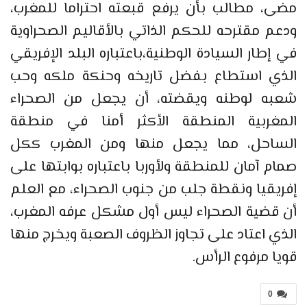
مضى، مطالب بأن يرفع قبعته احتراما للمغرب،
ودعم مقترحه للحكم الذاتي بالأقاليم الصحراوية
في إطار السيادة الوطنية،باعتباره البلد الإفريقي
الذي استطاع بفضل تاريخه وحنكة ملكه وحب
شعبه لوطنه ويقضته، أن يجعل من الصحراء
المغربية المنطقة الأكثر أمنا في منطقة
الساحل، مما يجعل منها ومن المغرب ككل
صمام آمان للمنطقة ولأوربا باعتباره بوابتها على
إفريقيا ونقطة جلب من جنوب الصحراء، مع العلم
أن قضية الصحراء ليس أول مشكل عرفه المغرب،
الذي اعتاد على تجاوز الظروف الصعبة ويخرج منها
قويا مرفوع الرأس.
0