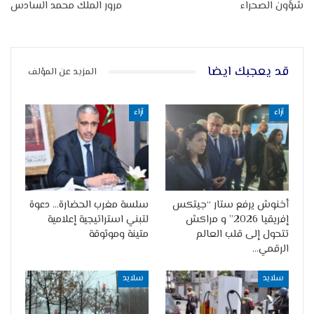
شؤون الصحراء
مرور الملك محمد السادس
قد يعجبك ايضا
المزيد عن المؤلف
آراء
آراء
أخنوش يرفع ستار “جيتكس
سلسة مغرب الحضارة… دعوة
إفريقيا 2026” و مراكش
لتبني استراتيجية إعلامية
تتحول إلى قلب العالم
متينة وموثوقة
الرقمي…
سلايد
سلايد