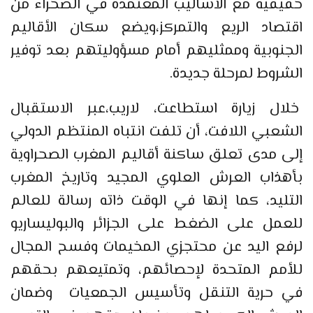
حقيقية مع الأساليب المعتمدة في الصحراء من
اقتصاد الريع والتمركز،ويضع سكان الأقاليم
الجنوبية وممثليهم أمام مسؤوليتهم بعد توفير
الشروط لمرحلة جديدة.
خلال زيارة استطاعت، لاريب،عبر الاستقبال
الشعبي اللافت، أن تلفت انتباه المنتظم الدولي
إلى مدى تعلق ساكنة أقاليم المغرب الصحراوية
بأهذاب العرش العلوي المجيد وتاريخ المغرب
التليد، كما إنها في الوقت ذاته رسالة للعالم
للعمل على الضغط على الجزائر والبوليساريو
لرفع اليد عن محتجزي المخيمات وفسح المجال
للأمم المتحدة لإحصائهم، وتمتيعهم بحقهم
في حرية التنقل وتأسيس الجمعيات وضمان