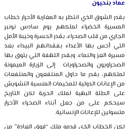
عماد بنحيون
بقدر الشوق الذي انتظر به المغاربة الأحرار خطاب
المسيرة الخضراء لملكهم يوم سادس نونبر
الجاري من قلب الصحراء، بقدر الحسرة وخيبة الأمل
التي أحس بها الأعداء بفقدانهم البيداء بعد
مسيرة العز والنماء. وبقدر اللهفة التي يتوق بها
الصحراويون والصحراويات إلى الزيارة الميمونة
لملكهم، بقدر ما حاول المنتفعون والمنتفعات
من الإعانات الدولية للمخيمات المنسية التشويش
على الطلة البهية لملك الحرية لكن التاريخ
سيحكم على من جعل أبناء الصحراء الأحرار
متسولين للإعانات الإنسانية.
لكن الخطاب الذي قدمه ملك “فوق العادة” من