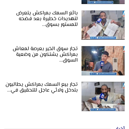
بائع السمك بمراكش يتعرض
لتهديدات خطيرة بعد فضحه
للمستور بسوق…
تجار سوق الخير بعرصة لمعاش
بمراكش يشتكون من وضعية
السوق…
تجار بيع السمك بمراكش يطالبون
بتدخل ولائي عاجل للتحقيق في…