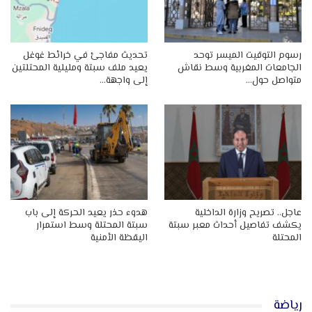
رسوم التوقيت الميسر توحد
تحديث مفاجئ في خرائط غوغل
الجامعات المغربية وسط نقاش
يعيد ملف سبتة ومليلية المحتلتين
متواصل حول…
إلى واجهة…
عاجل.. تصريح وزارة الداخلية
هدوء حذر يعيد الحركة إلى باب
يكشف تفاصيل أحداث معبر سبتة
سبتة المحتلة وسط استمرار
المحتلة
اليقظة الأمنية
رياضة