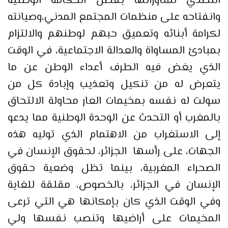
التصدي لمناوراتها بفضل الحكامة الوطنية
وانفتاحه على منظمات المجتمع المدني،وصيانته
لكرامة أبنائه وتعميق حبهم لوطنهم والالتزام
بمبادئ المساواة والعدالة الاجتماعية، في الوقت
الذي يغض فيه الطرف أعداء الوطن عن ما
يتعرض له من تنكيل وتعذيب وإبادة كل من
سولت له نفسه بمخيمات العار محاولة الالتحاق
بالمغرب أو التحدث عن الوحدة الوطنية مما يدعو
إلى الاستغراب من الاهتمام الذي توليه هذه
الجهات، على رأسها الجزائر، لحقوق الإنسان في
الصحراء المغربية، بينما تظل وضعية حقوق
الإنسان في الجزائر، بالخصوص، مقلقة للغاية
وفي الوقت الذي كان بإمكانها هي التي ترعى
المخيمات على أراضيها وتنصب نفسها ولي