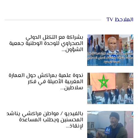
الملاحظ TV
بشراكة مع التكتل الدولي
الصحراوي للوحدة الوطنية جمعية
الشؤون…
ندوة علمية بمراكش حول العمارة
المغربية الأصيلة في فكر
سلاطين…
بالفيديو / مواطن مراكشي يناشد
المحسنين ويطلب المساعدة
لإنقاذ…