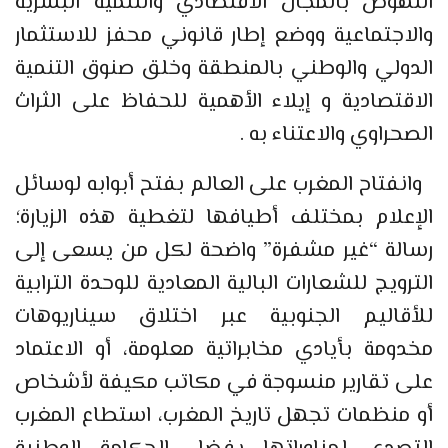
النهوض بالمجال الاقتصادي والتنمية البشرية
والاجتماعية ووضع إطار قانوني محفز للاستثمار
الدولي والوطني بالمنطقة وخلق صنوق التنمية
الاقتصادية و إيلاء الأهمية للحفاظ على الثراث
الصحراوي والاعتناء به .
وانفتاح المغرب على العالم بفتح أبوابه لوسائل
الإعلام بمختلف أطيافها لتغطية هذه الزيارة؛
رسالة “غير مشفرة” واضحة لكل من يسعى إلى
الترويج للشعارات البالية المعادية للوحدة الترابية
للأقاليم الجنوبية عبر اختلاق سيناريوهات
مخدومة بأيادي مخابراتية معلومة، أو الاعتماد
على تقارير منسوجة في مكاتب مكيفة لأشخاص
أو منظمات تجهل تاريخ المغرب، استطاع المغرب