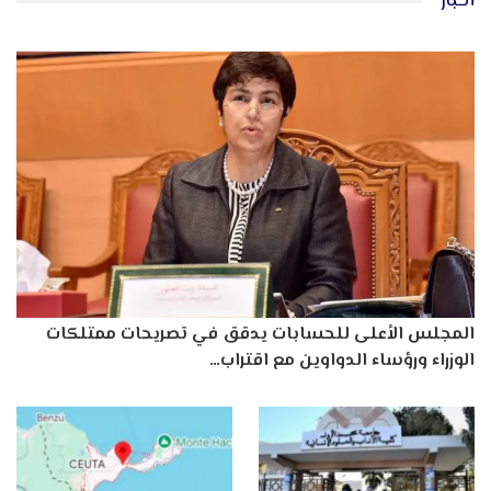
أخبار
المجلس الأعلى للحسابات يدقق في تصريحات ممتلكات
الوزراء ورؤساء الدواوين مع اقتراب…