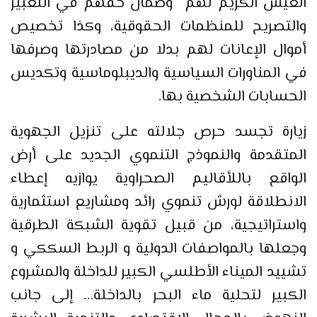
العيش الكريم لهم وضمان حقهم في التعبير
والتصريح للمنظمات الحقوقية، وكذا تخصيص
أموال الإعانات لهم بدلا من مصادرتها وصرفها
في المناورات السياسية والديبلوماسية وتكديس
الحسابات الشخصية بها.
زيارة تجسد حرص جلالته على تنزيل الجهوية
المتقدمة والنموذج التنموي الجديد على أرض
الواقع باللأقاليم الصحراوية يوازيه إعطاء
الانطلاقة لورش تنموي رائد ومشاريع استثمارية
واستراتيجية، من قبيل تقوية الشبكة الطرقية
وجعلها بالمواصفات الدولية و الربط السككي و
تشييد الميناء الأطلسي الكبير للداخلة والمشروع
الكبير لتحلية ماء البحر بالداخلة… إلى جانب