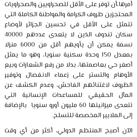
أمرها،أن توفر على الأقل للصحراويين والصحراويات
المحتجزين ظروف الكرامة والمواطنة الكاملة التي
تتمثل على الأقل في تحسين الجزائر لأوضاع
سكان تندوف الذين لا يتعدى عددهم 40000
نسمة يمكن أن يأويهم أقل من 6000 منزلا
بمعدل 150 وحدة سكنية سنويا، وهو ما يمثل
أصغر حي بعاصمتها، بدلا من رفع الشعارات وبيع
الأوهام والتستر على زعماء الانفصال وتوفير
الظروف لاغتنائهم الفاحش، وعدم الكشف عن
المآل الحقيقي للمساعدات الإنسانية التي
تتعدى ميزانيتها 60 مليون أورو سنويا بالإضافة
إلى الملايير المخصصة للتسلح.
الآن أصبح المنتظم الدولي، أكثر من أي وقت