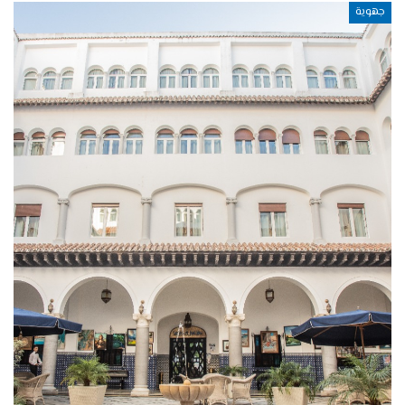
جهوية