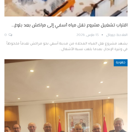
اقتراب تشغيل مشروع نقل مياه آسفي إلى مراكش بعد بلوغ…
الملاحظ جورنال
13 مارس, 2026
0
يشهد مشروع نقل المياه المحلاة من مدينة آسفي نحو مراكش تقدماً ملحوظاً
في وتيرة الإنجاز، بعدما بلغت نسبة الأشغال…
جهوية