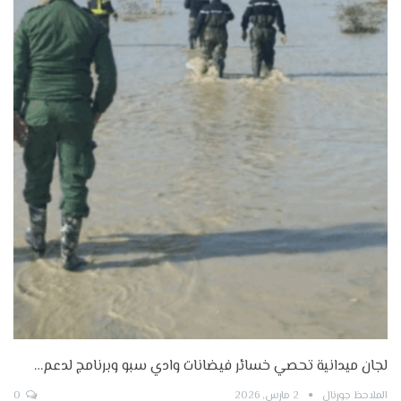
لجان ميدانية تحصي خسائر فيضانات وادي سبو وبرنامج لدعم…
الملاحظ جورنال
2 مارس, 2026
0