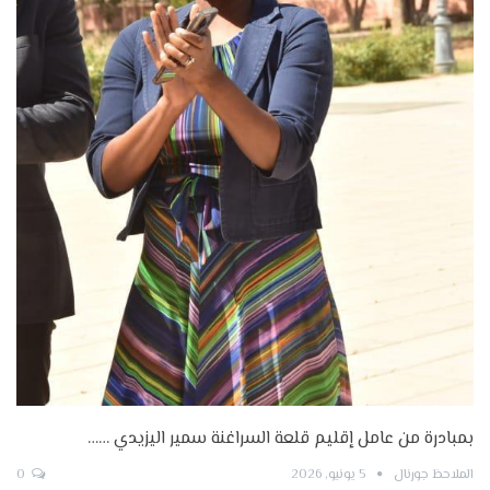
بمبادرة من عامل إقليم قلعة السراغنة سمير اليزيدي ……
الملاحظ جورنال
5 يونيو, 2026
0