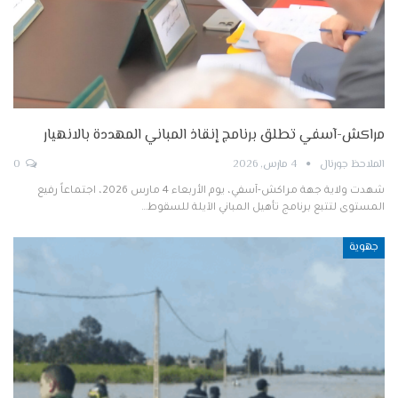
مراكش-آسفي تطلق برنامج إنقاذ المباني المهددة بالانهيار
الملاحظ جورنال
4 مارس, 2026
0
شهدت ولاية جهة مراكش-آسفي، يوم الأربعاء 4 مارس 2026، اجتماعاً رفيع
المستوى لتتبع برنامج تأهيل المباني الآيلة للسقوط…
جهوية