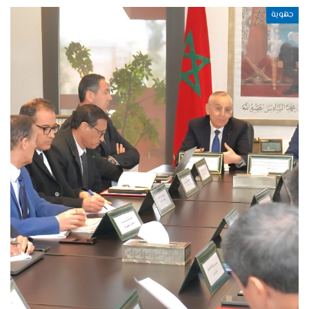
جهوية