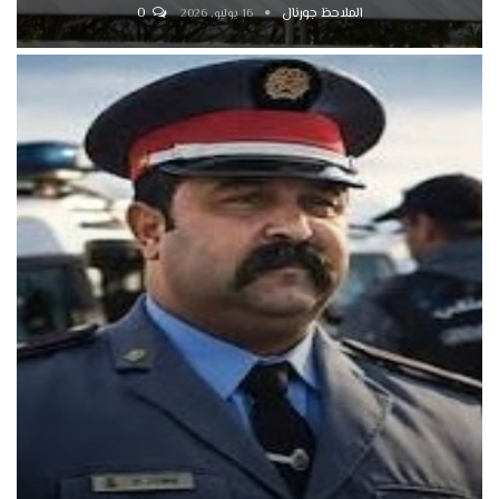
الملاحظ جورنال
0
16 يوليو, 2026