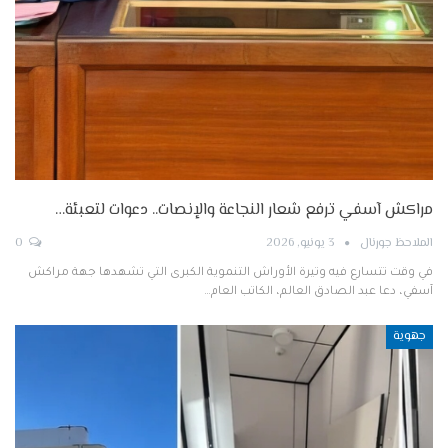
مراكش آسفي ترفع شعار النجاعة والإنصات.. دعوات لتعبئة…
الملاحظ جورنال
3 يونيو, 2026
0
في وقت تتسارع فيه وتيرة الأوراش التنموية الكبرى التي تشهدها جهة مراكش
آسفي، دعا عبد الصادق العالم، الكاتب العام…
جهوية