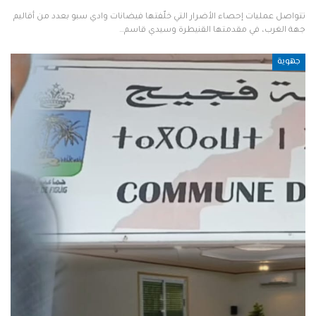
تتواصل عمليات إحصاء الأضرار التي خلّفتها فيضانات وادي سبو بعدد من أقاليم
جهة الغرب، في مقدمتها القنيطرة وسيدي قاسم…
جهوية