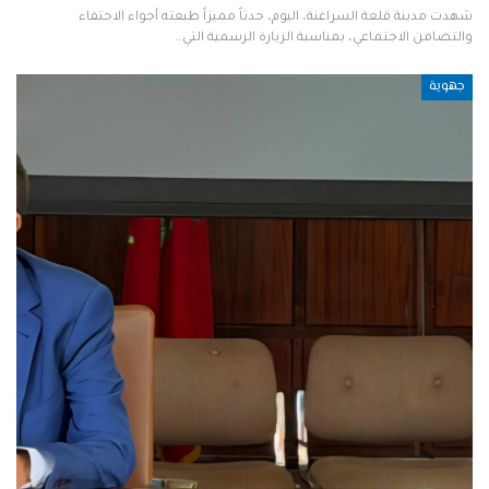
شهدت مدينة قلعة السراغنة، اليوم، حدثاً مميزاً طبعته أجواء الاحتفاء
والتضامن الاجتماعي، بمناسبة الزيارة الرسمية التي…
جهوية