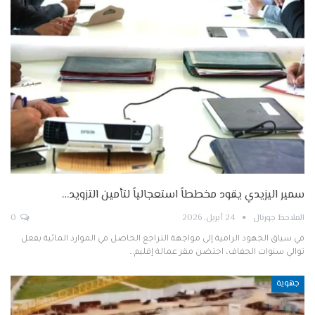
سمير اليزيدي يقود مخططاً استعجالياً لتأمين التزويد…
الملاحظ جورنال
24 أبريل, 2026
0
في سياق الجهود الرامية إلى مواجهة التراجع الحاصل في الموارد المائية بفعل
توالي سنوات الجفاف، احتضن مقر عمالة إقليم…
جهوية