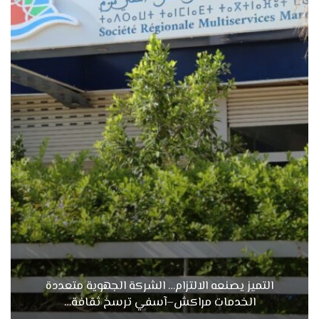
التميز يصنعه الالتزام… الشركة الجهوية متعددة
الخدمات مراكش–آسفي ترسخ ثقافة…