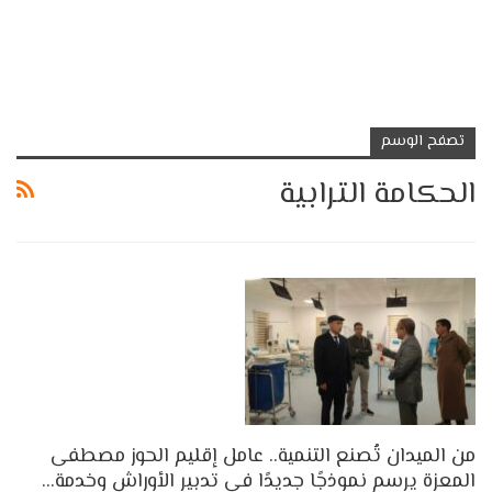
تصفح الوسم
الحكامة الترابية
من الميدان تُصنع التنمية.. عامل إقليم الحوز مصطفى
المعزة يرسم نموذجًا جديدًا في تدبير الأوراش وخدمة…