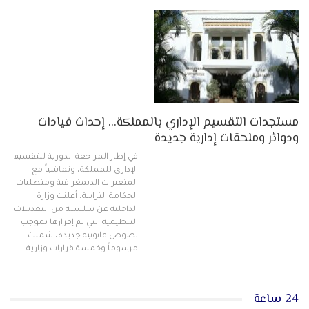
مستجدات التقسيم الإداري بالمملكة… إحداث قيادات
ودوائر وملحقات إدارية جديدة
في إطار المراجعة الدورية للتقسيم
الإداري للمملكة، وتماشياً مع
المتغيرات الديمغرافية ومتطلبات
الحكامة الترابية، أعلنت وزارة
الداخلية عن سلسلة من التعديلات
التنظيمية التي تم إقرارها بموجب
نصوص قانونية جديدة، شملت
مرسوماً وخمسة قرارات وزارية…
24 ساعة