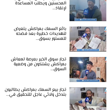
المحسنين ويطلب المساعدة
لإنقاذ…
بائع السمك بمراكش يتعرض
لتهديدات خطيرة بعد فضحه
للمستور بسوق…
تجار سوق الخير بعرصة لمعاش
بمراكش يشتكون من وضعية
السوق…
تجار بيع السمك بمراكش يطالبون
بتدخل ولائي عاجل للتحقيق في…