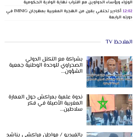
الوزراء ورؤساء الدواوين مع اقتراب نهاية الولاية الحكومية
أكادير تحتفي بقرن من الهجرة المغربية بمهرجان IMINIG في
12:02
دورته الرابعة
الملاحظ TV
بشراكة مع التكتل الدولي
الصحراوي للوحدة الوطنية جمعية
الشؤون…
ندوة علمية بمراكش حول العمارة
المغربية الأصيلة في فكر
سلاطين…
بالفيديو / مواطن مراكشي يناشد