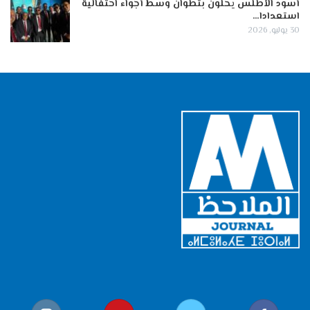
أسود الأطلس يحلون بتطوان وسط أجواء احتفالية
استعدادا…
30 يوليو, 2026