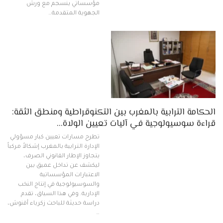
مؤسساتي ينسجم مع ورش
الجهوية المتقدمة…
الحكامة الترابية بالمغرب بين التكنوقراطية ومنطق الثقة:
قراءة سوسيولوجية في آليات تعيين الولاة…
تطرح مسارات تعيين كبار مسؤولي
الإدارة الترابية بالمغرب إشكالاً مركباً
يتجاوز الإطار القانوني الصرف،
ليكشف عن تداخل عميق بين
الاعتبارات المؤسساتية
والسوسيولوجية في إنتاج النخب
الإدارية. وفي هذا السياق، تقدم
دراسة حديثة للباحث زكرياء أقنوش،
…