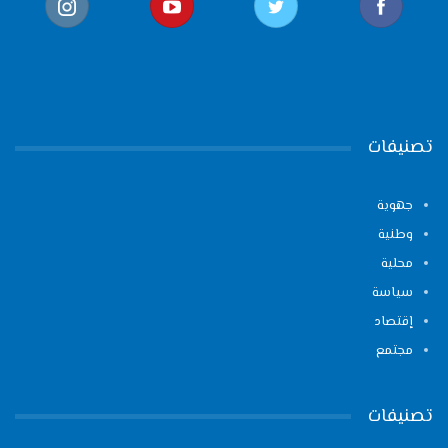
تصنيفات
جهوية
وطنية
محلية
سياسة
إقتصاد
مجتمع
تصنيفات