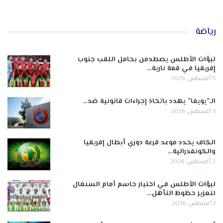
رياضة
لبؤات الأطلس يصطدمن بحامل اللقب جنوب
إفريقيا في قمة نارية…
5 أغسطس, 2026
الـ”يويفا” يهدد باتخاذ إجراءات قانونية ضد…
3 أغسطس, 2026
الكاف يحدد موعد قرعة دوري أبطال إفريقيا
والكونفدرالية…
2 أغسطس, 2026
لبؤات الأطلس في اختبار حاسم أمام السنغال
لتعزيز حظوظ التأهل…
1 أغسطس, 2026