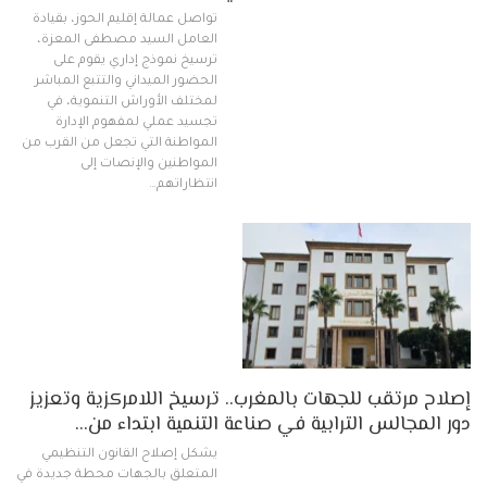
تواصل عمالة إقليم الحوز، بقيادة
العامل السيد مصطفى المعزة،
ترسيخ نموذج إداري يقوم على
الحضور الميداني والتتبع المباشر
لمختلف الأوراش التنموية، في
تجسيد عملي لمفهوم الإدارة
المواطنة التي تجعل من القرب من
المواطنين والإنصات إلى
انتظاراتهم…
إصلاح مرتقب للجهات بالمغرب.. ترسيخ اللامركزية وتعزيز
دور المجالس الترابية في صناعة التنمية ابتداء من…
يشكل إصلاح القانون التنظيمي
المتعلق بالجهات محطة جديدة في