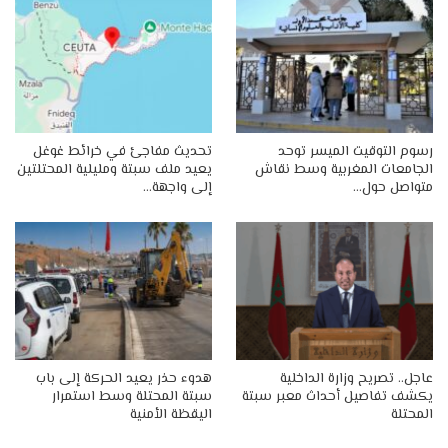
رسوم التوقيت الميسر توحد
تحديث مفاجئ في خرائط غوغل
الجامعات المغربية وسط نقاش
يعيد ملف سبتة ومليلية المحتلتين
متواصل حول…
إلى واجهة…
عاجل.. تصريح وزارة الداخلية
هدوء حذر يعيد الحركة إلى باب
يكشف تفاصيل أحداث معبر سبتة
سبتة المحتلة وسط استمرار
المحتلة
اليقظة الأمنية