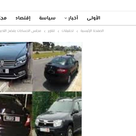
الأولى
أخبار
سياسة
إقتصاد
مجت
الصفحة الرئيسية
تحقيقات
تقارير
مجلس الحسابات يفضح التدبير