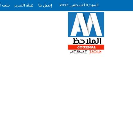
السبت,8 أغسطس, 2026
إتصل بنا
هيئة التحرير
ملف الصحافة عد