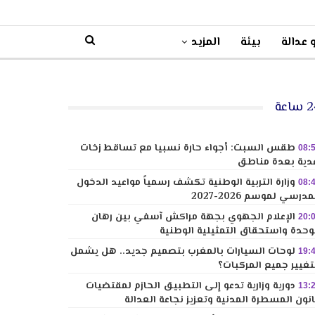
 عدالة
بيئة
المزيد
ساعة
طقس السبت: أجواء حارة نسبيا مع تساقط زخات
08:
دية بعدة مناطق
وزارة التربية الوطنية تكشف رسمياً مواعيد الدخول
08:
مدرسي لموسم 2026-2027
الإعلام الجهوي بجهة مراكش آسفي بين رهان
20:
وحدة واستحقاق التمثيلية الوطنية
لوحات السيارات بالمغرب بتصميم جديد.. هل يشمل
19:
تغيير جميع المركبات؟
دورية وزارية تدعو إلى التطبيق الحازم لمقتضيات
13:
نون المسطرة المدنية وتعزيز نجاعة العدالة