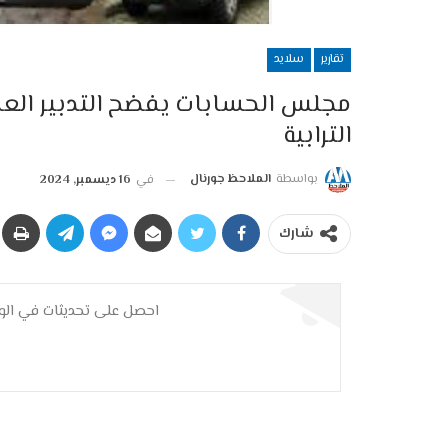
تقارير
سلايد
مجلس الحسابات يفضح التدبير الع
الترابية
بواسطة
الملاحظ جورنال
في
16 ديسمبر, 2024
شارك
احصل على تحديثات في الوق