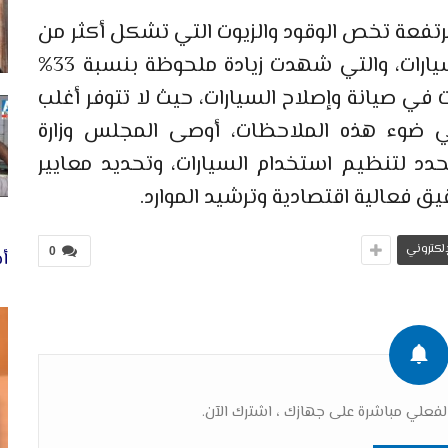
تفعة تخص الوقود والزيوت التي تشكل أكثر من
نصف نفقات التسيير الخاصة بحظيرة السيارات، والتي شهدت زيادة ملحوظة بنسبة 33%
ود اختلالات في صيانة وإصلاح السيارات، حيث لا تتوفر أغلب
 ضوء هذه الملاحظات، أوصى المجلس وزارة
دد لتنظيم استخدام السيارات، وتحديد معايير
ق فعالية اقتصادية وترشيد الموارد.
لإلكتروني
0
أخ
فعلي مباشرة على جهازك ، اشترك الآن.