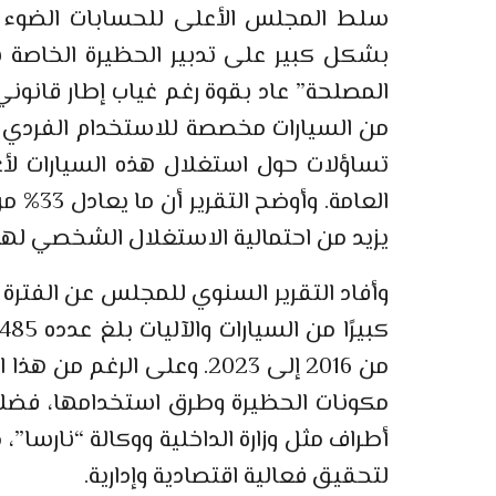
سلط المجلس الأعلى للحسابات الضوء ع
بشكل كبير على تدبير الحظيرة الخاصة بال
من السيارات مخصصة للاستخدام الفردي م
تساؤلات حول استغلال هذه السيارات لأغر
العامة.
يزيد من احتمالية الاستغلال الشخصي لهذه
من 2016 إلى 2023. وعلى ال
مكونات الحظيرة وطرق استخدامها، فضلاً
أطراف مثل وزارة الداخلية ووكالة “نارسا
لتحقيق فعالية اقتصادية وإدارية.