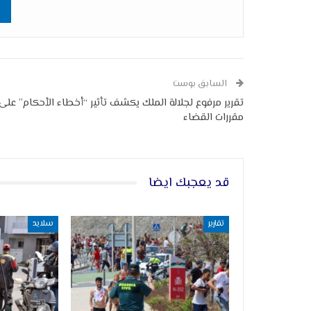
السابق بوست
تقرير مرفوع لجلالة الملك يكشف تأثير “أخطاء الأحكام” على
مقررات القضاء
قد يعجبك ايضا
تقارير
سلايد