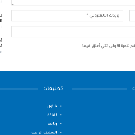
2 أغسطس, 2026
لب
ال
1 أغسطس, 2026
أس
أج
 للمرة الأولى التي أعلق فيها.
30 يوليو,
تصنيفات
قانون
ثقافة
رياضة
السلطة الرابعة