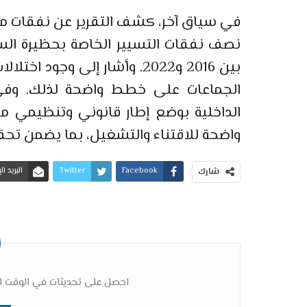
في سياق آخر، كشف التقرير عن نفقات مر
بين 2016 و2022. وأشار إلى وج
الجماعات على خطط واضحة لذلك. وفي
الداخلية بوضع إطار قانوني وتنظيمي مح
واضحة للاقتناء والتشغيل، بما يضمن تحقي
Facebook
Twitter
البريد ا
شارك
احصل على تحديثات في الوقت ال