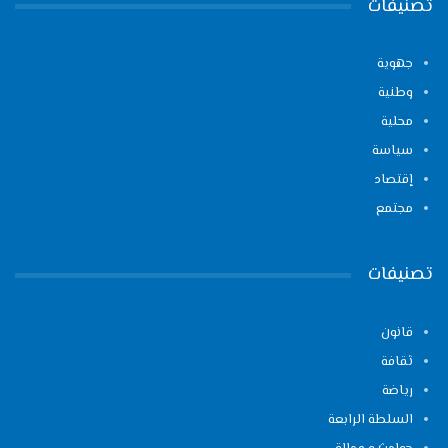
تصنيفات
جهوية
وطنية
محلية
سياسة
إقتصاد
مجتمع
تصنيفات
قانون
ثقافة
رياضة
السلطة الرابعة