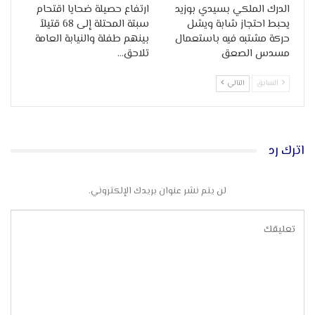
الدرك الملكي بسيدي بوزيد
ارتفاع حصيلة ضحايا اقتحام
يحبط احتجاز شابة ويشل
سبتة المحتلة إلى 68 قتيلاً
حركة مشتبه فيه باستعمال
بينهم طفلة والنيابة العامة
مسدس الصعق
تلاحق…
السابق
التالي
اترك رد
لن يتم نشر عنوان بريدك الإلكتروني.