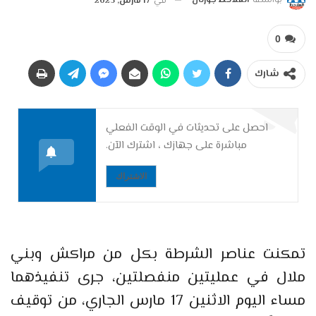
بواسطة
الملاحظ جورنال
في
17 مارس, 2025
0
شارك
احصل على تحديثات في الوقت الفعلي
مباشرة على جهازك ، اشترك الآن.
الاشتراك
تمكنت عناصر الشرطة بكل من مراكش وبني
ملال في عمليتين منفصلتين، جرى تنفيذهما
مساء اليوم الاثنين 17 مارس الجاري، من توقيف