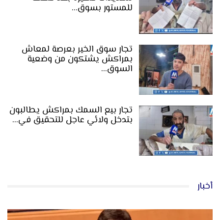
للمستور بسوق…
تجار سوق الخير بعرصة لمعاش
بمراكش يشتكون من وضعية
السوق…
تجار بيع السمك بمراكش يطالبون
بتدخل ولائي عاجل للتحقيق في…
أخبار