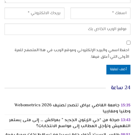
احفظ اسمي والبريد الإلكتروني وموقع الويب في هذا المتصفح للمرة
الأولى التي أعلق فيها.
24 ساعة
جامعة القاضي عياض تتصدر تصنيف Webometrics 2026
15:35
وطنيا ومغاربيا
صرخة من “حي الزيتون الجديد ” بمراكش … إلى متى يستمر
13:43
التهميش وتؤجل المطالب إلى مواسم الانتخابات؟
08:51