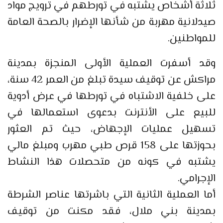
ثلاثة أشخاص يشتبه في تورطهم في ترويج مواد
صيدلانية مهربة من شأنها الإضرار بالصحة العامة
للمواطنين.
وقد أسفرت العملية الأولى المنجزة بمدينة
مراكش عن توقيف سيدة تبلغ من العمر 42 سنة،
على خلفية الاشتباه في تورطها في عرض أدوية
للبيع على الأنترنت بدعوى استعمالها في
تسهيل عمليات الإجهاض، حيث تم العثور
بحوزتها على 158 قرص طبي مهرب ومبلغ مالي
يشتبه في كونه من متحصلات هذا النشاط
الإجرامي.
أما العملية الثانية التي باشرتها عناصر الشرطة
بمدينة بني ملال، فقد مكنت من توقيف