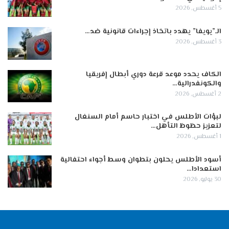
5 أغسطس, 2026
الـ”يويفا” يهدد باتخاذ إجراءات قانونية ضد…
3 أغسطس, 2026
الكاف يحدد موعد قرعة دوري أبطال إفريقيا
والكونفدرالية…
2 أغسطس, 2026
لبؤات الأطلس في اختبار حاسم أمام السنغال
لتعزيز حظوظ التأهل…
1 أغسطس, 2026
أسود الأطلس يحلون بتطوان وسط أجواء احتفالية
استعدادا…
30 يوليو, 2026