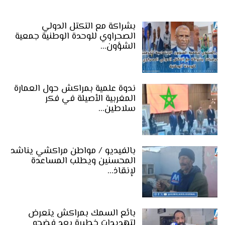
بشراكة مع التكتل الدولي
الصحراوي للوحدة الوطنية جمعية
الشؤون…
ندوة علمية بمراكش حول العمارة
المغربية الأصيلة في فكر
سلاطين…
بالفيديو / مواطن مراكشي يناشد
المحسنين ويطلب المساعدة
لإنقاذ…
بائع السمك بمراكش يتعرض
لتهديدات خطيرة بعد فضحه