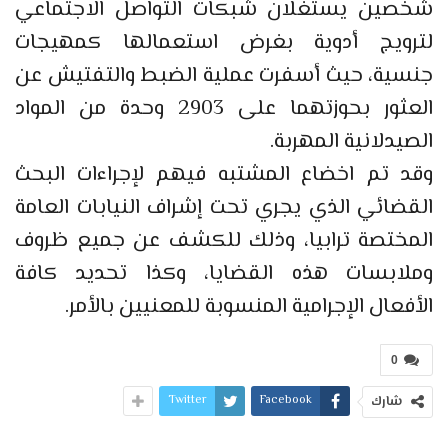
شخصين يستغلان شبكات التواصل الاجتماعي
لترويج أدوية بغرض استعمالها كمهيجات
جنسية، حيث أسفرت عملية الضبط والتفتيش عن
العثور بحوزتهما على 2903 وحدة من المواد
الصيدلانية المهربة.
وقد تم اخضاع المشتبه فيهم لإجراءات البحث
القضائي الذي يجري تحت إشراف النيابات العامة
المختصة ترابيا، وذلك للكشف عن جميع ظروف
وملابسات هذه القضايا، وكذا تحديد كافة
الأفعال الإجرامية المنسوبة للمعنيين بالأمر.
0
Twitter
Facebook
شارك