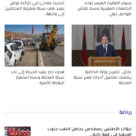
رسوم التوقيت الميسر توحد
تحديث مفاجئ في خرائط غوغل
الجامعات المغربية وسط نقاش
يعيد ملف سبتة ومليلية المحتلتين
متواصل حول…
إلى واجهة…
عاجل.. تصريح وزارة الداخلية
هدوء حذر يعيد الحركة إلى باب
يكشف تفاصيل أحداث معبر سبتة
سبتة المحتلة وسط استمرار
المحتلة
اليقظة الأمنية
رياضة
لبؤات الأطلس يصطدمن بحامل اللقب جنوب
إفريقيا في قمة نارية…