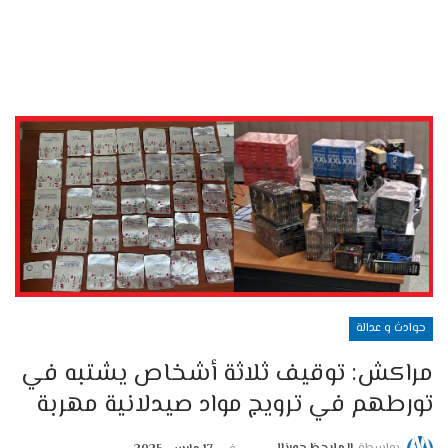
حوادث و عدالة
مراكش: توقيف ثلاثة أشخاص يشتبه في
تورطهم في ترويج مواد صيدلانية مهربة