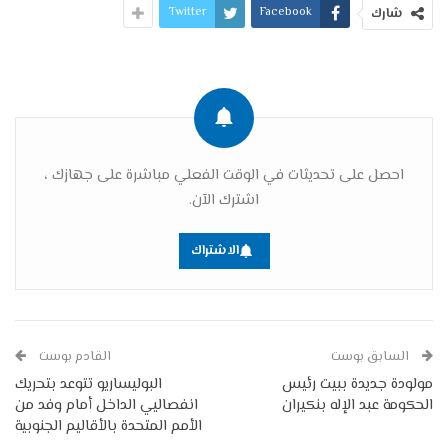
Twitter
Facebook
شارك
احصل على تحديثات في الوقت الفعلي مباشرة على جهازك ،
اشترك الآن.
الاشتراك
السابق بوست
القادم بوست
مولودة جديدة ببيت رئيس
البوليساريو تتوعد بتحريك
الحكومة عبد الإله بنكيران
انفصاليي الداخل أمام وفد من
الأمم المتحدة بالأقاليم الجنوبية