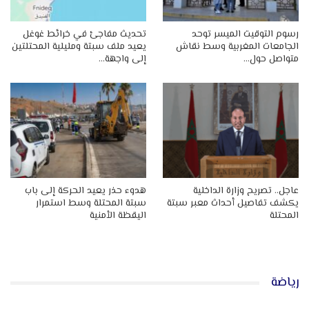
رسوم التوقيت الميسر توحد
تحديث مفاجئ في خرائط غوغل
الجامعات المغربية وسط نقاش
يعيد ملف سبتة ومليلية المحتلتين
متواصل حول…
إلى واجهة…
عاجل.. تصريح وزارة الداخلية
هدوء حذر يعيد الحركة إلى باب
يكشف تفاصيل أحداث معبر سبتة
سبتة المحتلة وسط استمرار
المحتلة
اليقظة الأمنية
رياضة