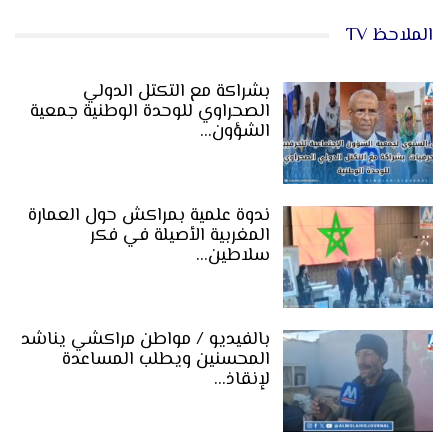
الملاحظ TV
بشراكة مع التكتل الدولي
الصحراوي للوحدة الوطنية جمعية
الشؤون…
ندوة علمية بمراكش حول العمارة
المغربية الأصيلة في فكر
سلاطين…
بالفيديو / مواطن مراكشي يناشد
المحسنين ويطلب المساعدة
لإنقاذ…