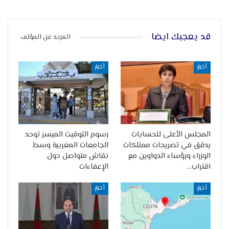
قد يعجبك ايضا
المزيد عن المؤلف
أخبار
أخبار
المجلس الأعلى للحسابات
رسوم التوقيت الميسر توحد
يدقق في تصريحات ممتلكات
الجامعات المغربية وسط
الوزراء ورؤساء الدواوين مع
نقاش متواصل حول
اقتراب…
الإعفاءات
أخبار
أخبار