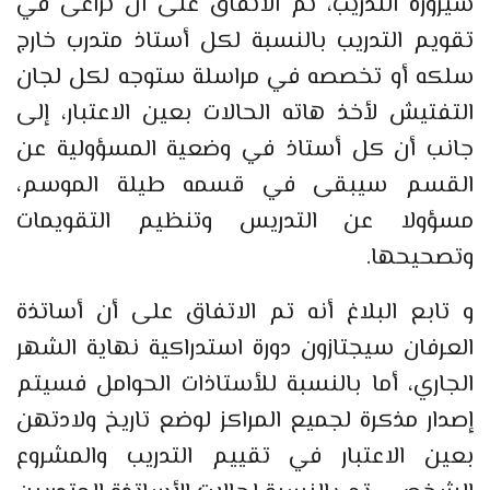
سيرورة التدريب، تم الاتفاق على أن تراعى في
تقويم التدريب بالنسبة لكل أستاذ متدرب خارج
سلكه أو تخصصه في مراسلة ستوجه لكل لجان
التفتيش ﻷخذ هاته الحالات بعين الاعتبار، إلى
جانب أن كل أستاذ في وضعية المسؤولية عن
القسم سيبقى في قسمه طيلة الموسم،
مسؤولا عن التدريس وتنظيم التقويمات
وتصحيحها.
و تابع البلاغ أنه تم الاتفاق على أن أساتذة
العرفان سيجتازون دورة استدراكية نهاية الشهر
الجاري، أما بالنسبة للأستاذات الحوامل فسيتم
إصدار مذكرة لجميع المراكز لوضع تاريخ ولادتهن
بعين الاعتبار في تقييم التدريب والمشروع