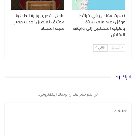
تحديث مفاجئ في خرائط
عاجل.. تصريح وزارة الداخلية
غوغل يعيد ملف سبتة
يكشف تفاصيل أحداث معبر
ومليلية المحتلتين إلى واجهة
سبتة المحتلة
النقاش
السابق
التالي
اترك رد
لن يتم نشر عنوان بريدك الإلكتروني.