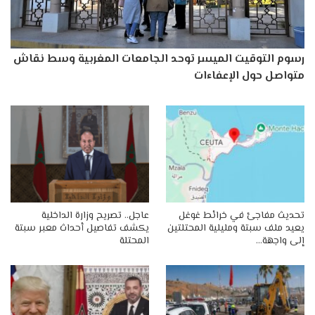
رسوم التوقيت الميسر توحد الجامعات المغربية وسط نقاش
متواصل حول الإعفاءات
تحديث مفاجئ في خرائط غوغل
عاجل.. تصريح وزارة الداخلية
يعيد ملف سبتة ومليلية المحتلتين
يكشف تفاصيل أحداث معبر سبتة
إلى واجهة…
المحتلة