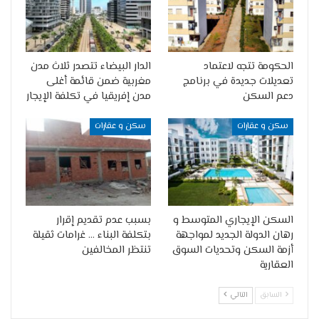
الحكومة تتجه لاعتماد
الدار البيضاء تتصدر ثلاث مدن
تعديلات جديدة في برنامج
مغربية ضمن قائمة أغلى
دعم السكن
مدن إفريقيا في تكلفة الإيجار
سكن و عقارات
سكن و عقارات
السكن الإيجاري المتوسط و
بسبب عدم تقديم إقرار
رهان الدولة الجديد لمواجهة
بتكلفة البناء … غرامات ثقيلة
أزمة السكن وتحديات السوق
تنتظر المخالفين
العقارية
السابق
التالي