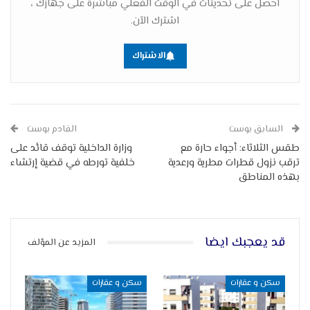
احصل على تحديثات في الوقت الفعلي مباشرة على جهازك ،
اشترك الآن.
الاشتراك
السابق بوست
القادم بوست
طقس الثلاثاء: أجواء حارة مع
وزارة الداخلية توقف قائد على
ترقب نزول قطرات مطرية ورعدية
خلفية تورطه في قضية إرتشاء
بهذه المناطق
قد يعجبك ايضا
المزيد عن المؤلف
سكن و عقارات
سكن و عقارات