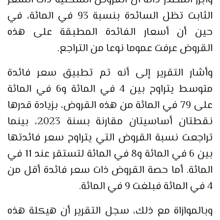
الثابت تظل السائدة بنسبة 93 في المائة، في
حين أن أسعار الفائدة المطبقة على هذه
القروض عرفت عموما نوعا من التراجع.
وأشار التقرير إلى أنه تم تطبيق سعر فائدة
متوسط يتراوح بين 4 في المائة و6 في المائة
على 79 في المائة من هذه القروض، بزيادة قدرها
نقطتان أساسيتان مقارنة بسنة 2023، بينما
تراجعت نسبة القروض التي يتراوح سعر فائدتها
بين 6 في المائة و8 في المائة لتستقر عند 11 في
المائة. أما حصة القروض ذات سعر فائدة أقل من
4 في المائة فبلغت 9 في المائة.
وبالموازاة مع ذلك، سجل التقرير أن هيكلة هذه