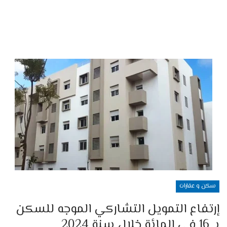
سكن و عقارات
إرتفاع التمويل التشاركي الموجه للسكن
بـ 16 في المائة خلال سنة 2024