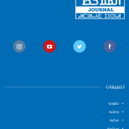
تصنيفات
جهوية
وطنية
محلية
سياسة