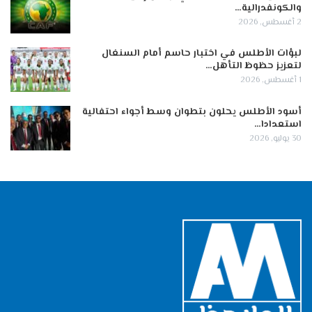
والكونفدرالية…
2 أغسطس, 2026
لبؤات الأطلس في اختبار حاسم أمام السنغال
لتعزيز حظوظ التأهل…
1 أغسطس, 2026
أسود الأطلس يحلون بتطوان وسط أجواء احتفالية
استعدادا…
30 يوليو, 2026