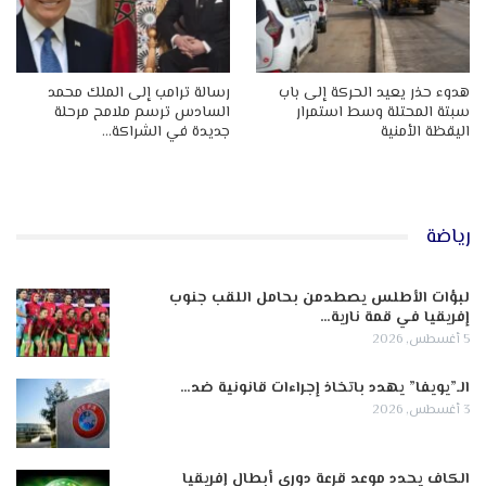
هدوء حذر يعيد الحركة إلى باب
رسالة ترامب إلى الملك محمد
سبتة المحتلة وسط استمرار
السادس ترسم ملامح مرحلة
اليقظة الأمنية
جديدة في الشراكة…
رياضة
لبؤات الأطلس يصطدمن بحامل اللقب جنوب
إفريقيا في قمة نارية…
5 أغسطس, 2026
الـ”يويفا” يهدد باتخاذ إجراءات قانونية ضد…
3 أغسطس, 2026
الكاف يحدد موعد قرعة دوري أبطال إفريقيا