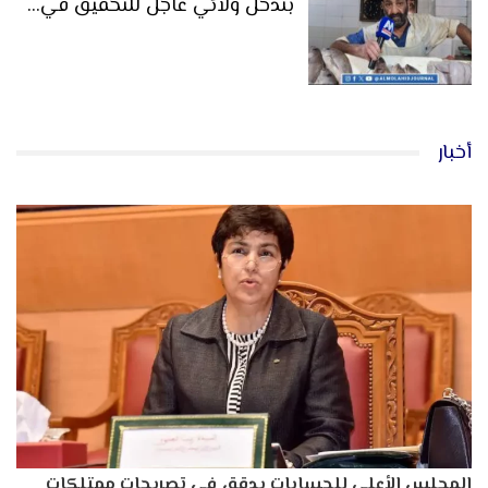
بتدخل ولائي عاجل للتحقيق في…
أخبار
المجلس الأعلى للحسابات يدقق في تصريحات ممتلكات