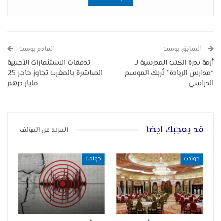
السابق بوست
القادم بوست
أزمة ندرة الكتب المدرسية لـ
تدفقات الاستثمارات الأجنبية
“مدارس الريادة” تُربك الموسم
المباشرة بالمغرب تجاوز حاجز 25
الدراسي
مليار درهم
قد يعجبك ايضا
المزيد عن المؤلف
حوادث
حوادث