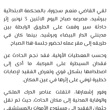
لقي القاضي منعم سجورة، بالمحكمة الابتدائية
ببرشيد، مصرعه صباح اليوم الاثنين 3 نونبر، إثر
حادثة سير وقعت على الطريق الرابطة بين
مدينتي الدار البيضاء وبرشيد، بينما كان في
طريقه إلى مقر عمله لحضور جلسة هذا الصباح.
وحسب المعطيات الأولية، فقد نجم الحادث عن
فقدان السيطرة على المركبة، ما أدى إلى
اصطدامها بشكل قوي وتعرض الفقيد لإصابات
خطيرة توفي على إثرها في عين المكان.
وفور إشعارها، انتقلت عناصر الدرك الملكي
والوقاية المدنية إلى مكان الحادث، حيث تم نقل
جثمان الفقيد إلى مستودع الأموات بالمستشفى