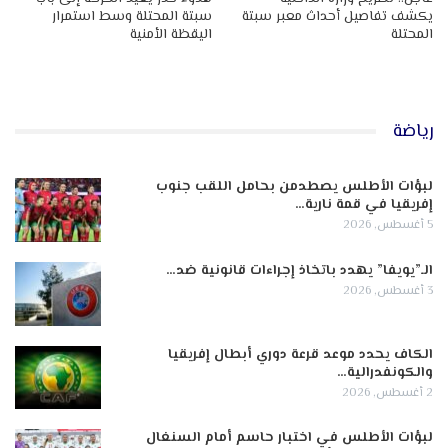
يكشف تفاصيل أحداث معبر سبتة
سبتة المحتلة وسط استمرار
المحتلة
اليقظة الأمنية
رياضة
لبؤات الأطلس يصطدمن بحامل اللقب جنوب
إفريقيا في قمة نارية…
5 أغسطس, 2026
الـ”يويفا” يهدد باتخاذ إجراءات قانونية ضد…
3 أغسطس, 2026
الكاف يحدد موعد قرعة دوري أبطال إفريقيا
والكونفدرالية…
2 أغسطس, 2026
لبؤات الأطلس في اختبار حاسم أمام السنغال