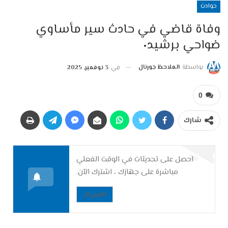
حوادث
وفاة قاضي في حادث سير مأساوي
ضواحي برشيد٠
بواسطة
الملاحظ جورنال
في
3 نوفمبر, 2025
0
شارك
احصل على تحديثات في الوقت الفعلي
مباشرة على جهازك ، اشترك الآن.
الاشتراك