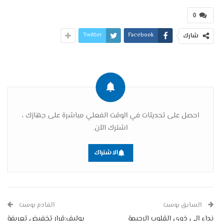
0
Twitter
Facebook
شارك
احصل على تحديثات في الوقت الفعلي مباشرة على جهازك ،
اشترك الآن.
الاشتراك
السابق بوست
القادم بوست
نداء إلى ذوي القلوب الرحيمة
بوليف:قرار تخفيض تعريفة