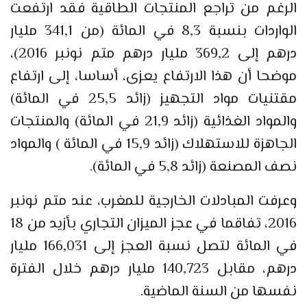
الرغم من تراجع المنتجات الطاقية فقد ارتفعت
الواردات بنسبة 8,3 في المائة (من 341,1 مليار
درهم إلى 369,2 مليار درهم متم نونبر 2016)،
موضحا أن هذا الارتفاع يعزى، أساسا، إلى ارتفاع
مقتنيات مواد التجهيز (زائد 25,5 في المائة)
والمواد الغذائية (زائد 21,9 في المائة) والمنتجات
الجاهزة للاستهلاك (زائد 15,9 في المائة ) والمواد
نصف المصنعة (زائد 5,8 في المائة).
وعرفت المبادلات الخارجية للمغرب، عند متم نونبر
2016، تفاقما في عجز الميزان التجاري بأزيد من 18
في المائة لتصل نسبة العجز إلى 166,031 مليار
درهم، مقابل 140,723 مليار درهم خلال الفترة
نفسها من السنة الماضية.