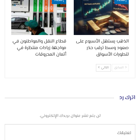
إقتصاد
إقتصاد
الذهب يستهل الأسبوع على
قطاع النقل والمواطنون في
صعود وسط ترقب حذر
مواجهة زيادات منتظرة في
لتطورات الأسواق
أثمان المحروقات
السابق
التالي
اترك رد
لن يتم نشر عنوان بريدك الإلكتروني.