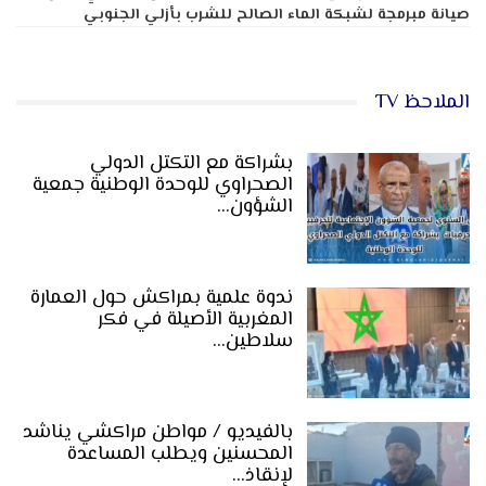
صيانة مبرمجة لشبكة الماء الصالح للشرب بأزلي الجنوبي
الملاحظ TV
بشراكة مع التكتل الدولي
الصحراوي للوحدة الوطنية جمعية
الشؤون…
ندوة علمية بمراكش حول العمارة
المغربية الأصيلة في فكر
سلاطين…
بالفيديو / مواطن مراكشي يناشد
المحسنين ويطلب المساعدة
لإنقاذ…