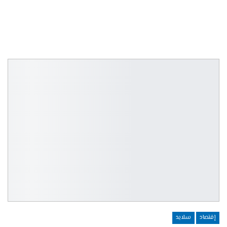
إقتصاد
سلايد