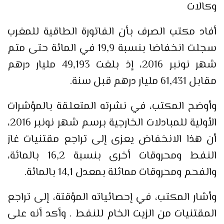
وكالات
أفاد مكتب الصرف بأن الفاتورة الطاقية للمغرب
سجلت انخفاضا بنسبة 19,9 في المائة حتى متم
شهر نونبر 2016، إذ بلغت 49,193 مليار درهم
مقابل 61,431 مليار درهم قبل سنة.
وأوضح المكتب، في نشرته المتعلقة بالمؤشرات
الأولية للمبادلات الخارجية برسم شهر نونبر 2016،
أن هذا الانخفاض يعزى إلى تراجع مقتنيات غاز
النفط ومحروقات أخرى بنسبة 16,2 بالمائة،
والفحم ومحروقات مماثلة بمعدل 14,1 بالمائة.
وأشار المكتب، في إحصائياته المؤقتة، إلى تراجع
المقتنيات من الزيت الخام للنفط . وأكد أنه على