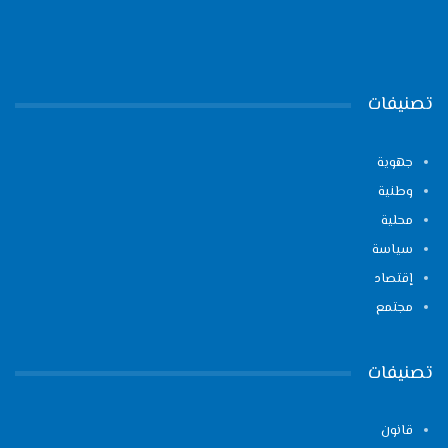
تصنيفات
جهوية
وطنية
محلية
سياسة
إقتصاد
مجتمع
تصنيفات
قانون