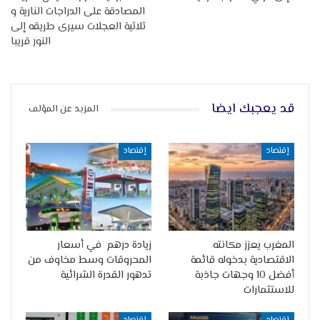
المصادقة على الدراجات النارية و
ثلاثية العجلات سيرى طريقه إلى
النور قريبا
قد يعجبك ايضا
المزيد عن المؤلف
إقتصاد
إقتصاد
المغرب يعزز مكانته
زيادة درهم في أسعار
الاقتصادية بدخوله قائمة
المحروقات وسط مخاوف من
أفضل 10 وجهات جاذبة
تدهور القدرة الشرائية
للاستثمارات