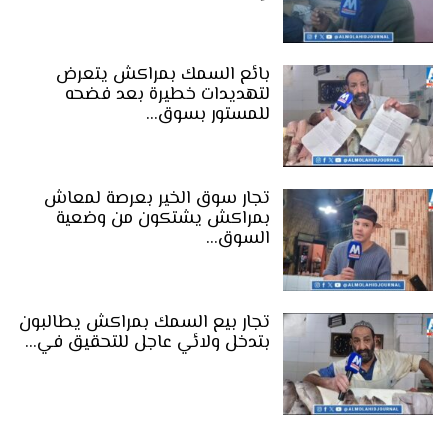
بائع السمك بمراكش يتعرض
لتهديدات خطيرة بعد فضحه
للمستور بسوق…
تجار سوق الخير بعرصة لمعاش
بمراكش يشتكون من وضعية
السوق…
تجار بيع السمك بمراكش يطالبون
بتدخل ولائي عاجل للتحقيق في…