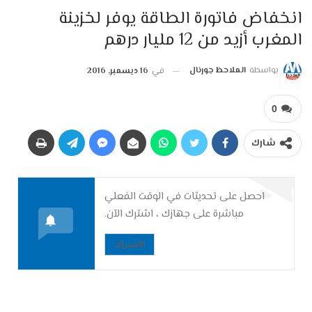
انخفاض فاتورة الطاقة يوفر لخزينة
المغرب أزيد من 12 مليار درهم
بواسطة
الملاحظ جورنال
في
16 ديسمبر, 2016
0
شارك
احصل على تحديثات في الوقت الفعلي
مباشرة على جهازك ، اشترك الآن.
الاشتراك