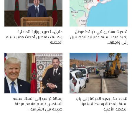
تحديث مفاجئ في خرائط غوغل
عاجل.. تصريح وزارة الداخلية
يعيد ملف سبتة ومليلية المحتلتين
يكشف تفاصيل أحداث معبر سبتة
إلى واجهة…
المحتلة
هدوء حذر يعيد الحركة إلى باب
رسالة ترامب إلى الملك محمد
سبتة المحتلة وسط استمرار
السادس ترسم ملامح مرحلة
اليقظة الأمنية
جديدة في الشراكة…