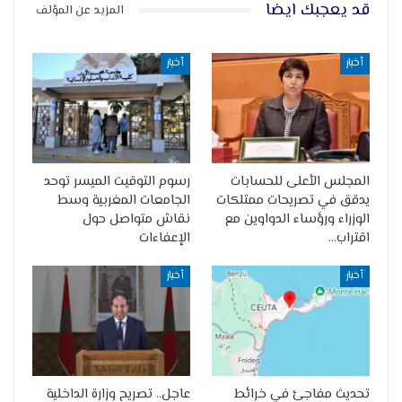
قد يعجبك ايضا
المزيد عن المؤلف
أخبار
أخبار
المجلس الأعلى للحسابات
رسوم التوقيت الميسر توحد
يدقق في تصريحات ممتلكات
الجامعات المغربية وسط
الوزراء ورؤساء الدواوين مع
نقاش متواصل حول
اقتراب…
الإعفاءات
أخبار
أخبار
تحديث مفاجئ في خرائط
عاجل.. تصريح وزارة الداخلية