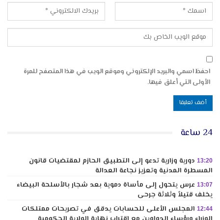
احفظ اسمي والبريد الإلكتروني وموقع الويب في هذا المتصفح للمرة
الأولى التي أعلق فيها.
24 ساعة
دورية وزارية تدعو إلى التطبيق الحازم لمقتضيات قانون
13:20
المسطرة المدنية وتعزيز نجاعة العدالة
عرس يتحول إلى مأساة دموية بعد شجار بالأسلحة البيضاء
13:07
يخلف قتيلاً وثلاثة جرحى
المجلس الأعلى للحسابات يدقق في تصريحات ممتلكات
12:44
الوزراء ورؤساء الدواوين مع اقتراب نهاية الولاية الحكومية