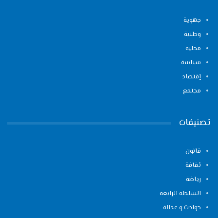
جهوية
وطنية
محلية
سياسة
إقتصاد
مجتمع
تصنيفات
قانون
ثقافة
رياضة
السلطة الرابعة
حوادث و عدالة