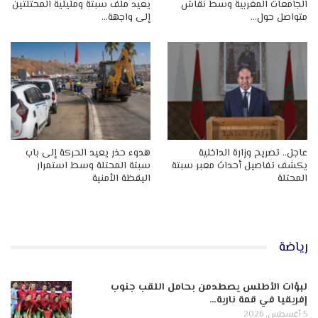
الجامعات المغربية وسط نقاش
يعيد ملف سبتة ومليلية المحتلتين
متواصل حول…
إلى واجهة…
عاجل.. تصريح وزارة الداخلية
هدوء حذر يعيد الحركة إلى باب
يكشف تفاصيل أحداث معبر سبتة
سبتة المحتلة وسط استمرار
المحتلة
اليقظة الأمنية
رياضة
لبؤات الأطلس يصطدمن بحامل اللقب جنوب
إفريقيا في قمة نارية…
5 أغسطس, 2026