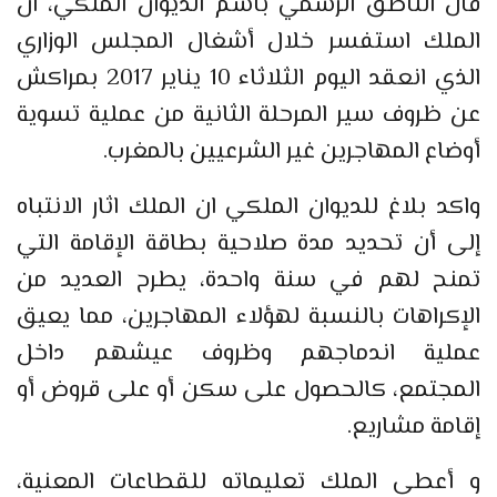
قال الناطق الرسمي باسم الديوان الملكي، ان
الملك استفسر خلال أشغال المجلس الوزاري
الذي انعقد اليوم الثلاثاء 10 يناير 2017 بمراكش
عن ظروف سير المرحلة الثانية من عملية تسوية
أوضاع المهاجرين غير الشرعيين بالمغرب.
واكد بلاغ للديوان الملكي ان الملك اثار الانتباه
إلى أن تحديد مدة صلاحية بطاقة الإقامة التي
تمنح لهم في سنة واحدة، يطرح العديد من
الإكراهات بالنسبة لهؤلاء المهاجرين، مما يعيق
عملية اندماجهم وظروف عيشهم داخل
المجتمع، كالحصول على سكن أو على قروض أو
إقامة مشاريع.
و أعطى الملك تعليماته للقطاعات المعنية،