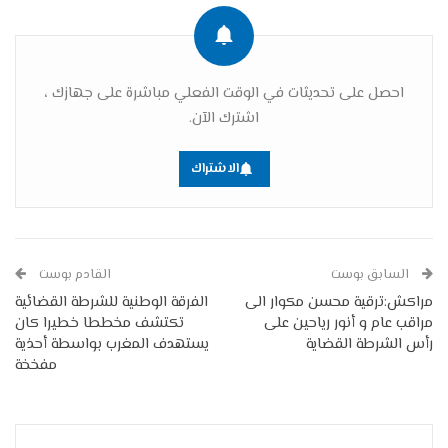
احصل على تحديثات في الوقت الفعلي مباشرة على جهازك ،
اشترك الآن.
الاشتراك
السابق بوست
القادم بوست
مراكش:ترقية محسن مكوار الى
الفرقة الوطنية للشرطة القضائية
مراقب عام و أنور رياحين على
تكتشف مخططا خطيرا كان
رأس الشرطة القضاية
يستهدف المغرب بواسطة أحذية
مفخخة