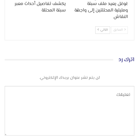
غوغل يعيد ملف سبتة
يكشف تفاصيل أحداث معبر
ومليلية المحتلتين إلى واجهة
سبتة المحتلة
النقاش
السابق
التالي
اترك رد
لن يتم نشر عنوان بريدك الإلكتروني.