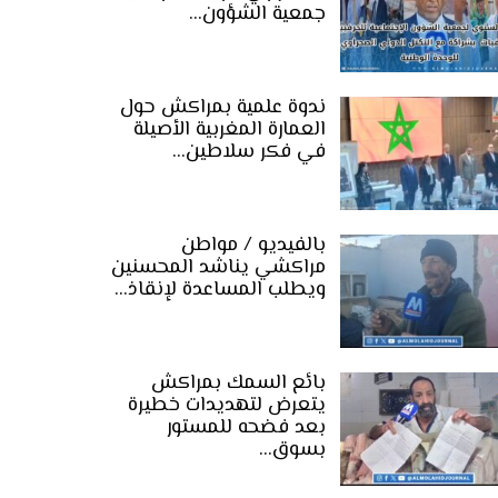
جمعية الشؤون…
ندوة علمية بمراكش حول
العمارة المغربية الأصيلة
في فكر سلاطين…
بالفيديو / مواطن
مراكشي يناشد المحسنين
ويطلب المساعدة لإنقاذ…
بائع السمك بمراكش
يتعرض لتهديدات خطيرة
بعد فضحه للمستور
بسوق…