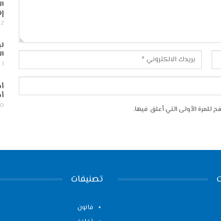
ال
إف
2 أغسطس, 2026
لب
ال
1 أغسطس, 2026
أس
أج
30 يوليو,
 للمرة الأولى التي أعلق فيها.
تصنيفات
قانون