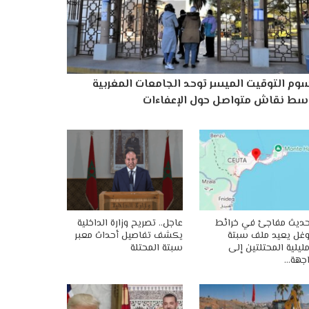
وم التوقيت الميسر توحد الجامعات المغربية
سط نقاش متواصل حول الإعفاءات
ديث مفاجئ في خرائط
عاجل.. تصريح وزارة الداخلية
غل يعيد ملف سبتة
يكشف تفاصيل أحداث معبر
ليلية المحتلتين إلى
سبتة المحتلة
جهة…