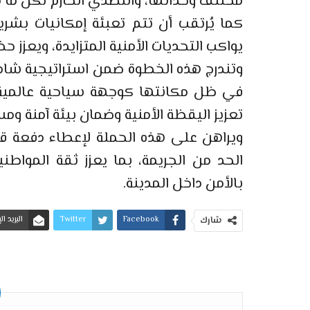
مختلف وحداتها، والتصدي الحازم لكل ما 
كما يُرتقب أن تتم تعبئة إمكانيات بشر
يواكب التحديات الأمنية المتزايدة، ويعزز ح
وتندرج هذه الخطوة ضمن استراتيجية شامل
في ظل مكانتها كوجهة سياحية عالمية ت
تعزيز اليقظة الأمنية وضمان بيئة آمنة وم
ويراهن على هذه الحملة لإعطاء دفعة قو
الحد من الجريمة، بما يعزز ثقة المواط
بالأمن داخل المدينة.
Facebook
Twitter
البريد ا
شارك