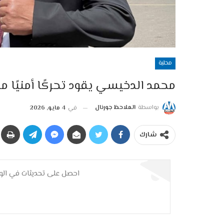
محلية
محمد الدخيسي يقود تحركًا أمنيًا مر
بواسطة
الملاحظ جورنال
في
4 مايو, 2026
شارك
احصل على تحديثات في الوق