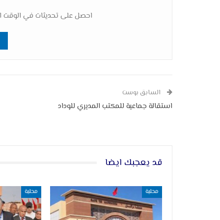
احصل على تحديثات في الوقت ال
السابق بوست
استقالة جماعية للمكتب المديري للوداد
قد يعجبك ايضا
محلية
محلية