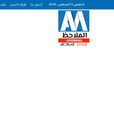
الخميس,6 أغسطس, 2026
إتصل بنا
هيئة التحرير
ملف الصحاف