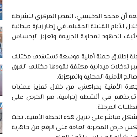
ة أن محمد الدخيسي، المدير المركزي للشرطة
 الأيام القليلة المقبلة، في إطار زيارة ميدانية
كثيف الجهود لمحاربة الجريمة وتعزيز الإحساس
دينة إطلاق حملة أمنية موسعة تستهدف مختلف
عبر تدخلات ميدانية مكثفة تقودها مختلف الفرق
ح الأمنية المحلية والمركزية.
زة الأمنية بمراكش، من خلال تعزيز عمليات
ي تورطهم في أنشطة إجرامية، مع الحرص على
لبات المرحلة.
ل مباشر على تنزيل هذه الخطة الأمنية، تحت
عكس حرص المديرية العامة على الرفع من جاهزية