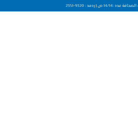
ة عدد :14/14 ص | ردمد : 9320-2351