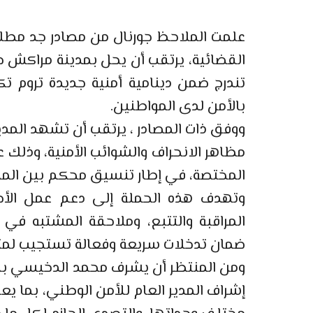
علمت الملاحظ جورنال من مصادر جد مطلع
القضائية، يرتقب أن يحل بمدينة مراكش خلال
تندرج ضمن دينامية أمنية جديدة تروم ت
بالأمن لدى المواطنين.
ووفق ذات المصادر ، يرتقب أن تشهد الم
مظاهر الانحراف والشوائب الأمنية، وذلك 
المختصة، في إطار تنسيق محكم بين المصال
وتهدف هذه الحملة إلى دعم عمل الأجه
المراقبة والتتبع، وملاحقة المشتبه ف
ضمان تدخلات سريعة وفعالة تستجيب لمتط
ومن المنتظر أن يشرف محمد الدخيسي بشك
إشراف المدير العام للأمن الوطني، بما ي