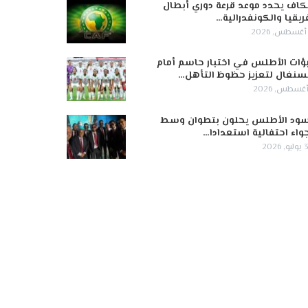
كاف يحدد موعد قرعة دوري أبطال
ريقيا والكونفدرالية…
ؤات الأطلس في اختبار حاسم أمام
سنغال لتعزيز حظوظ التأهل…
ود الأطلس يحلون بتطوان وسط
واء احتفالية استعدادا…
 2026