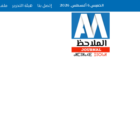
الخميس,6 أغسطس, 2026
إتصل بنا
هيئة التحرير
ملف الصحاف