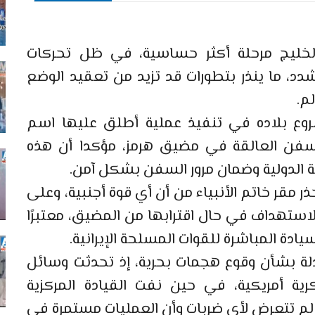
خليج مرحلة أكثر حساسية، في ظل تحركات
دد، ما ينذر بتطورات قد تزيد من تعقيد الوضع
م.
شروع بلاده في تنفيذ عملية أطلق عليها اسم
سفن العالقة في مضيق هرمز، مؤكدا أن هذه
ة الدولية وضمان مرور السفن بشكل آمن.
حذر مقر خاتم الأنبياء من أن أي قوة أجنبية، وعلى
لاستهداف في حال اقترابها من المضيق، معتبرًا
ادة المباشرة للقوات المسلحة الإيرانية.
دلة بشأن وقوع هجمات بحرية، إذ تحدثت وسائل
ة أمريكية، في حين نفت القيادة المركزية
 لم تتعرض لأي ضربات وأن العمليات مستمرة في