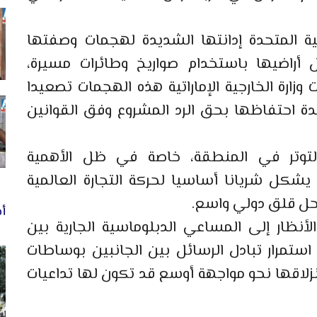
ية المتحدة إدانتها الشديدة لهجمات وصفتها
 أراضيها باستخدام صواريخ وطائرات مسيرة،
زارة الخارجية الإماراتية هذه الهجمات تصعيدا
كدة احتفاظها بحق الرد المشروع وفق القوانين
توتر في المنطقة، خاصة في ظل الأهمية
 يشكل شريانا أساسيا لحركة التجارة العالمية
حل قلق دولي واسع.
أخ
نظار إلى المساعي الدبلوماسية الجارية بين
ستمرار تبادل الرسائل بين الجانبين بوساطات
انزلاقها نحو مواجهة أوسع قد تكون لها تداعيات