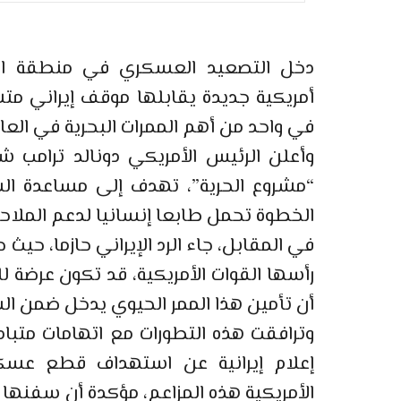
دخل التصعيد العسكري في منطقة ال
أمريكية جديدة يقابلها موقف إيراني متش
في واحد من أهم الممرات البحرية في العال
وأعلن الرئيس الأمريكي دونالد ترامب 
“مشروع الحرية”، تهدف إلى مساعدة ال
الخطوة تحمل طابعا إنسانيا لدعم الملاح
في المقابل، جاء الرد الإيراني حازما، حيث 
رأسها القوات الأمريكية، قد تكون عرضة ل
أن تأمين هذا الممر الحيوي يدخل ضمن السي
وترافقت هذه التطورات مع اتهامات متبا
إعلام إيرانية عن استهداف قطع عسكري
الأمريكية هذه المزاعم، مؤكدة أن سفنها