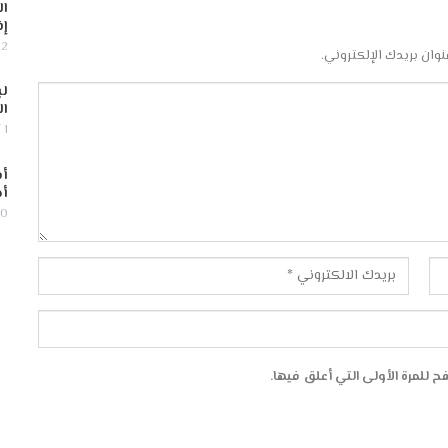
ال
إف
2 أغسطس, 2026
نوان بريدك الإلكتروني.
لب
ال
1 أغسطس, 2026
أس
أج
30 يوليو,
 للمرة الأولى التي أعلق فيها.