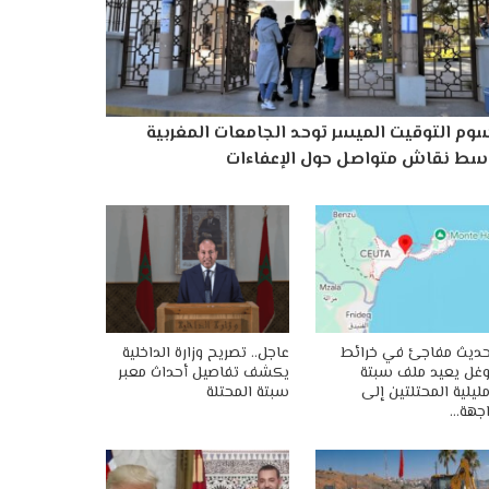
وم التوقيت الميسر توحد الجامعات المغربية
سط نقاش متواصل حول الإعفاءات
ديث مفاجئ في خرائط
عاجل.. تصريح وزارة الداخلية
غل يعيد ملف سبتة
يكشف تفاصيل أحداث معبر
ليلية المحتلتين إلى
سبتة المحتلة
جهة…