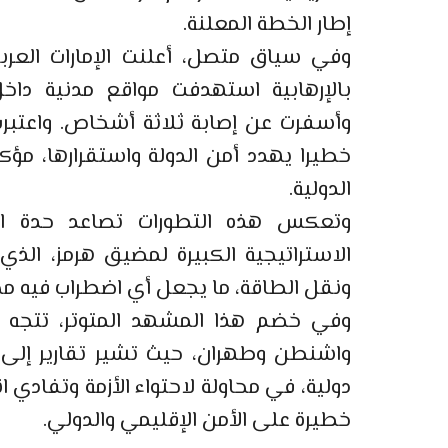
إطار الخطة المعلنة.
وفي سياق متصل، أعلنت الإمارات العرب
بالإرهابية استهدفت مواقع مدنية داخل
وأسفرت عن إصابة ثلاثة أشخاص. واعتبرت و
خطيرا يهدد أمن الدولة واستقرارها، مؤ
الدولية.
وتعكس هذه التطورات تصاعد حدة ال
الاستراتيجية الكبيرة لمضيق هرمز، الذي
ونقل الطاقة، ما يجعل أي اضطراب فيه م
وفي خضم هذا المشهد المتوتر، تتجه الأ
واشنطن وطهران، حيث تشير تقارير إلى ا
دولية، في محاولة لاحتواء الأزمة وتفادي 
خطيرة على الأمن الإقليمي والدولي.