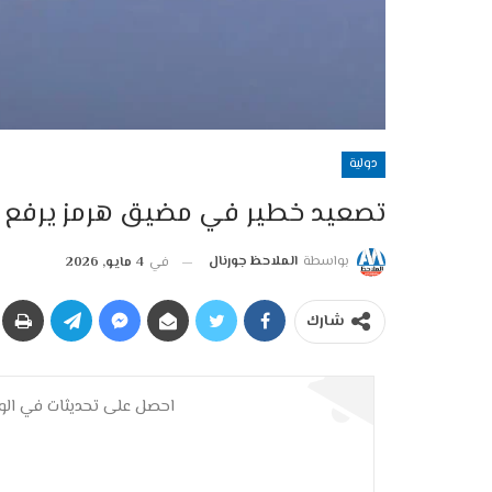
دولية
تصعيد خطير في مضيق هرمز يرفع 
بواسطة
الملاحظ جورنال
في
4 مايو, 2026
شارك
احصل على تحديثات في الوق