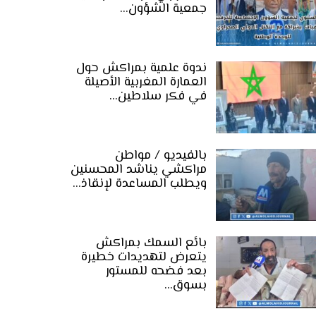
جمعية الشؤون…
ندوة علمية بمراكش حول
العمارة المغربية الأصيلة
في فكر سلاطين…
بالفيديو / مواطن
مراكشي يناشد المحسنين
ويطلب المساعدة لإنقاذ…
بائع السمك بمراكش
يتعرض لتهديدات خطيرة
بعد فضحه للمستور
بسوق…