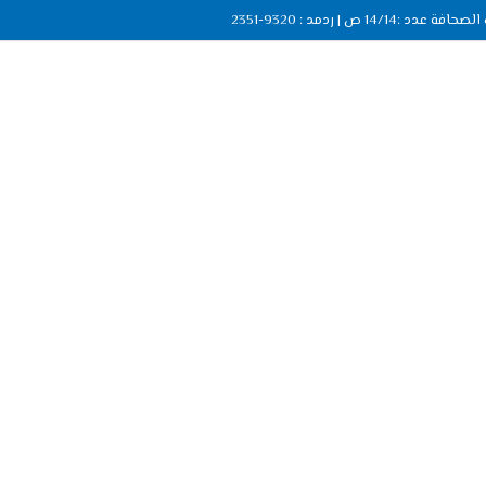
ة عدد :14/14 ص | ردمد : 9320-2351