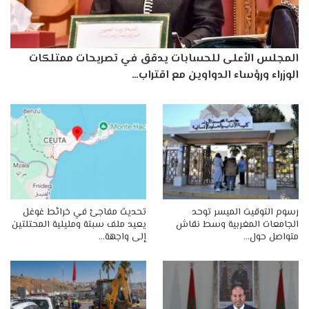
المجلس الأعلى للحسابات يدقق في تصريحات ممتلكات
الوزراء ورؤساء الدواوين مع اقتراب…
رسوم التوقيت الميسر توحد
تحديث مفاجئ في خرائط غوغل
الجامعات المغربية وسط نقاش
يعيد ملف سبتة ومليلية المحتلتين
متواصل حول…
إلى واجهة…