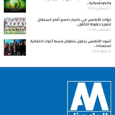
والكونفدرالية…
2 أغسطس, 2026
لبؤات الأطلس في اختبار حاسم أمام السنغال
لتعزيز حظوظ التأهل…
1 أغسطس, 2026
أسود الأطلس يحلون بتطوان وسط أجواء احتفالية
استعدادا…
30 يوليو, 2026