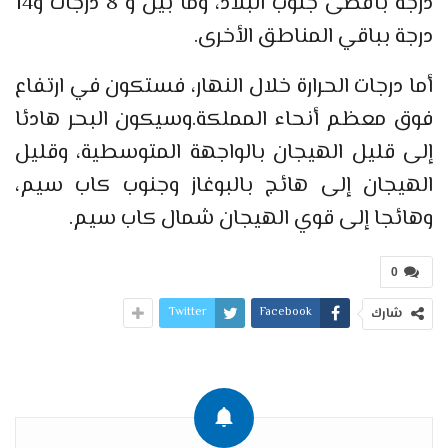
درجة بأقصى جنوب البلاد، وما بين و 8 درجات و14
درجة بباقي المناطق الأخرى.
أما درجات الحرارة خلال النهار، فستكون في ارتفاع
فوق معظم أنحاء المملكة.وسيكون البحر هادئا
إلى قليل الهيجان بالواجهة المتوسطية، وقليل
الهيجان إلى هائج بالبوغاز وجنوب كاب سيم،
وهائجا إلى قوي الهيجان شمال كاب سيم.
0
Twitter
Facebook
شارك