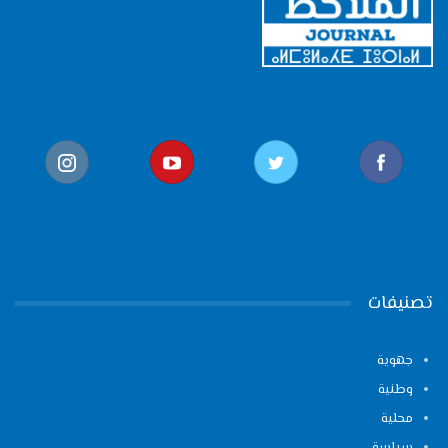
تصنيفات
جهوية
وطنية
محلية