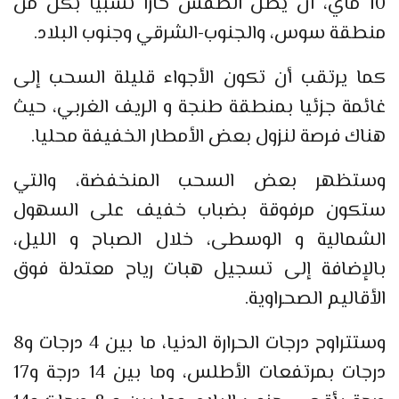
10 ماي، أن يظل الطقس حارا نسبيا بكل من
منطقة سوس، والجنوب-الشرقي وجنوب البلاد.
كما يرتقب أن تكون الأجواء قليلة السحب إلى
غائمة جزئيا بمنطقة طنجة و الريف الغربي، حيث
هناك فرصة لنزول بعض الأمطار الخفيفة محليا.
وستظهر بعض السحب المنخفضة، والتي
ستكون مرفوقة بضباب خفيف على السهول
الشمالية و الوسطى، خلال الصباح و الليل،
بالإضافة إلى تسجيل هبات رياح معتدلة فوق
الأقاليم الصحراوية.
وستتراوح درجات الحرارة الدنيا، ما بين 4 درجات و8
درجات بمرتفعات الأطلس، وما بين 14 درجة و17