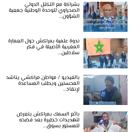
بشراكة مع التكتل الدولي
الصحراوي للوحدة الوطنية جمعية
الشؤون…
ندوة علمية بمراكش حول العمارة
المغربية الأصيلة في فكر
سلاطين…
بالفيديو / مواطن مراكشي يناشد
المحسنين ويطلب المساعدة
لإنقاذ…
بائع السمك بمراكش يتعرض
لتهديدات خطيرة بعد فضحه
للمستور بسوق…