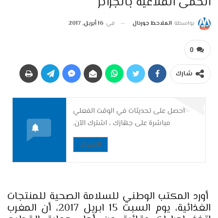
الحمى القلاعية بالجزائر
بواسطة
الملاحظ جورنال
في
16 أبريل, 2017
0
شارك
احصل على تحديثات في الوقت الفعلي
مباشرة على جهازك ، اشترك الآن.
الاشتراك
أورد المكتب الوطني للسلامة الصحية للمنتجات
الغذائية، يوم السبت 15 ابريل 2017، أن المغرب