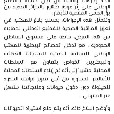
اتخذ إجراءات وقائية من أجل حماية القطيع
الوطني على إثر عودة ظهور بالجزائر العديد من
بؤر الحمى القلاعية للأبقار .
وتتمثل هذه الإجراءات، بحسب بلاغ للمكتب، في
تعزيز المراقبة الصحية للقطيع الوطني لحمايته
من هذا المرض، خاصة على مستوى المناطق
الحدودية ، مع تدخل المصالح البيطرية للمكتب
الوطني للسلامة الصحية للمنتجات الغذائية
والبيطريين الخواص بتعاون مع السلطات
المحلية. مشيرا إلى أنه تم إبلاغ السلطات المحلية
للأقاليم المجاورة من أجل تعزيز مراقبة الحدود
للحيلولة دون دخول حيوانات ومنتجاتها بشكل
غير القانوني .
وأوضح البلاغ ذاته، أنه يتم منع استيراد الحيوانات