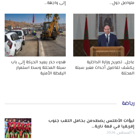
متواصل حول…
إلى واجهة…
عاجل.. تصريح وزارة الداخلية
هدوء حذر يعيد الحركة إلى باب
يكشف تفاصيل أحداث معبر سبتة
سبتة المحتلة وسط استمرار
المحتلة
اليقظة الأمنية
رياضة
لبؤات الأطلس يصطدمن بحامل اللقب جنوب
إفريقيا في قمة نارية…
5 أغسطس, 2026