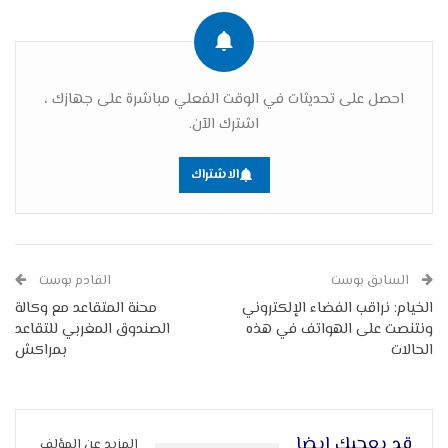
احصل على تحديثات في الوقت الفعلي مباشرة على جهازك ،
اشترك الآن.
الاشتراك
السابق بوست
القادم بوست
الخيام: نراقب الفضاء الإلكتروني
محنة المتقاعد مع وكالة
ونتنصت على الهواتف في هذه
الصندوق المغربي للتقاعد
الحالات
بمراكش
قد يعجبك ايضا
المزيد عن المؤلف