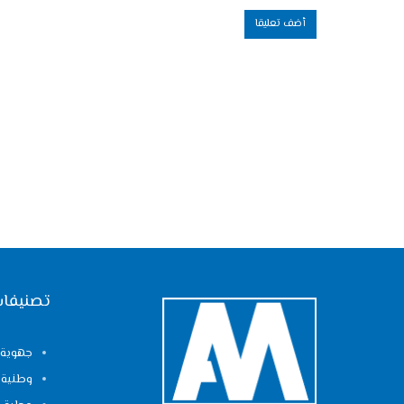
تصنيفات
جهوية
وطنية