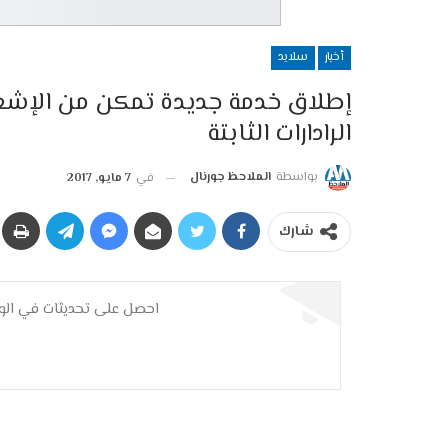
أخبار
سلايد
إطلاق خدمة جديدة تمكن من الإشع
الرادارات الثابتة
بواسطة
الملاحظ جورنال
في
7 مايو, 2017
شارك
احصل على تحديثات في الوق