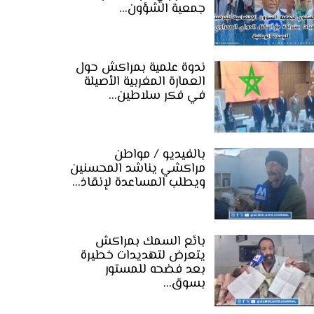
جمعية الشؤون…
ندوة علمية بمراكش حول
العمارة المغربية الأصيلة
في فكر سلاطين…
بالفيديو / مواطن
مراكشي يناشد المحسنين
ويطلب المساعدة لإنقاذ…
بائع السمك بمراكش
يتعرض لتهديدات خطيرة
بعد فضحه للمستور
بسوق…