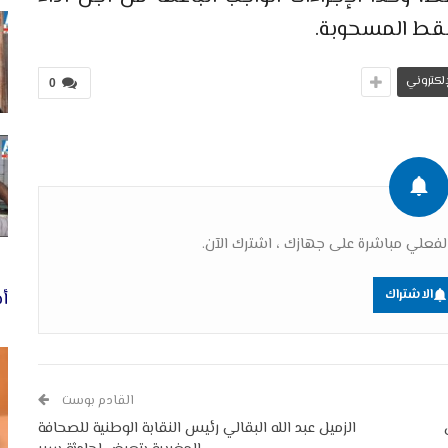
لنقط المسحوبة.
لإلكتروني
0
فعلي مباشرة على جهازك ، اشترك الآن.
الاشتراك
أخ
القادم بوست
الزميل عبد الله البقالي رئيس النقابة الوطنية للصحافة