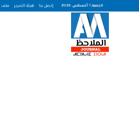
الجمعة,7 أغسطس, 2026
إتصل بنا
هيئة التحرير
ملف الصحافة ع