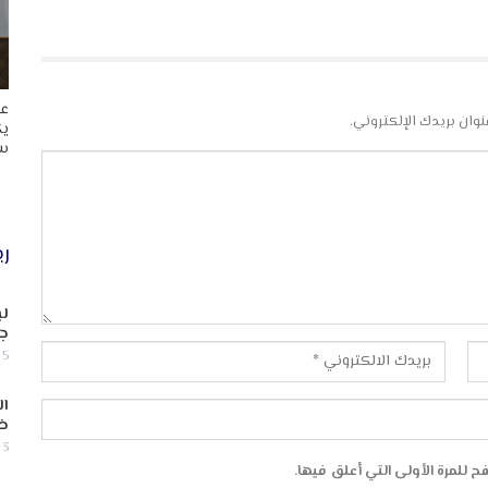
عا
نوان بريدك الإلكتروني.
يك
سب
ري
لب
جن
5 أغسطس, 2026
ال
ض
3 أغسطس, 2026
 للمرة الأولى التي أعلق فيها.