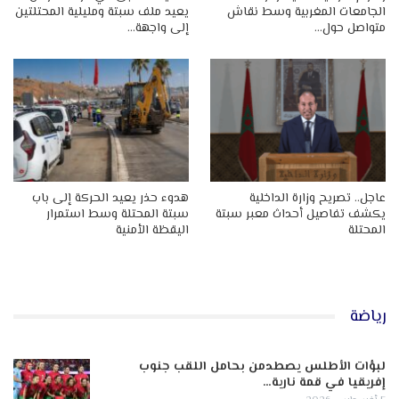
الجامعات المغربية وسط نقاش
يعيد ملف سبتة ومليلية المحتلتين
متواصل حول…
إلى واجهة…
عاجل.. تصريح وزارة الداخلية
هدوء حذر يعيد الحركة إلى باب
يكشف تفاصيل أحداث معبر سبتة
سبتة المحتلة وسط استمرار
المحتلة
اليقظة الأمنية
رياضة
لبؤات الأطلس يصطدمن بحامل اللقب جنوب
إفريقيا في قمة نارية…