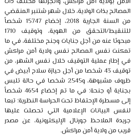
الأمن بولاية أمن مراكش، وأنجزتها مختلف ذات
المصالح بذات الولاية، خلال شهر شتنبر المنقضي
من السنة الجارية 2018، إخضاع 15747 شخصاً
للتنقيط/التحقق من الهوية، وتوقيف 1710
مبحوثا عنه من أجل جنايات وجنح مختلفة، في ما
تمكنت نفس المصالح نفس ولاية أمن مراكش
في إطار عملية التوقيف خلال نفس الشهر، من
توقيف 43 شخصا من أجل حيازة سلاح أبيض في
ظروف مشبوهة، و2545 شخصا في حالة تلبس
بجناية أو جنحة؛ في ما تم إخضاع 4654 شخصاً
إلى مسطرة الإحتفاظ تحت الحراسة النظرية؛ تبعا
لنفس البيانات الإعلامية التي تحصلت عليها
جريدة الملاحظ جورنال الإليكترونية، عن مصدر
قريب من ولاية أمن مراكش.