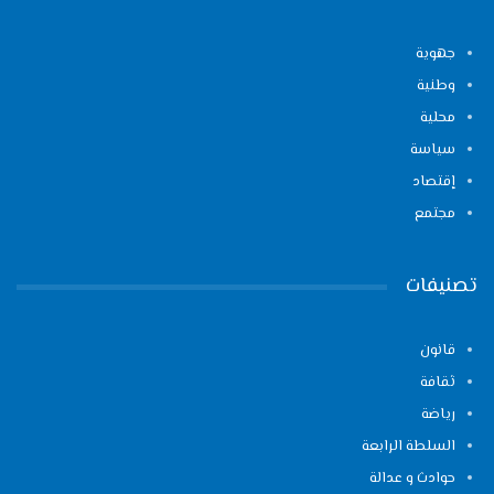
جهوية
وطنية
محلية
سياسة
إقتصاد
مجتمع
تصنيفات
قانون
ثقافة
رياضة
السلطة الرابعة
حوادث و عدالة