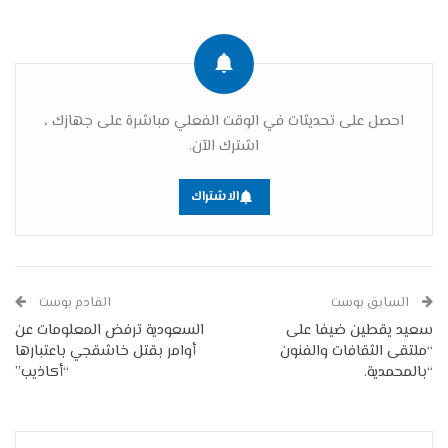
احصل على تحديثات في الوقت الفعلي مباشرة على جهازك ،
اشترك الآن.
الاشتراك
السابق بوست
القادم بوست
سعيد يقطين ضيفا على
السعودية ترفض المعلومات عن
“ملتقى الثقافات والفنون
أوامر بقتل خاشقجي باعتبارها
“بالمحمدية.
“أكاذيب”