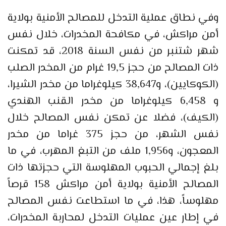
وفي نطاق عملية التدخل للمصالح الأمنية بولاية
أمن مراكش، في مكافحة المخدرات، خلال نفس
شهر شتنبر من نفس السنة 2018، قد تمكنت
ذات المصالح من حجز 19,5 غرام من المخدر الصلب
(الكوكايين)، و38,647 كيلوغراما من مخدر الشيرا،
و 6,458 كيلوغراما من مخدر القنب الهندي
(الكيف)، فضلا عن تمكن نفس المصالح خلال
نفس الشهر، من حجز 375 غراما من مخدر
المعجون، و1,956 ملف من التبغ المهرب، في ما
بلغ إجمالي الحبوب المهلوسة التي حجزتها ذات
المصالح الأمنية بولاية أمن مراكش 158 قرصاً
مهلوساً، هذا، في ما استطاعت نفس المصالح
في إطار عين عمليات التدخل لمحاربة المخدرات،