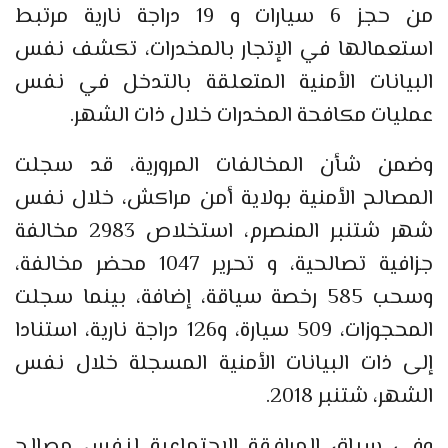
من حجز 6 سيارات و 19 دراجة نارية مرتبط
استعمالها في الإتجار بالمخدرات، تكشف نفس
البيانات الأمنية المتعلقة بالتدخل في نفس
عمليات مكافحة المخدرات خلال ذات الشهر.
وضمن شأن المخالفات المرورية، قد سجلت
المصالح الأمنية بولاية أمن مراكش، خلال نفس
شهر شتنبر المنصرم، استخلاص 2983 مخالفة
جزافية تصالحية، و تحرير 1047 محضر مخالفة،
وسحب 585 رخصة سياقة، إضافة، بينما سجلت
المحجوزات، 509 سيارة، و126 دراجة نارية، استنادا
إلى ذات البيانات الأمنية المسجلة خلال نفس
الشهر، شتنبر 2018.
وفي سياق المرافقة الإجتماعية لنفس مصالح