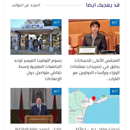
قد يعجبك ايضا
المزيد عن المؤلف
أخبار
أخبار
المجلس الأعلى للحسابات
رسوم التوقيت الميسر توحد
يدقق في تصريحات ممتلكات
الجامعات المغربية وسط
الوزراء ورؤساء الدواوين مع
نقاش متواصل حول
اقتراب…
الإعفاءات
أخبار
أخبار
تحديث مفاجئ في خرائط
عاجل.. تصريح وزارة الداخلية