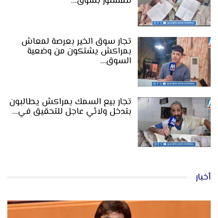
للمستور بسوق…
تجار سوق الخير بعرصة لمعاش
بمراكش يشتكون من وضعية
السوق…
تجار بيع السمك بمراكش يطالبون
بتدخل ولائي عاجل للتحقيق في…
أخبار