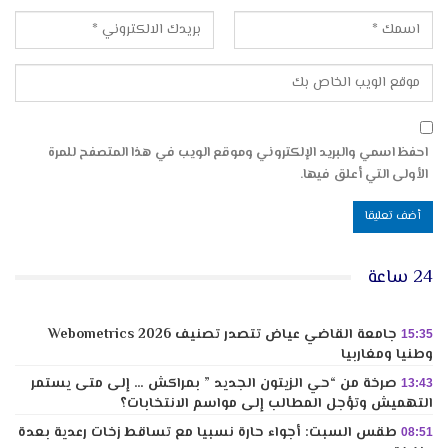
احفظ اسمي والبريد الإلكتروني وموقع الويب في هذا المتصفح للمرة
الأولى التي أعلق فيها.
24 ساعة
جامعة القاضي عياض تتصدر تصنيف Webometrics 2026
15:35
وطنيا ومغاربيا
صرخة من “حي الزيتون الجديد ” بمراكش … إلى متى يستمر
13:43
التهميش وتؤجل المطالب إلى مواسم الانتخابات؟
طقس السبت: أجواء حارة نسبيا مع تساقط زخات رعدية بعدة
08:51