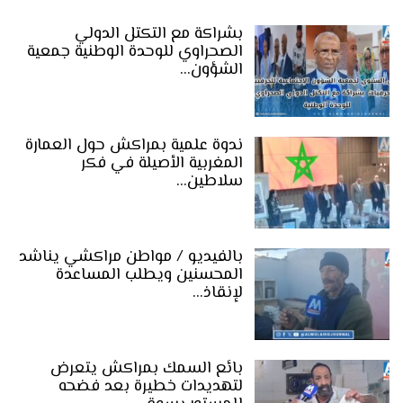
بشراكة مع التكتل الدولي
الصحراوي للوحدة الوطنية جمعية
الشؤون…
ندوة علمية بمراكش حول العمارة
المغربية الأصيلة في فكر
سلاطين…
بالفيديو / مواطن مراكشي يناشد
المحسنين ويطلب المساعدة
لإنقاذ…
بائع السمك بمراكش يتعرض
لتهديدات خطيرة بعد فضحه