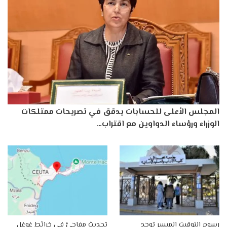
المجلس الأعلى للحسابات يدقق في تصريحات ممتلكات
الوزراء ورؤساء الدواوين مع اقتراب…
رسوم التوقيت الميسر توحد
تحديث مفاجئ في خرائط غوغل