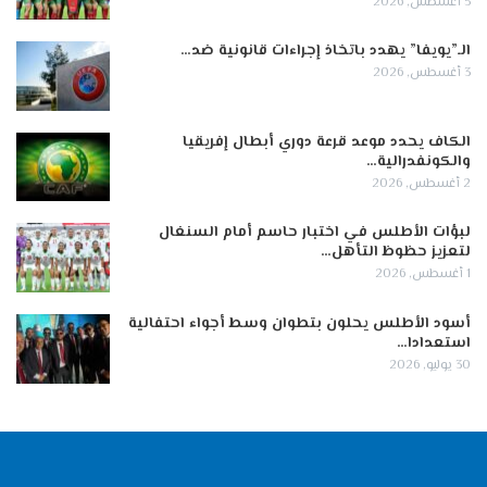
5 أغسطس, 2026
الـ”يويفا” يهدد باتخاذ إجراءات قانونية ضد…
3 أغسطس, 2026
الكاف يحدد موعد قرعة دوري أبطال إفريقيا
والكونفدرالية…
2 أغسطس, 2026
لبؤات الأطلس في اختبار حاسم أمام السنغال
لتعزيز حظوظ التأهل…
1 أغسطس, 2026
أسود الأطلس يحلون بتطوان وسط أجواء احتفالية
استعدادا…
30 يوليو, 2026