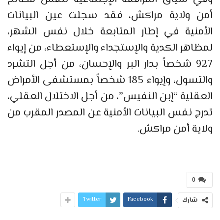
أمن ولاية مراكش، فقد سجلت عين البيانات
الأمنية في إطار المتابعة خلال نفس الشهر،
لمظاهر الكدية والإستجداء والإستعطاء، من إيواء
927 شخصاً بدار البر والإحسان، من أجل التشرد
والتسول، وإيواء 185 شخصاً بمستشفى الأمراض
العقلية “إبن النفيس”، من أجل الاختلال العقلي،
تدرج نفس البيانات الأمنية عن المصدر المقرب من
ولاية أمن مراكش.
0
Twitter
Facebook
شارك