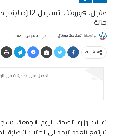
حالة
بواسطة
الملاحظ جورنال
في
27 مارس, 2020
شارك
احصل على تحديثات في الوق