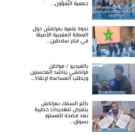
جمعية الشؤون…
ندوة علمية بمراكش حول
العمارة المغربية الأصيلة
في فكر سلاطين…
بالفيديو / مواطن
مراكشي يناشد المحسنين
ويطلب المساعدة لإنقاذ…
بائع السمك بمراكش
يتعرض لتهديدات خطيرة
بعد فضحه للمستور
بسوق…