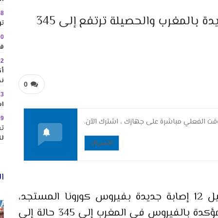
48
عاجل: كورونا… تسجيل 12 إصابة جديدة بالمغرب والحصيلة ترتفع إلى 345
تو
30
في
22
نح
0
13
اس
59
ت الفعلي مباشرة على جهازك ، اشترك الآن.
تع
لل
الاشتراك
ال
أعلنت وزارة الصحة، اليوم الجمعة، تسجيل 12 إصابة جديدة بفيروس كورونا المستجد،
ليرتفع العدد الإجمالي لحالات الإصابة المؤكدة بالفيروس في المغرب إلى 345 حالة إلى