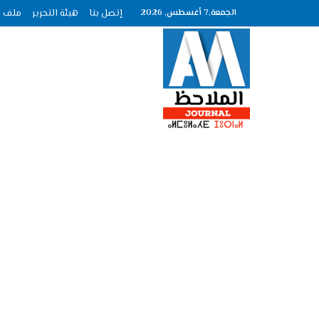
الجمعة,7 أغسطس, 2026
إتصل بنا
هيئة التحرير
ملف الصحافة ع