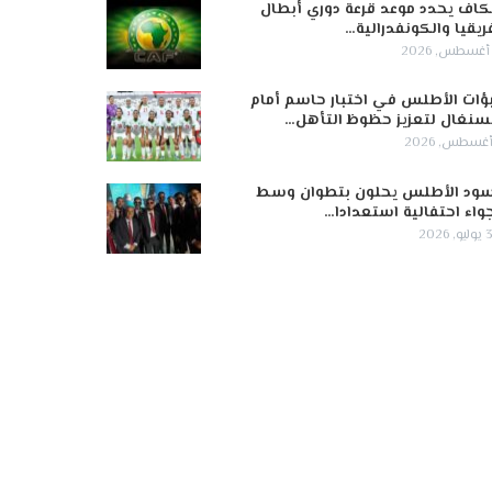
كاف يحدد موعد قرعة دوري أبطال
ريقيا والكونفدرالية…
ؤات الأطلس في اختبار حاسم أمام
سنغال لتعزيز حظوظ التأهل…
ود الأطلس يحلون بتطوان وسط
واء احتفالية استعدادا…
 2026