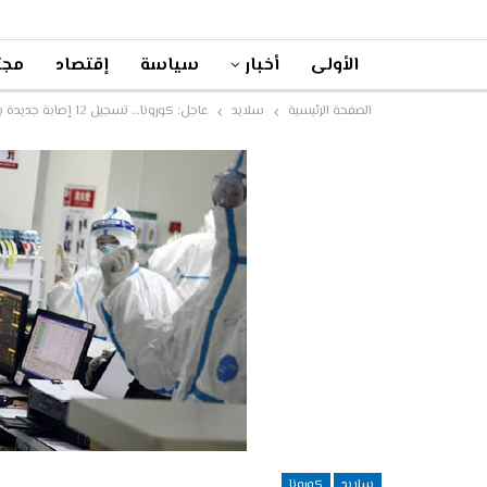
الأولى
أخبار
سياسة
إقتصاد
مجت
الصفحة الرئيسية
سلايد
عاجل: كورونا… تسجيل 12 إصابة جديدة بالمغرب والحصيلة ترتفع إلى 345 حالة
سلايد
كورونا