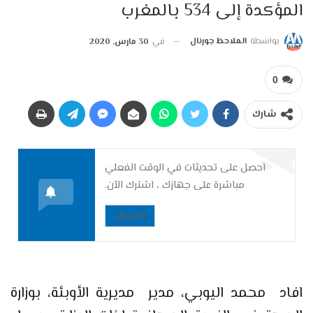
المؤكدة إلى 534 بالمغرب
بواسطة
الملاحظ جورنال
في
30 مارس, 2020
0
شارك
احصل على تحديثات في الوقت الفعلي
مباشرة على جهازك ، اشترك الآن.
الاشتراك
افاد محمد اليوبي، مدير مديرية الأوبئة، بوزارة