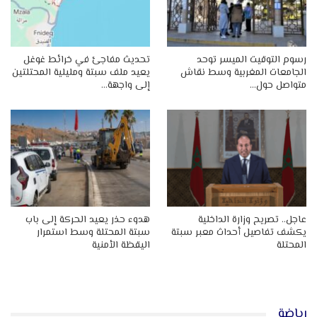
رسوم التوقيت الميسر توحد
تحديث مفاجئ في خرائط غوغل
الجامعات المغربية وسط نقاش
يعيد ملف سبتة ومليلية المحتلتين
متواصل حول…
إلى واجهة…
عاجل.. تصريح وزارة الداخلية
هدوء حذر يعيد الحركة إلى باب
يكشف تفاصيل أحداث معبر سبتة
سبتة المحتلة وسط استمرار
المحتلة
اليقظة الأمنية
رياضة