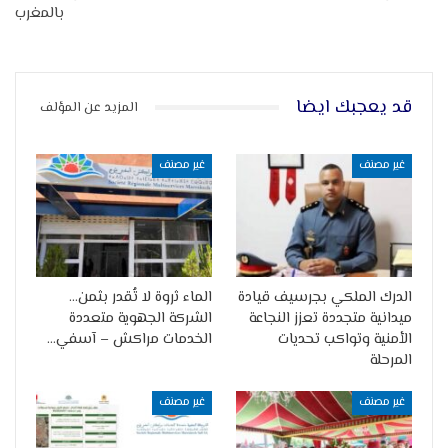
بالمغرب
قد يعجبك ايضا
المزيد عن المؤلف
غير مصنف
غير مصنف
الدرك الملكي بجرسيف قيادة
الماء ثروة لا تُقدر بثمن…
ميدانية متجددة تعزز النجاعة
الشركة الجهوية متعددة
الأمنية وتواكب تحديات
الخدمات مراكش – آسفي…
المرحلة
غير مصنف
غير مصنف