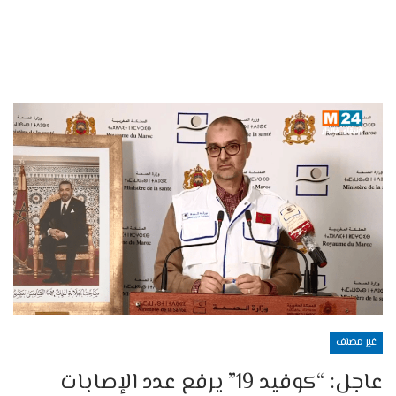
غير مصنف
عاجل: “كوفيد 19” يرفع عدد الإصابات