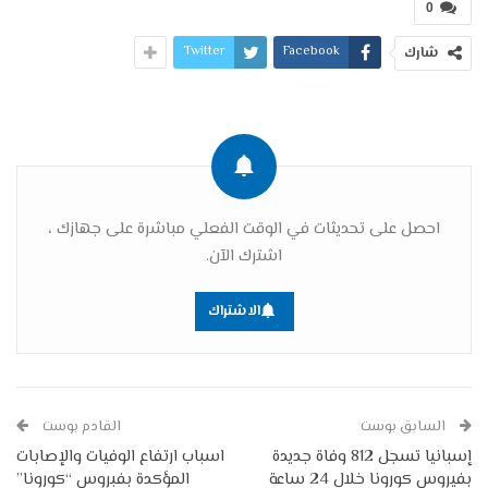
0
Twitter
Facebook
شارك
احصل على تحديثات في الوقت الفعلي مباشرة على جهازك ،
اشترك الآن.
الاشتراك
السابق بوست
القادم بوست
إسبانيا تسجل 812 وفاة جديدة
اسباب ارتفاع الوفيات والإصابات
بفيروس كورونا خلال 24 ساعة
المؤكدة بفبروس “كورونا”