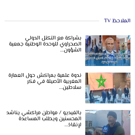
الملاحظ TV
بشراكة مع التكتل الدولي
الصحراوي للوحدة الوطنية جمعية
الشؤون…
ندوة علمية بمراكش حول العمارة
المغربية الأصيلة في فكر
سلاطين…
بالفيديو / مواطن مراكشي يناشد
المحسنين ويطلب المساعدة
لإنقاذ…