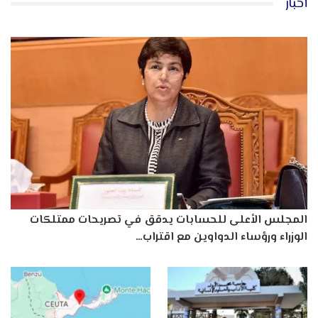
أخبار
المجلس الأعلى للحسابات يدقق في تصريحات ممتلكات
الوزراء ورؤساء الدواوين مع اقتراب…