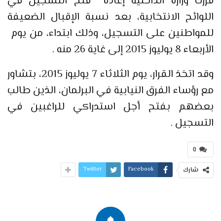
قررت وزارة الداخلية إعادة فتح التسجيل في
اللوائح الانتخابية، بعد نسبة الإقبال الضعيفة
للمواطنين على التسجيل، وذلك ابتداء، من يوم
الأربعاء 8 يوليوز 2015 إلى غاية 26 منه .
وقد اتخذ القرار، يوم الثلاثاء 7 يوليوز 2015، بتشاور
مع رؤساء الفرق النيابية في البرلمان، الذين طالب
بعضهم بفتح أجل استدراكي للراغبين في
التسجيل .
0
Twitter
Facebook
شارك