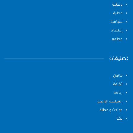
وطنية
محلية
سياسة
إقتصاد
مجتمع
تصنيفات
قانون
ثقافة
رياضة
السلطة الرابعة
حوادث و عدالة
بيئة