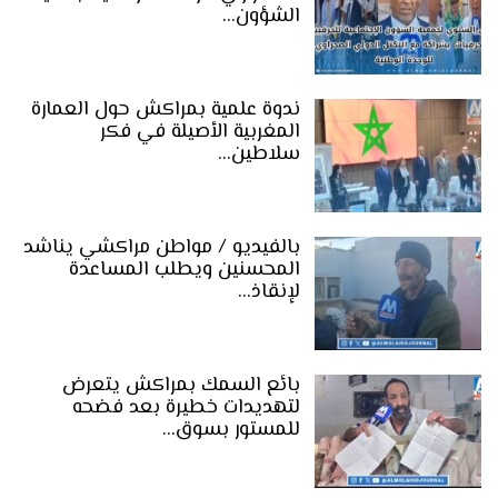
الشؤون…
ندوة علمية بمراكش حول العمارة
المغربية الأصيلة في فكر
سلاطين…
بالفيديو / مواطن مراكشي يناشد
المحسنين ويطلب المساعدة
لإنقاذ…
بائع السمك بمراكش يتعرض
لتهديدات خطيرة بعد فضحه
للمستور بسوق…