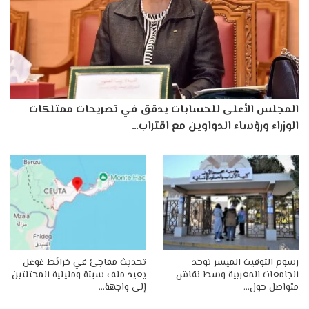
المجلس الأعلى للحسابات يدقق في تصريحات ممتلكات
الوزراء ورؤساء الدواوين مع اقتراب…
رسوم التوقيت الميسر توحد
تحديث مفاجئ في خرائط غوغل
الجامعات المغربية وسط نقاش
يعيد ملف سبتة ومليلية المحتلتين
متواصل حول…
إلى واجهة…