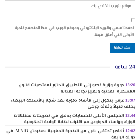
احفظ اسمي والبريد الإلكتروني وموقع الويب في هذا المتصفح للمرة
الأولى التي أعلق فيها.
24 ساعة
دورية وزارية تدعو إلى التطبيق الحازم لمقتضيات قانون
13:20
المسطرة المدنية وتعزيز نجاعة العدالة
عرس يتحول إلى مأساة دموية بعد شجار بالأسلحة البيضاء
13:07
يخلف قتيلاً وثلاثة جرحى
المجلس الأعلى للحسابات يدقق في تصريحات ممتلكات
12:44
الوزراء ورؤساء الدواوين مع اقتراب نهاية الولاية الحكومية
أكادير تحتفي بقرن من الهجرة المغربية بمهرجان IMINIG في
12:02
دورته الرابعة