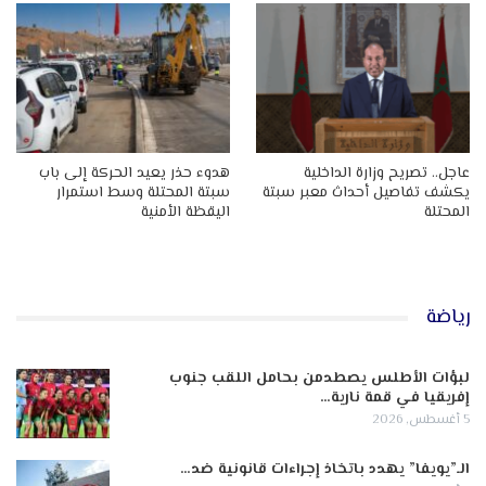
عاجل.. تصريح وزارة الداخلية
هدوء حذر يعيد الحركة إلى باب
يكشف تفاصيل أحداث معبر سبتة
سبتة المحتلة وسط استمرار
المحتلة
اليقظة الأمنية
رياضة
لبؤات الأطلس يصطدمن بحامل اللقب جنوب
إفريقيا في قمة نارية…
5 أغسطس, 2026
الـ”يويفا” يهدد باتخاذ إجراءات قانونية ضد…