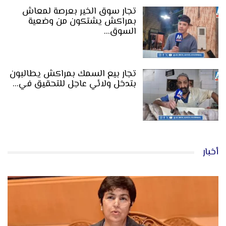
تجار سوق الخير بعرصة لمعاش
بمراكش يشتكون من وضعية
السوق…
تجار بيع السمك بمراكش يطالبون
بتدخل ولائي عاجل للتحقيق في…
أخبار