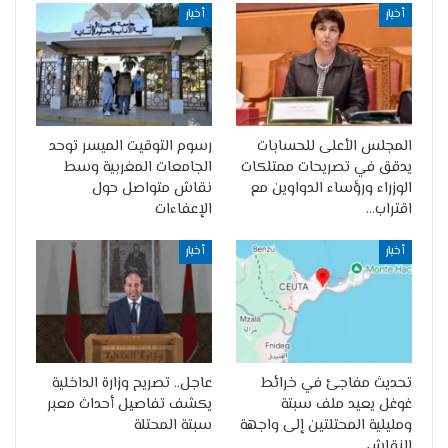
أخبار
أخبار
المجلس الأعلى للحسابات
رسوم التوقيت الميسر توحد
يدقق في تصريحات ممتلكات
الجامعات المغربية وسط
الوزراء ورؤساء الدواوين مع
نقاش متواصل حول
اقتراب…
الإعفاءات
أخبار
أخبار
تحديث مفاجئ في خرائط
عاجل.. تصريح وزارة الداخلية
غوغل يعيد ملف سبتة
يكشف تفاصيل أحداث معبر
ومليلية المحتلتين إلى واجهة
سبتة المحتلة
النقاش