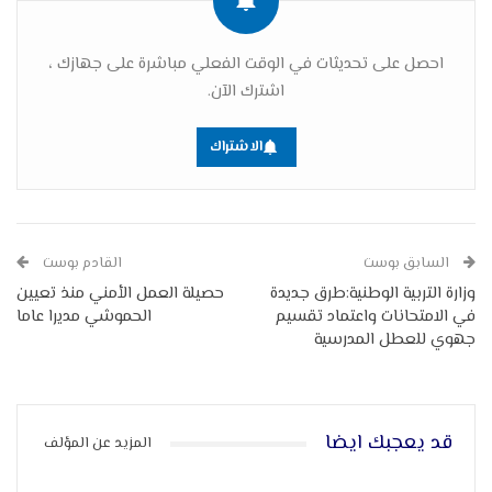
احصل على تحديثات في الوقت الفعلي مباشرة على جهازك ،
اشترك الآن.
الاشتراك
السابق بوست
القادم بوست
وزارة التربية الوطنية:طرق جديدة
حصيلة العمل الأمني منذ تعيين
في الامتحانات واعتماد تقسيم
الحموشي مديرا عاما
جهوي للعطل المدرسية
قد يعجبك ايضا
المزيد عن المؤلف