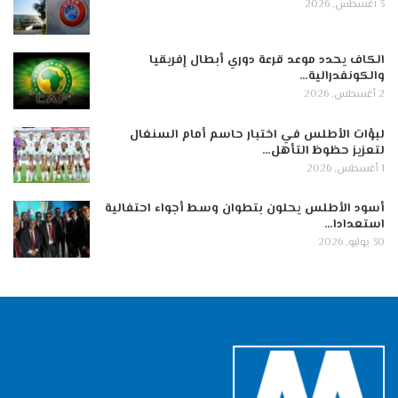
3 أغسطس, 2026
الكاف يحدد موعد قرعة دوري أبطال إفريقيا
والكونفدرالية…
2 أغسطس, 2026
لبؤات الأطلس في اختبار حاسم أمام السنغال
لتعزيز حظوظ التأهل…
1 أغسطس, 2026
أسود الأطلس يحلون بتطوان وسط أجواء احتفالية
استعدادا…
30 يوليو, 2026