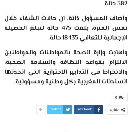
382 حالة
وأضاف المسؤول ذاتة، ان حالات الشفاء خلال
نفس الفترة، بلغت 475 حالة لتبلغ الحصيلة
الإجمالية للتعافي 18435 حالة.
وأهابت وزارة الصحة بالمواطنات والمواطنين
الالتزام بقواعد النظافة والسلامة الصحية،
والانخراط في التدابير الاحترازية التي اتخذتها
السلطات المغربية بكل وطنية ومسؤولية.
0
Twitter
Facebook
شارك