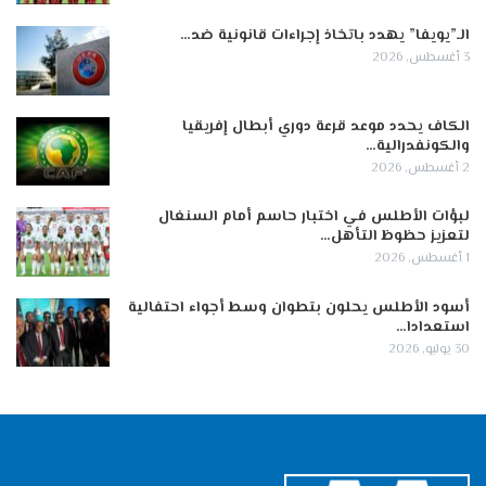
الـ”يويفا” يهدد باتخاذ إجراءات قانونية ضد…
3 أغسطس, 2026
الكاف يحدد موعد قرعة دوري أبطال إفريقيا
والكونفدرالية…
2 أغسطس, 2026
لبؤات الأطلس في اختبار حاسم أمام السنغال
لتعزيز حظوظ التأهل…
1 أغسطس, 2026
أسود الأطلس يحلون بتطوان وسط أجواء احتفالية
استعدادا…
30 يوليو, 2026