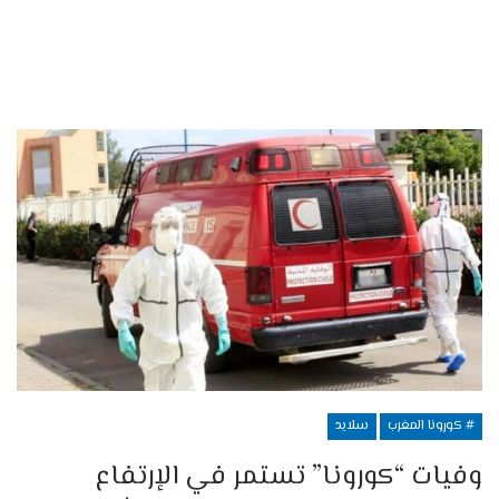
# كورونا المغرب
سلايد
وفيات “كورونا” تستمر في الإرتفاع