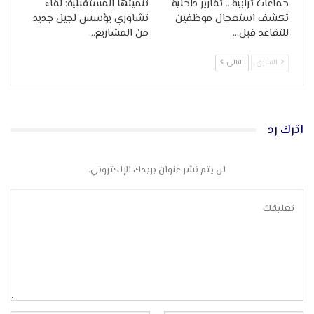
جماعات ترابية… تقارير داخلية
تنميتها المستقبلية: لقاء
تكشف استعجال موظفين
تشاوري يؤسس لجيل جديد
للتقاعد قبل…
من المشاريع…
السابق
التالي
اترك رد
لن يتم نشر عنوان بريدك الإلكتروني.