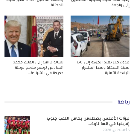
إلى واجهة…
المحتلة
هدوء حذر يعيد الحركة إلى باب
رسالة ترامب إلى الملك محمد
سبتة المحتلة وسط استمرار
السادس ترسم ملامح مرحلة
اليقظة الأمنية
جديدة في الشراكة…
رياضة
لبؤات الأطلس يصطدمن بحامل اللقب جنوب
إفريقيا في قمة نارية…
5 أغسطس, 2026