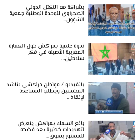
بشراكة مع التكتل الدولي
الصحراوي للوحدة الوطنية جمعية
الشؤون…
ندوة علمية بمراكش حول العمارة
المغربية الأصيلة في فكر
سلاطين…
بالفيديو / مواطن مراكشي يناشد
المحسنين ويطلب المساعدة
لإنقاذ…
بائع السمك بمراكش يتعرض
لتهديدات خطيرة بعد فضحه
للمستور بسوق…