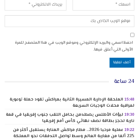
احفظ اسمي والبريد الإلكتروني وموقع الويب في هذا المتصفح للمرة
الأولى التي أعلق فيها.
24 ساعة
الملحقة الإدارية المسيرة الثانية بمراكش تقود حملة توعوية
15:48
لمراقبة محلات الوجبات السريعة
لبؤات الأطلس يصطدمن بحامل اللقب جنوب إفريقيا في قمة
19:30
نارية لحجز بطاقة نصف نهائي كأس أمم إفريقيا
عملية مرحبا 2026.. مطار مراكش المنارة يستقبل أكثر من
19:22
225 ألفا من مغاربة العالم وسط تواصل التدفقات نحو المملكة