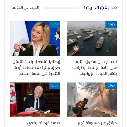
قد يعجبك ايضا
المزيد عن المؤلف
دولية
دولية
الصراع حول مضيق “هرمز”
إيطاليا تشدد إجراءات التنقل
على حافة الإنفجار و ترامب
مع إسبانيا بعد تصاعد أزمة
يتهم القيادة الإيرانية…
الهجرة في سبتة المحتلة
دولية
دولية
حرائق غير مسبوقة تجبر
صمت قرطاج يغذي