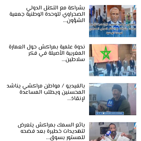
بشراكة مع التكتل الدولي
الصحراوي للوحدة الوطنية جمعية
الشؤون…
ندوة علمية بمراكش حول العمارة
المغربية الأصيلة في فكر
سلاطين…
بالفيديو / مواطن مراكشي يناشد
المحسنين ويطلب المساعدة
لإنقاذ…
بائع السمك بمراكش يتعرض
لتهديدات خطيرة بعد فضحه
للمستور بسوق…