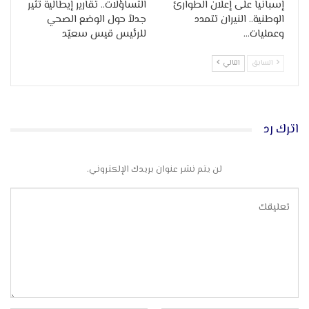
إسبانيا على إعلان الطوارئ
التساؤلات.. تقارير إيطالية تثير
الوطنية.. النيران تتمدد
جدلاً حول الوضع الصحي
وعمليات…
للرئيس قيس سعيّد
السابق
التالي
اترك رد
لن يتم نشر عنوان بريدك الإلكتروني.