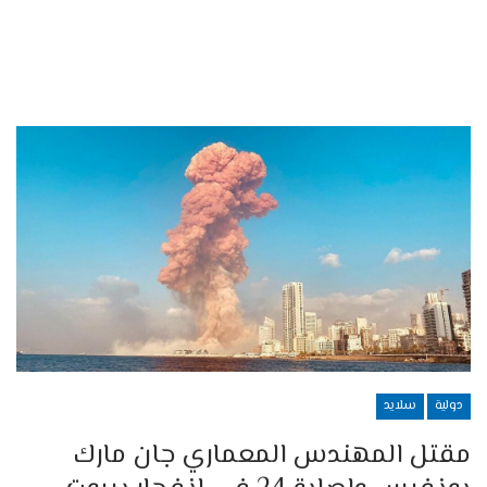
دولية
سلايد
مقتل المهندس المعماري جان مارك