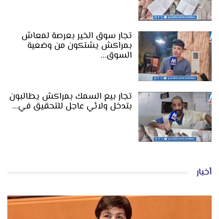
تجار سوق الخير بعرصة لمعاش
بمراكش يشتكون من وضعية
السوق…
تجار بيع السمك بمراكش يطالبون
بتدخل ولائي عاجل للتحقيق في…
أخبار