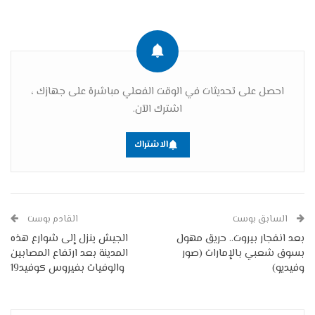
احصل على تحديثات في الوقت الفعلي مباشرة على جهازك ،
اشترك الآن.
الاشتراك
السابق بوست
القادم بوست
بعد انفجار بيروت.. حريق مهول
الجيش ينزل إلى شوارع هذه
بسوق شعبي بالإمارات (صور
المدينة بعد ارتفاع المصابين
وفيديو)
والوفيات بفيروس كوفيد19