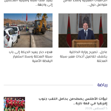
الجامعات المغربية وسط نقاش
يعيد ملف سبتة ومليلية المحتلتين
متواصل حول…
إلى واجهة…
عاجل.. تصريح وزارة الداخلية
هدوء حذر يعيد الحركة إلى باب
يكشف تفاصيل أحداث معبر سبتة
سبتة المحتلة وسط استمرار
المحتلة
اليقظة الأمنية
رياضة
لبؤات الأطلس يصطدمن بحامل اللقب جنوب
إفريقيا في قمة نارية…
5 أغسطس, 2026