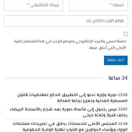
احفظ اسمي والبريد الإلكتروني وموقع الويب في هذا المتصفح للمرة
الأولى التي أعلق فيها.
24 ساعة
دورية وزارية تدعو إلى التطبيق الحازم لمقتضيات قانون
13:20
المسطرة المدنية وتعزيز نجاعة العدالة
عرس يتحول إلى مأساة دموية بعد شجار بالأسلحة البيضاء
13:07
يخلف قتيلاً وثلاثة جرحى
المجلس الأعلى للحسابات يدقق في تصريحات ممتلكات
12:44
الوزراء ورؤساء الدواوين مع اقتراب نهاية الولاية الحكومية