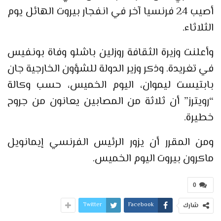
أصيب 24 فرنسيا آخر في انفجار بيروت الهائل يوم
الثلاثاء.
وأعلنت وزيرة الثقافة روزلين باشلو وفاة بونفيس
في تغريدة. وذكر وزير الدولة للشؤون الخارجية جان
بابتيست ليموان، اليوم الخميس، حسب وكالة
“رويترز” أن ثلاثة من المصابين يعانون من جروح
خطيرة.
ومن المقرر أن يزور الرئيس الفرنسي إيمانويل
ماكرون بيروت اليوم الخميس.
0
Twitter
Facebook
شارك