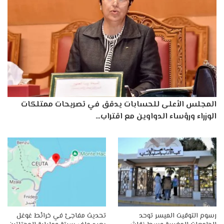
المجلس الأعلى للحسابات يدقق في تصريحات ممتلكات
الوزراء ورؤساء الدواوين مع اقتراب…
رسوم التوقيت الميسر توحد
تحديث مفاجئ في خرائط غوغل