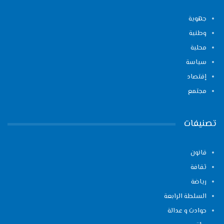
جهوية
وطنية
محلية
سياسة
إقتصاد
مجتمع
تصنيفات
قانون
ثقافة
رياضة
السلطة الرابعة
حوادث و عدالة