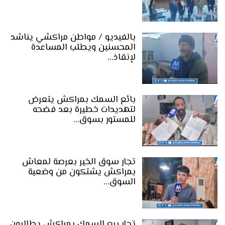
بالفيديو / مواطن مراكشي يناشد
المحسنين ويطلب المساعدة
لإنقاذ…
بائع السمك بمراكش يتعرض
لتهديدات خطيرة بعد فضحه
للمستور بسوق…
تجار سوق الخير بعرصة لمعاش
بمراكش يشتكون من وضعية
السوق…
تجار بيع السمك بمراكش يطالبون