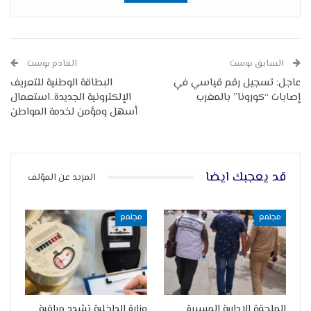
السابق بوست
القادم بوست
عاجل: تسجيل رقم قياسي في
البطاقة الوطنية للتعريف
إصابات “كورونا” بالمغرب
الإلكترونية الجديدة..استعمال
أسهل ومؤمن لخدمة المواطن
قد يعجبك ايضا
المزيد عن المؤلف
مجتمع
مجتمع
الملحقة الإدارية المسيرة
وزارة الداخلية تشدد مراقبة