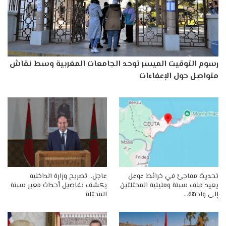
رسوم التوقيت الميسر توحد الجامعات المغربية وسط نقاش
متواصل حول الإعفاءات
تحديث مفاجئ في خرائط غوغل
عاجل.. تصريح وزارة الداخلية
يعيد ملف سبتة ومليلية المحتلتين
يكشف تفاصيل أحداث معبر سبتة
إلى واجهة…
المحتلة