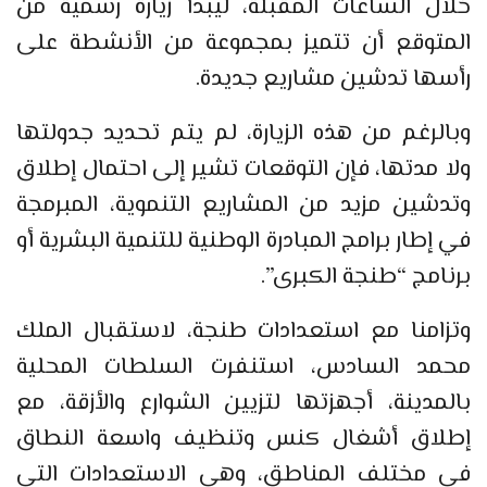
خلال الساعات المقبلة، ليبدأ زيارة رسمية من
المتوقع أن تتميز بمجموعة من الأنشطة على
رأسها تدشين مشاريع جديدة.
وبالرغم من هذه الزيارة، لم يتم تحديد جدولتها
ولا مدتها، فإن التوقعات تشير إلى احتمال إطلاق
وتدشين مزيد من المشاريع التنموية، المبرمجة
في إطار برامج المبادرة الوطنية للتنمية البشرية أو
برنامج “طنجة الكبرى”.
وتزامنا مع استعدادات طنجة، لاستقبال الملك
محمد السادس، استنفرت السلطات المحلية
بالمدينة، أجهزتها لتزيين الشوارع والأزقة، مع
إطلاق أشغال كنس وتنظيف واسعة النطاق
في مختلف المناطق، وهي الاستعدادات التي