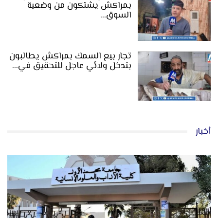
بمراكش يشتكون من وضعية
السوق…
تجار بيع السمك بمراكش يطالبون
بتدخل ولائي عاجل للتحقيق في…
أخبار