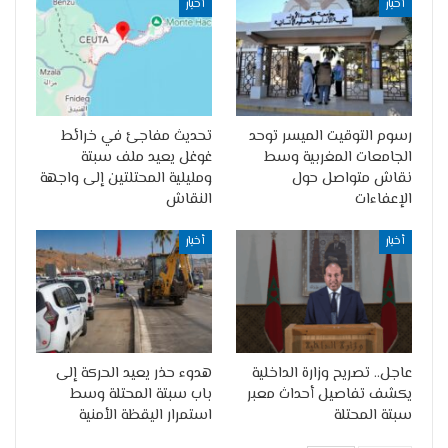
أخبار
أخبار
رسوم التوقيت الميسر توحد
تحديث مفاجئ في خرائط
الجامعات المغربية وسط
غوغل يعيد ملف سبتة
نقاش متواصل حول
ومليلية المحتلتين إلى واجهة
الإعفاءات
النقاش
أخبار
أخبار
عاجل.. تصريح وزارة الداخلية
هدوء حذر يعيد الحركة إلى
يكشف تفاصيل أحداث معبر
باب سبتة المحتلة وسط
سبتة المحتلة
استمرار اليقظة الأمنية