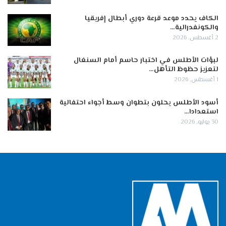
الكاف يحدد موعد قرعة دوري أبطال إفريقيا
والكونفدرالية…
2 أغسطس, 2026
لبؤات الأطلس في اختبار حاسم أمام السنغال
لتعزيز حظوظ التأهل…
1 أغسطس, 2026
أسود الأطلس يحلون بتطوان وسط أجواء احتفالية
استعدادا…
30 يوليو, 2026