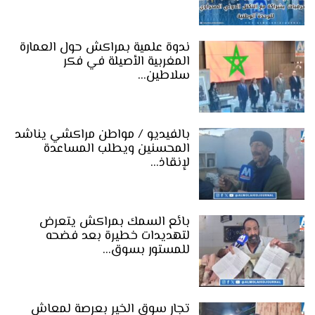
ندوة علمية بمراكش حول العمارة
المغربية الأصيلة في فكر
سلاطين…
بالفيديو / مواطن مراكشي يناشد
المحسنين ويطلب المساعدة
لإنقاذ…
بائع السمك بمراكش يتعرض
لتهديدات خطيرة بعد فضحه
للمستور بسوق…
تجار سوق الخير بعرصة لمعاش