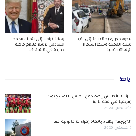
هدوء حذر يعيد الحركة إلى باب
رسالة ترامب إلى الملك محمد
سبتة المحتلة وسط استمرار
السادس ترسم ملامح مرحلة
اليقظة الأمنية
جديدة في الشراكة…
رياضة
لبؤات الأطلس يصطدمن بحامل اللقب جنوب
إفريقيا في قمة نارية…
5 أغسطس, 2026
الـ”يويفا” يهدد باتخاذ إجراءات قانونية ضد…
3 أغسطس, 2026