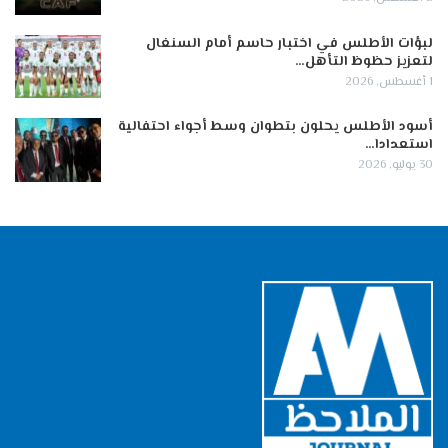
لبؤات الأطلس في اختبار حاسم أمام السنغال
لتعزيز حظوظ التأهل…
1 أغسطس, 2026
أسود الأطلس يحلون بتطوان وسط أجواء احتفالية
استعدادا…
30 يوليو, 2026