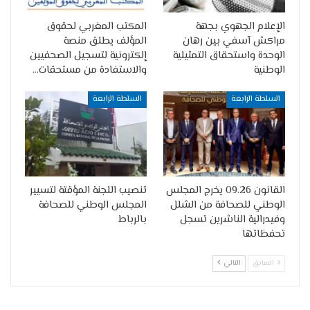
الإعلام الجهوي بجهة
المكتب المغربي لحقوق
مراكش آسفي بين رهان
المؤلف يطلق منصة
الوحدة واستحقاق التمثيلية
إلكترونية لتسجيل الصحفيين
الوطنية
والاستفادة من مستحقات…
السلطة الرابعة
السلطة الرابعة
القانون 09.26 يخرج المجلس
تنصيب اللجنة المؤقتة لتسيير
الوطني للصحافة من الشلل
المجلس الوطني للصحافة
وفيدرالية الناشرين تسجل
بالرباط
تحفظاتها
السابق
التالي