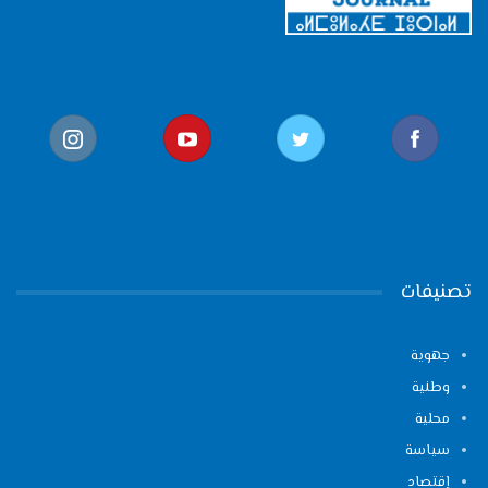
تصنيفات
جهوية
وطنية
محلية
سياسة
إقتصاد