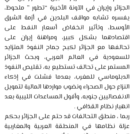
الجزائر وإيران في الآونة الأخيرة “تطور ” ملحوظ،
يفسره تشابه مواقف البلدين في أزمة الشرق
الأوسط، وتأثير انخفاض أسعار النفط على
اقتصادهما بشكل كبير، ومراهنة إيران على
تحالفها مع الجزائر لكبح جماح النفوذ المتزايد
للسعودية في العالم العربي، وبحث الجزائر
المستمر على تحالف تستطيع به، تقليص النفوذ
الدبلوماسي للمغرب، بعدما فشلت في إذكاء
النزاع حول الصحراء ونضوب مواردها المالية لتمويل
الانفصاليين جنوبه، وأفول المساعدات الليبية بعد
انهيار نظام القذافي .
ربما ، منطق التحالفات قد حتم على الجزائر بحكم
عزلة نظامها في المنطقة العربية والمغاربية