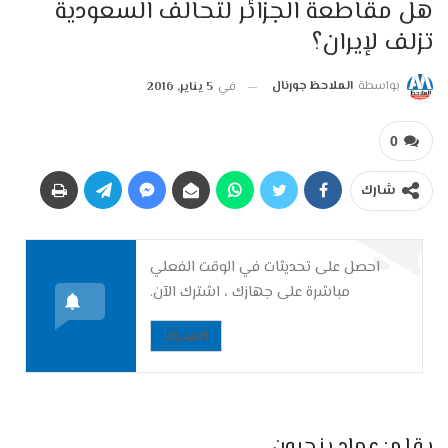
هل مقاطعة الجزائر لتحالف السعودية
تزلف لإيران؟
بواسطة
الملاحظ جورنال
في
5 يناير, 2016
0
شارك
احصل على تحديثات في الوقت الفعلي
مباشرة على جهازك ، اشترك الآن.
الاشتراك
بقلم: عماد بنحيون