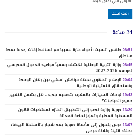
الأولى التي أعلق فيها.
24 ساعة
طقس السبت: أجواء حارة نسبيا مع تساقط زخات رعدية بعدة
08:51
مناطق
وزارة التربية الوطنية تكشف رسمياً مواعيد الدخول المدرسي
08:45
لموسم 2026-2027
الإعلام الجهوي بجهة مراكش آسفي بين رهان الوحدة
20:04
واستحقاق التمثيلية الوطنية
لوحات السيارات بالمغرب بتصميم جديد.. هل يشمل التغيير
19:43
جميع المركبات؟
دورية وزارية تدعو إلى التطبيق الحازم لمقتضيات قانون
13:20
المسطرة المدنية وتعزيز نجاعة العدالة
عرس يتحول إلى مأساة دموية بعد شجار بالأسلحة البيضاء
13:07
يخلف قتيلاً وثلاثة جرحى