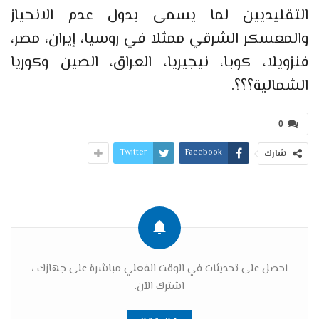
التقليديين لما يسمى بدول عدم الانحياز
والمعسكر الشرقي ممثلا في روسيا، إيران، مصر،
فنزويلا، كوبا، نيجيريا، العراق، الصين وكوريا
الشمالية؟؟؟.
0
Twitter
Facebook
شارك
احصل على تحديثات في الوقت الفعلي مباشرة على جهازك ،
اشترك الآن.