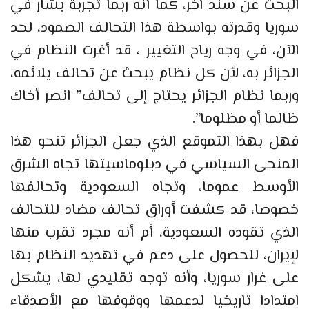
البحث عن سند آخر، كما أنه ربما تجربة بشار في
سوريا وقدرته بواسطة هذا التحالف الصمود، لحد
الآن، في وجه رياح التغيير ، قد أغرت النظام في
الجزائر به، لأن كل نظام يبحث عن تحالف يلائمه،
وربما نظام الجزائر يحتاج إلى تحالف” انصر أخاك
ظالما أو مظلوما”.
فهل بهذا التموقع الذي جعل الجزائر تنحو هذا
المنحى السياسي في دبلوماسيتها تجاه الشرق
الأوسط عموما، وتجاه السعودية وتحالفها
خصوصا، قد كشفت أوراق تحالف مضاد للتحالف
الذي تقوده السعودية، أم أنه مجرد تقرب منها
لإيران، للحصول على دعم في تهديد النظام بها
على غرار سوريا، وأنه توجه تقليدي لها، يشكل
امتدادا تاريخيا لدعمها ووقوفها مع الأصدقاء