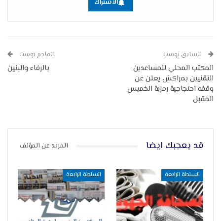
الاشتراك
السابق بوست
القادم بوست
المكتب المحلي للمساعدين
بالرفاء والبنين
التقنيين بمراكش يعلن عن
وقفة احتجاجية رمزية الخميس
المقبل
قد يعجبك ايضا
المزيد عن المؤلف
السلطة الرابعة
السلطة الرابعة