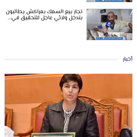
تجار بيع السمك بمراكش يطالبون
بتدخل ولائي عاجل للتحقيق في…
أخبار