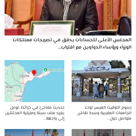
المجلس الأعلى للحسابات يدقق في تصريحات ممتلكات
الوزراء ورؤساء الدواوين مع اقتراب…
رسوم التوقيت الميسر توحد
تحديث مفاجئ في خرائط غوغل
الجامعات المغربية وسط نقاش
يعيد ملف سبتة ومليلية المحتلتين
متواصل حول…
إلى واجهة…