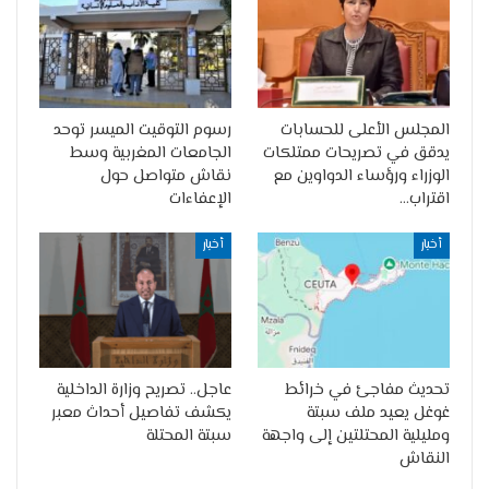
المجلس الأعلى للحسابات
رسوم التوقيت الميسر توحد
يدقق في تصريحات ممتلكات
الجامعات المغربية وسط
الوزراء ورؤساء الدواوين مع
نقاش متواصل حول
اقتراب…
الإعفاءات
أخبار
أخبار
تحديث مفاجئ في خرائط
عاجل.. تصريح وزارة الداخلية
غوغل يعيد ملف سبتة
يكشف تفاصيل أحداث معبر
ومليلية المحتلتين إلى واجهة
سبتة المحتلة
النقاش