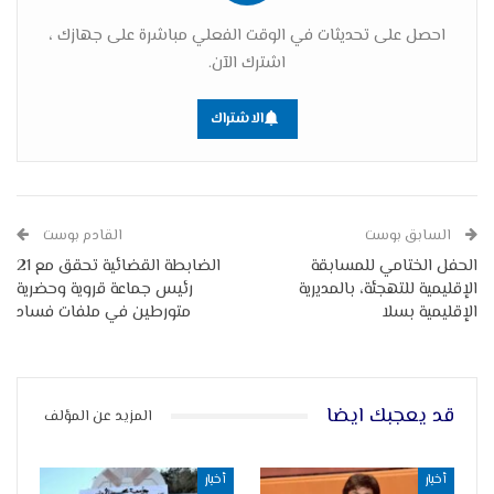
احصل على تحديثات في الوقت الفعلي مباشرة على جهازك ،
اشترك الآن.
الاشتراك
السابق بوست
القادم بوست
الحفل الختامي للمسابقة
الضابطة القضائية تحقق مع 21
الإقليمية للتهجئة، بالمديرية
رئيس جماعة قروية وحضرية
الإقليمية بسلا
متورطين في ملفات فساد
قد يعجبك ايضا
المزيد عن المؤلف
أخبار
أخبار