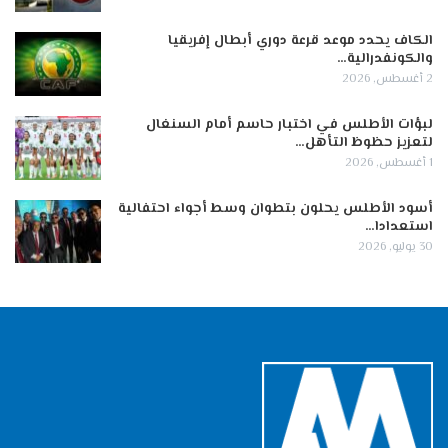
الكاف يحدد موعد قرعة دوري أبطال إفريقيا
والكونفدرالية…
2 أغسطس, 2026
لبؤات الأطلس في اختبار حاسم أمام السنغال
لتعزيز حظوظ التأهل…
1 أغسطس, 2026
أسود الأطلس يحلون بتطوان وسط أجواء احتفالية
استعدادا…
30 يوليو, 2026