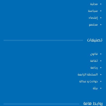
محلية
سياسة
إقتصاد
مجتمع
تصنيفات
قانون
ثقافة
رياضة
السلطة الرابعة
حوادث و عدالة
بيئة
روابط هامة