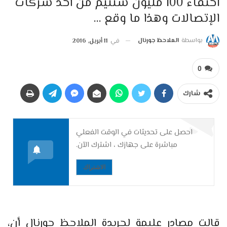
اختفاء 100 مليون سنتيم من أحد شركات
الإتصالات وهذا ما وقع …
بواسطة
الملاحظ جورنال
في
11 أبريل, 2016
0
شارك
احصل على تحديثات في الوقت الفعلي
مباشرة على جهازك ، اشترك الآن.
الاشتراك
قالت مصادر عليمة لجريدة الملاحظ جورنال أن،