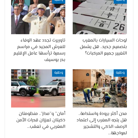
لوحات السيارات بالمغرب
تاوريرت تجدد عهد الوفاء
بتصميم جديد.. هل يشمل
للعرش المجيد في مراسم
التغيير جميع المركبات؟
رسمية ترأسها عامل الإقليم
بدر بوسيف
وطنية
وطنية
مدن أكثر برودة واستدامة..
أمان” و”مدار”.. منظومتان
هل يتجه المغرب إلى اعتماد
ذكيتان تعززان قدرات الأمن
الرصف الذكي والتشجير
المغربي في تعقب…
لمواجهة…