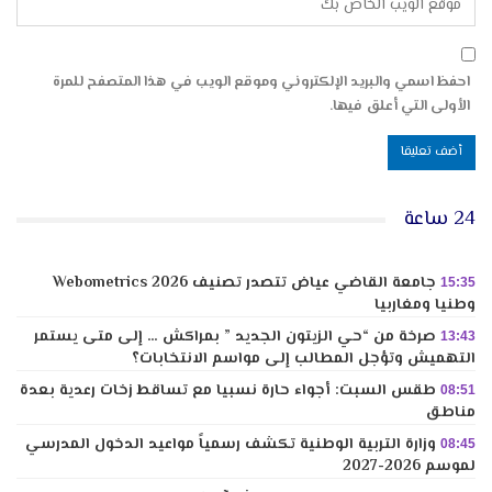
احفظ اسمي والبريد الإلكتروني وموقع الويب في هذا المتصفح للمرة
الأولى التي أعلق فيها.
24 ساعة
جامعة القاضي عياض تتصدر تصنيف Webometrics 2026
15:35
وطنيا ومغاربيا
صرخة من “حي الزيتون الجديد ” بمراكش … إلى متى يستمر
13:43
التهميش وتؤجل المطالب إلى مواسم الانتخابات؟
طقس السبت: أجواء حارة نسبيا مع تساقط زخات رعدية بعدة
08:51
مناطق
وزارة التربية الوطنية تكشف رسمياً مواعيد الدخول المدرسي
08:45
لموسم 2026-2027