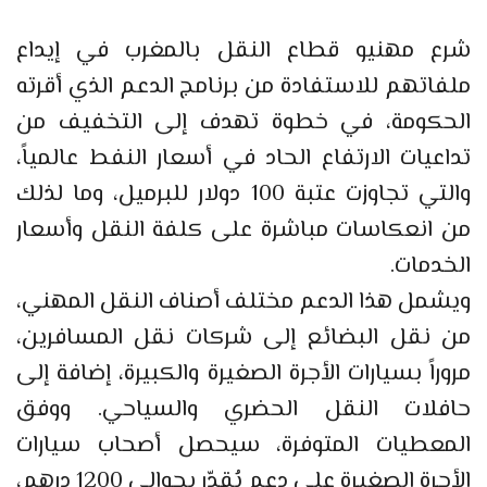
شرع مهنيو قطاع النقل بالمغرب في إيداع
ملفاتهم للاستفادة من برنامج الدعم الذي أقرته
الحكومة، في خطوة تهدف إلى التخفيف من
تداعيات الارتفاع الحاد في أسعار النفط عالمياً،
والتي تجاوزت عتبة 100 دولار للبرميل، وما لذلك
من انعكاسات مباشرة على كلفة النقل وأسعار
الخدمات.
ويشمل هذا الدعم مختلف أصناف النقل المهني،
من نقل البضائع إلى شركات نقل المسافرين،
مروراً بسيارات الأجرة الصغيرة والكبيرة، إضافة إلى
حافلات النقل الحضري والسياحي. ووفق
المعطيات المتوفرة، سيحصل أصحاب سيارات
الأجرة الصغيرة على دعم يُقدّر بحوالي 1200 درهم،