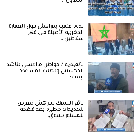
الشؤون…
ندوة علمية بمراكش حول العمارة
المغربية الأصيلة في فكر
سلاطين…
بالفيديو / مواطن مراكشي يناشد
المحسنين ويطلب المساعدة
لإنقاذ…
بائع السمك بمراكش يتعرض
لتهديدات خطيرة بعد فضحه
للمستور بسوق…