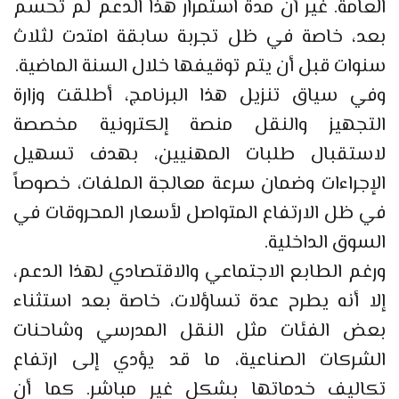
العامة. غير أن مدة استمرار هذا الدعم لم تُحسم
بعد، خاصة في ظل تجربة سابقة امتدت لثلاث
سنوات قبل أن يتم توقيفها خلال السنة الماضية.
وفي سياق تنزيل هذا البرنامج، أطلقت وزارة
التجهيز والنقل منصة إلكترونية مخصصة
لاستقبال طلبات المهنيين، بهدف تسهيل
الإجراءات وضمان سرعة معالجة الملفات، خصوصاً
في ظل الارتفاع المتواصل لأسعار المحروقات في
السوق الداخلية.
ورغم الطابع الاجتماعي والاقتصادي لهذا الدعم،
إلا أنه يطرح عدة تساؤلات، خاصة بعد استثناء
بعض الفئات مثل النقل المدرسي وشاحنات
الشركات الصناعية، ما قد يؤدي إلى ارتفاع
تكاليف خدماتها بشكل غير مباشر. كما أن