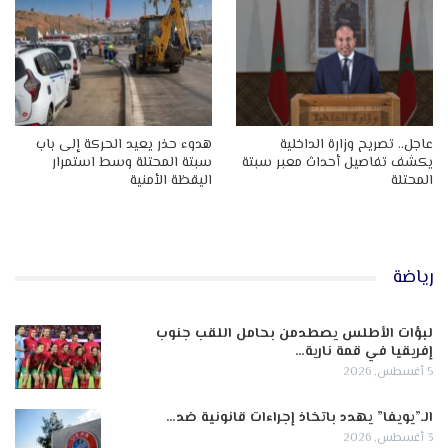
عاجل.. تصريح وزارة الداخلية
هدوء حذر يعيد الحركة إلى باب
يكشف تفاصيل أحداث معبر سبتة
سبتة المحتلة وسط استمرار
المحتلة
اليقظة الأمنية
رياضة
لبؤات الأطلس يصطدمن بحامل اللقب جنوب
إفريقيا في قمة نارية…
5 أغسطس, 2026
الـ”يويفا” يهدد باتخاذ إجراءات قانونية ضد…
3 أغسطس, 2026