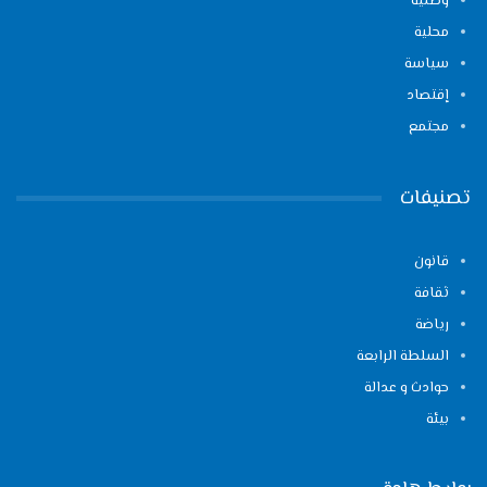
وطنية
محلية
سياسة
إقتصاد
مجتمع
تصنيفات
قانون
ثقافة
رياضة
السلطة الرابعة
حوادث و عدالة
بيئة