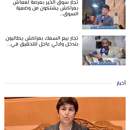
تجار سوق الخير بعرصة لمعاش
بمراكش يشتكون من وضعية
السوق…
تجار بيع السمك بمراكش يطالبون
بتدخل ولائي عاجل للتحقيق في…
أخبار