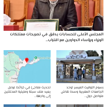
المجلس الأعلى للحسابات يدقق في تصريحات ممتلكات
الوزراء ورؤساء الدواوين مع اقتراب…
رسوم التوقيت الميسر توحد
تحديث مفاجئ في خرائط غوغل
الجامعات المغربية وسط نقاش
يعيد ملف سبتة ومليلية المحتلتين
متواصل حول…
إلى واجهة…