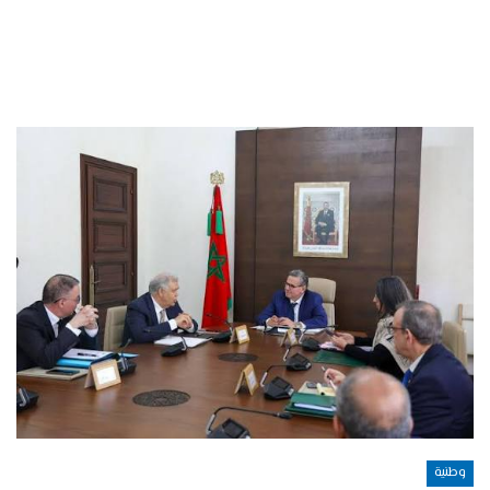
وطنية