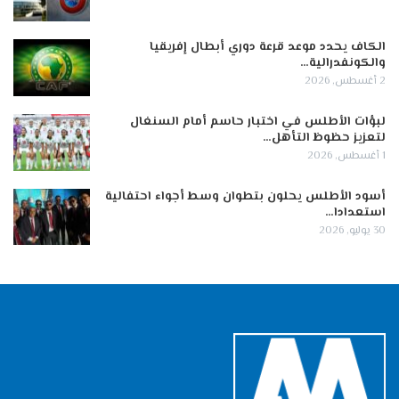
الكاف يحدد موعد قرعة دوري أبطال إفريقيا
والكونفدرالية…
2 أغسطس, 2026
لبؤات الأطلس في اختبار حاسم أمام السنغال
لتعزيز حظوظ التأهل…
1 أغسطس, 2026
أسود الأطلس يحلون بتطوان وسط أجواء احتفالية
استعدادا…
30 يوليو, 2026