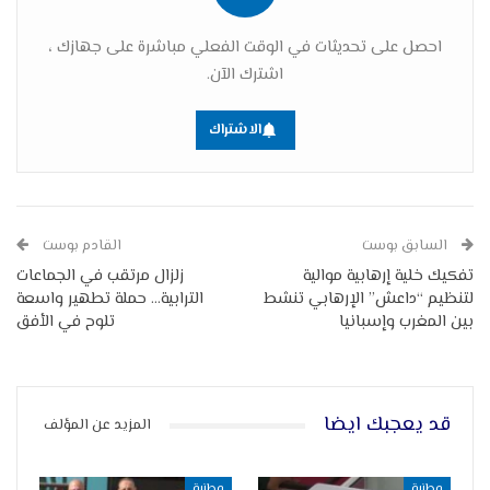
احصل على تحديثات في الوقت الفعلي مباشرة على جهازك ،
اشترك الآن.
الاشتراك
السابق بوست
القادم بوست
تفكيك خلية إرهابية موالية
زلزال مرتقب في الجماعات
لتنظيم “داعش” الإرهابي تنشط
الترابية… حملة تطهير واسعة
بين المغرب وإسبانيا
تلوح في الأفق
قد يعجبك ايضا
المزيد عن المؤلف
وطنية
وطنية