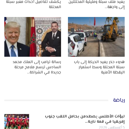
يعيد ملف سبتة ومليلية المحتلتين
يكشف تفاصيل أحداث معبر سبتة
إلى واجهة…
المحتلة
هدوء حذر يعيد الحركة إلى باب
رسالة ترامب إلى الملك محمد
سبتة المحتلة وسط استمرار
السادس ترسم ملامح مرحلة
اليقظة الأمنية
جديدة في الشراكة…
رياضة
لبؤات الأطلس يصطدمن بحامل اللقب جنوب
إفريقيا في قمة نارية…
5 أغسطس, 2026