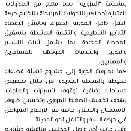
بمنطقة “العزوزية” بحيز مهم من المداولات،
باعتباره أحد أكبر التحولات المرتبطة بتنظيم حركة
النقل داخل المدينة الحمراء. وناقش الأعضاء
التدابير التنظيمية والتقنية المرتبطة بتشغيل
المحطة الجديدة، بما يشمل آليات التسيير
والتدبير والخدمات الموجهة للمسافرين
والمهنيين.
كما تطرقت الدورة إلى مشروع تهيئة فضاءات
محيطة بالمحطة الجديدة، من خلال تخصيص
مساحات إضافية لوقوف السيارات والدراجات،
بهدف تخفيف الضغط المروري وتحسين ظروف
الاستقبال والتنقل، خاصة مع الارتفاع المتواصل
في حركة السفر والتنقل نحو المدينة.
وفي جانب آخر، واصل المجلس مناقشة مشاريع