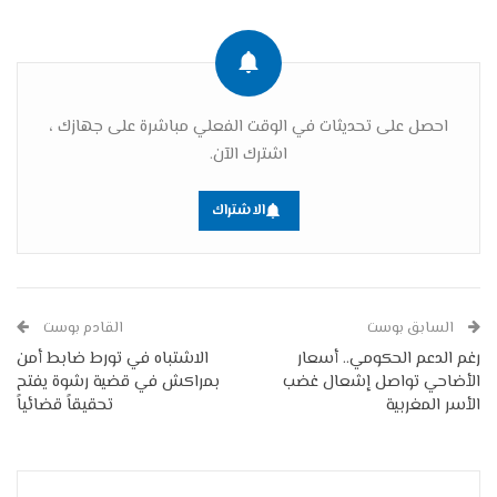
احصل على تحديثات في الوقت الفعلي مباشرة على جهازك ،
اشترك الآن.
الاشتراك
السابق بوست
القادم بوست
رغم الدعم الحكومي.. أسعار
الاشتباه في تورط ضابط أمن
الأضاحي تواصل إشعال غضب
بمراكش في قضية رشوة يفتح
الأسر المغربية
تحقيقاً قضائياً