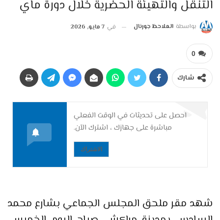
التنقل والتهيئة الحضرية خلال دورة ماي
بواسطة
الملاحظ جورنال
في
7 مايو, 2026
0
شارك
احصل على تحديثات في الوقت الفعلي
مباشرة على جهازك ، اشترك الآن.
الاشتراك
شهد مقر ملحق المجلس الجماعي بشارع محمد