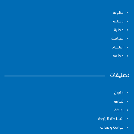
جهوية
وطنية
محلية
سياسة
إقتصاد
مجتمع
تصنيفات
قانون
ثقافة
رياضة
السلطة الرابعة
حوادث و عدالة