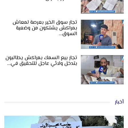
تجار سوق الخير بعرصة لمعاش
بمراكش يشتكون من وضعية
السوق…
تجار بيع السمك بمراكش يطالبون
بتدخل ولائي عاجل للتحقيق في…
أخبار