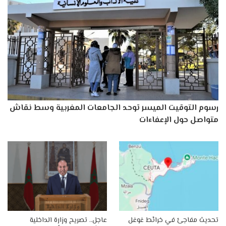
رسوم التوقيت الميسر توحد الجامعات المغربية وسط نقاش
متواصل حول الإعفاءات
تحديث مفاجئ في خرائط غوغل
عاجل.. تصريح وزارة الداخلية