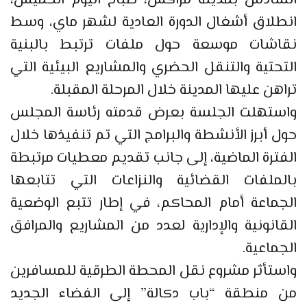
السادس بمدينة مراكش، صباح اليوم الخميس،
انطلاق أشغال الدورة العادية لشهر ماي، وسط
نقاشات موسعة حول ملفات ترتبط بالبنية
التحتية والتنقل الحضري والمشاريع البيئية التي
تراهن عليها المدينة خلال المرحلة المقبلة.
واستهلت الجلسة بعرض قدمته رئاسة المجلس
حول أبرز الأنشطة والبرامج التي تم تنفيذها خلال
الفترة الماضية، إلى جانب تقديم معطيات مرتبطة
بالملفات القضائية والنزاعات التي تتابعها
الجماعة أمام المحاكم، في إطار تتبع الوضعية
القانونية والإدارية لعدد من المشاريع والمرافق
الجماعية.
واستأثر مشروع نقل المحطة الطرقية للمسافرين
من منطقة “باب دكالة” إلى الفضاء الجديد