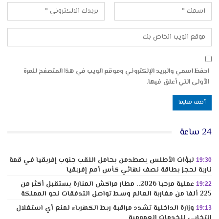
احفظ اسمي والبريد الإلكتروني وموقع الويب في هذا المتصفح للمرة
الأولى التي أعلق فيها.
24 ساعة
لبؤات الأطلس يصطدمن بحامل اللقب جنوب إفريقيا في قمة
19:30
نارية لحجز بطاقة نصف نهائي كأس أمم إفريقيا
عملية مرحبا 2026.. مطار مراكش المنارة يستقبل أكثر من
19:22
225 ألفا من مغاربة العالم وسط تواصل التدفقات نحو المملكة
وزارة الداخلية تشدد مراقبة ربط الكهرباء لمنع أي استغلال
19:13
انتخابي للخدمات العمومية