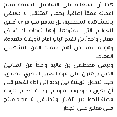
كما أن اشتغاله على التفاصيل الدقيقة يمنح
أعماله عمقاً إضافياً، يجعل المتلقي لا يكتفي
بالمشاهدة السطحية، بل يندفع نحو قراءة أعمق
للعوالم التي يقترحها. إنها لوحات لا تفرض
معنى واحداً، بل تفتح الباب أمام تأويلات متعددة،
وهو ما يعد من أهم سمات الفن التشكيلي
المعاصر.
ويبقى مصطفى بن عالية واحداً من الفنانين
الذين يراهنون على قوة التعبير البصري الصادق،
حيث تتحول الريشة بين يديه إلى أداة تفكير قبل
أن تكون مجرد وسيلة رسم، وحيث تصبح اللوحة
فضاءً للحوار بين الفنان والمتلقي، لا مجرد منتج
فني معلق على الجدار.