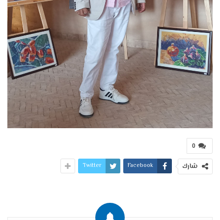
0
Twitter
Facebook
شارك