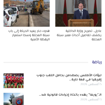
عاجل.. تصريح وزارة الداخلية
هدوء حذر يعيد الحركة إلى باب
يكشف تفاصيل أحداث معبر سبتة
سبتة المحتلة وسط استمرار
المحتلة
اليقظة الأمنية
رياضة
لبؤات الأطلس يصطدمن بحامل اللقب جنوب
إفريقيا في قمة نارية…
5 أغسطس, 2026
الـ”يويفا” يهدد باتخاذ إجراءات قانونية ضد…
3 أغسطس, 2026