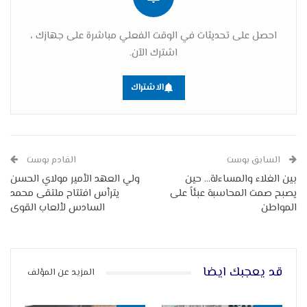
احصل على تحديثات في الوقت الفعلي مباشرة على جهازك ،
اشترك الآن.
الاشتراك
السابق بوست
القادم بوست
بين الغلاء والمساءلة… حين
ولي العهد الأمير مولاي الحسن
يصبح صمت المحاسبة عبئاً على
يترأس افتتاح ملتقى محمد
المواطن
السادس لألعاب القوى
قد يعجبك ايضا
المزيد عن المؤلف