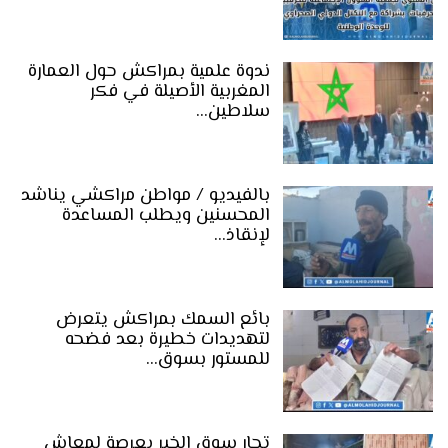
ندوة علمية بمراكش حول العمارة
المغربية الأصيلة في فكر
سلاطين…
بالفيديو / مواطن مراكشي يناشد
المحسنين ويطلب المساعدة
لإنقاذ…
بائع السمك بمراكش يتعرض
لتهديدات خطيرة بعد فضحه
للمستور بسوق…
تجار سوق الخير بعرصة لمعاش