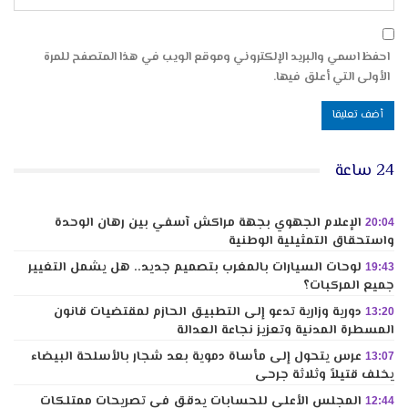
احفظ اسمي والبريد الإلكتروني وموقع الويب في هذا المتصفح للمرة
الأولى التي أعلق فيها.
24 ساعة
الإعلام الجهوي بجهة مراكش آسفي بين رهان الوحدة
20:04
واستحقاق التمثيلية الوطنية
لوحات السيارات بالمغرب بتصميم جديد.. هل يشمل التغيير
19:43
جميع المركبات؟
دورية وزارية تدعو إلى التطبيق الحازم لمقتضيات قانون
13:20
المسطرة المدنية وتعزيز نجاعة العدالة
عرس يتحول إلى مأساة دموية بعد شجار بالأسلحة البيضاء
13:07
يخلف قتيلاً وثلاثة جرحى
المجلس الأعلى للحسابات يدقق في تصريحات ممتلكات
12:44