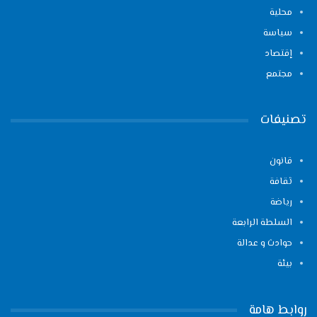
محلية
سياسة
إقتصاد
مجتمع
تصنيفات
قانون
ثقافة
رياضة
السلطة الرابعة
حوادث و عدالة
بيئة
روابط هامة