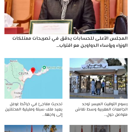
المجلس الأعلى للحسابات يدقق في تصريحات ممتلكات
الوزراء ورؤساء الدواوين مع اقتراب…
رسوم التوقيت الميسر توحد
تحديث مفاجئ في خرائط غوغل
الجامعات المغربية وسط نقاش
يعيد ملف سبتة ومليلية المحتلتين
متواصل حول…
إلى واجهة…