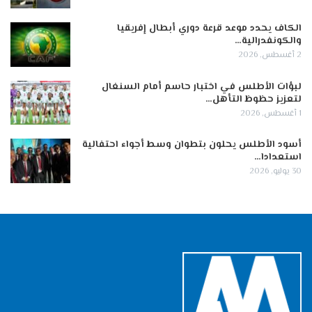
الكاف يحدد موعد قرعة دوري أبطال إفريقيا
والكونفدرالية…
2 أغسطس, 2026
لبؤات الأطلس في اختبار حاسم أمام السنغال
لتعزيز حظوظ التأهل…
1 أغسطس, 2026
أسود الأطلس يحلون بتطوان وسط أجواء احتفالية
استعدادا…
30 يوليو, 2026