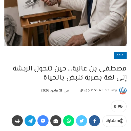
ثقافة
مصطفى بن عالية… حين تتحول الريشة
إلى لغة بصرية تنبض بالحياة
بواسطة
الملاحظ جورنال
في
31 مايو, 2026
0
شارك