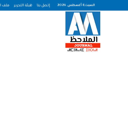
السبت,8 أغسطس, 2026
إتصل بنا
هيئة التحرير
ملف الصحافة عد