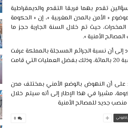
لين تقدم بهما فريقا التقدم والديمقراطية
ضوع « الأمن بالمدن المغربية »، إن « الحكومة
لمخدرات، حيث تم خلال السنة الجارية حجز ما
لى أن نسبة الجرائم المسجلة بالمملكة عرفت
خلال الأشهر الثمانية الأخيرة انخفاضا بنسبة 20 بالمائة، وذلك بفضل العمليات التي قامت
كيد على أن النهوض بالوضع الأمني بمختلف مدن
ة، مشيرا في هذا الإطار إلى أنه سيتم خلال
لإلكتروني
0