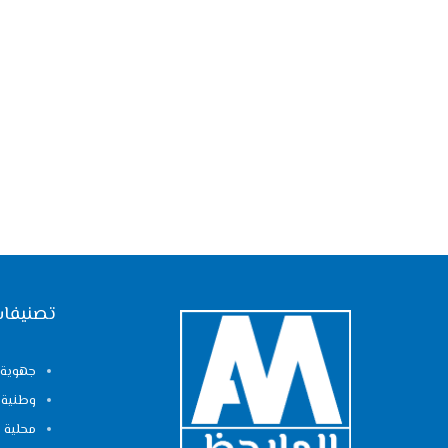
تصنيفات
جهوية
وطنية
محلية