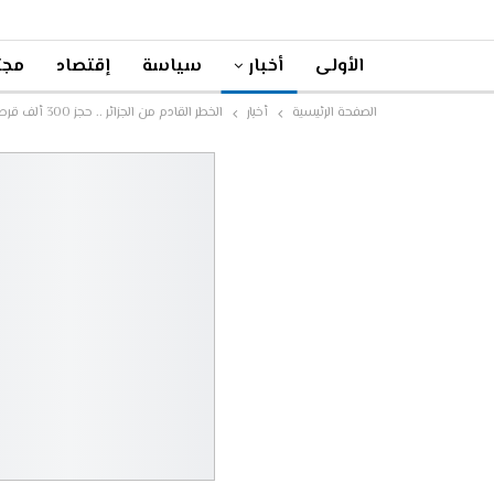
الأولى
أخبار
سياسة
إقتصاد
مجت
الصفحة الرئيسية
أخبار
الخطر القادم من الجزائر .. حجز 300 ألف قرص مهلوس خلال 2014