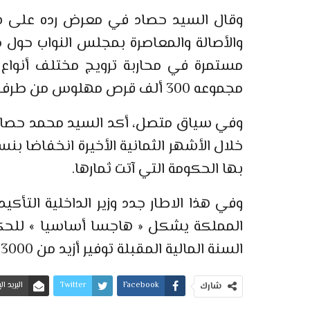
وقال السيد حصاد في معرض رده على سؤا
والأصالة والمعاصرة بمجلس النواب حول مو
مستمرة في محاربة ترويج مختلف أنواع ا
مجموعه 300 ألف قرص مهلوس من طرف المصالح الأمنية ».
وفي سياق متصل، أكد السيد محمد حصاد إ
بها الحكومة التي آتت ثمارها.
وفي هذا الاطار جدد وزير الداخلية التأ
المملكة يشكل « هاجسا أساسيا » للحكوم
السنة المالية المقبلة توفير أزيد من 3000 منصب جديد للمصالح الأمنية
Facebook
Twitter
البريد ا
شارك