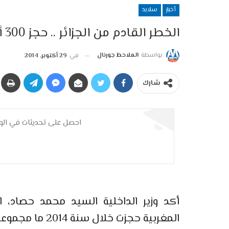
أخبار
سلايد
الخطر القادم من الجزائر .. حجز 300 ألف قرص مهلوس خلال 2014
بواسطة
الملاحظ جورنال
في
29 أكتوبر, 2014
شارك
احصل على تحديثات في الوق
المغربية حجزت خلال سنة 2014 ما مجموعه 300 ألف وحدة من الأقراص المهلوسة.