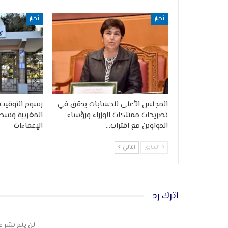
أخبار
أخبار
المجلس الأعلى للحسابات يدقق في
رسوم التوقيت 
تصريحات ممتلكات الوزراء ورؤساء
المغربية وسط
الدواوين مع اقتراب…
الإعفاءات
السابق
التالي
اترك رد
لن يتم نشر ع