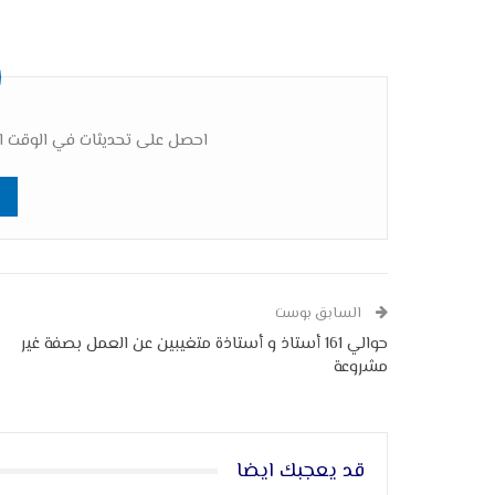
احصل على تحديثات في الوقت ال
السابق بوست
حوالي 161 أستاذ و أستاذة متغيبين عن العمل بصفة غير
مشروعة
قد يعجبك ايضا