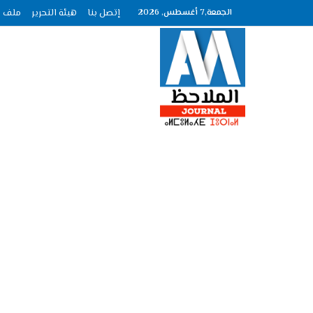
الجمعة,7 أغسطس, 2026
إتصل بنا
هيئة التحرير
ملف الصحافة ع