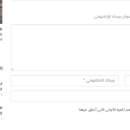
نوان بريدك الإلكتروني.
هد
با
اس
ري
لب
جن
5 أغسطس, 2026
ال
 للمرة الأولى التي أعلق فيها.
ض
3 أغسطس, 2026