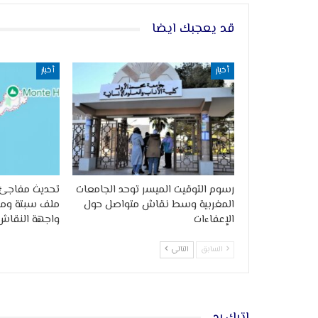
قد يعجبك ايضا
أخبار
أخبار
رسوم التوقيت الميسر توحد الجامعات
تحديث مفاجئ 
المغربية وسط نقاش متواصل حول
ملف سبتة وملي
الإعفاءات
واجهة النقاش
السابق
التالي