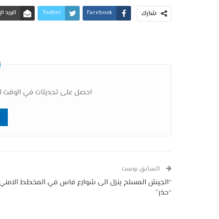
Facebook
Twitter
البريد ا
شارك
احصل على تحديثات في الوقت ال
السابق بوست
“الجيش المسلح ينزل الى شوارع فاس في المخطط الامني
“حذر”