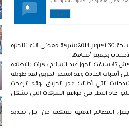
ت الفعلي مباشرة على جهازك ، اشترك الآن.
الاشتراك
شب ريق مهول في الساعة الأولى من صبيحة 30 اكتوبر 2014بشركة معطى الله للنجارة
أخشاب بجميع أصنافها .
ش تانسيفت الحوز عبد السلام بكرات بالإضافة
ى أسباب الحادث وقد استمر الحريق لمد طويلة
دخلات التي أطالت عمر الحريق ،وقد انزعجت
طلب اعاد النظر في مواقع الشركات التي تشكل
يجعل المصالح الأمنية تعتكف من اجل تحديد