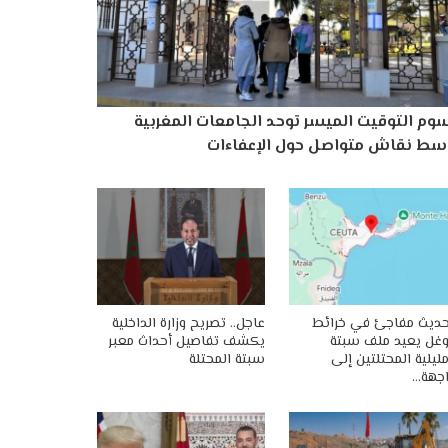
وم التوقيت الميسر توحد الجامعات المغربية
سط نقاش متواصل حول الإعفاءات
ديث مفاجئ في خرائط
عاجل.. تصريح وزارة الداخلية
غل يعيد ملف سبتة
يكشف تفاصيل أحداث معبر
ليلية المحتلتين إلى
سبتة المحتلة
جهة…