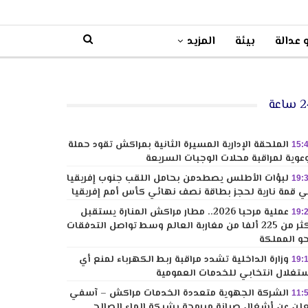
 عدالة
بيئة
المزيد
ساعة
الملحقة الإدارية المسيرة الثانية بمراكش تقود حملة
15:
عوية لمراقبة محلات الوجبات السريعة
لبؤات الأطلس يصطدمن بحامل اللقب جنوب إفريقيا
19:
 قمة نارية لحجز بطاقة نصف نهائي كأس أمم إفريقيا
عملية مرحبا 2026.. مطار مراكش المنارة يستقبل
19:
أكثر من 225 ألفا من مغاربة العالم وسط تواصل التدفقات
و المملكة
وزارة الداخلية تشدد مراقبة ربط الكهرباء لمنع أي
19:
تغلال انتخابي للخدمات العمومية
الشركة الجهوية متعددة الخدمات مراكش – آسفي
11:
لن عن أشغال صيانة مبرمجة بشبكة الماء الصالح