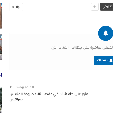
لإلكتروني
0
فعلي مباشرة على جهازك ، اشترك الآن.
الاشتراك
أخ
القادم بوست
العثور على جثة شاب في عقده الثالث منزوعة الملابس
بمراكش