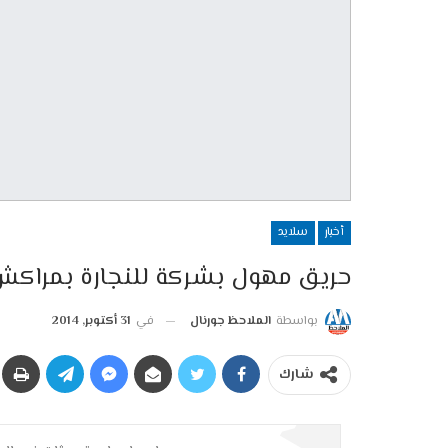
أخبار
سلايد
حريق مهول بشركة للنجارة بمراكش
بواسطة
الملاحظ جورنال
في
31 أكتوبر, 2014
شارك