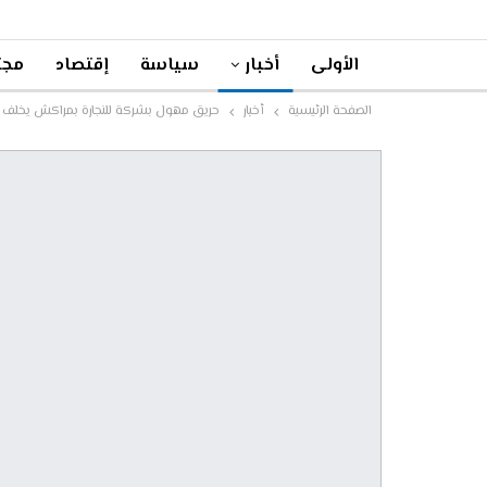
الأولى
أخبار
سياسة
إقتصاد
مجت
الصفحة الرئيسية
أخبار
حريق مهول بشركة للنجارة بمراكش يخلف خ