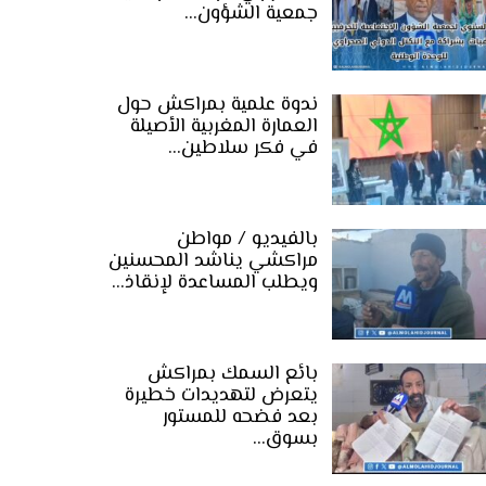
جمعية الشؤون…
ندوة علمية بمراكش حول
العمارة المغربية الأصيلة
في فكر سلاطين…
بالفيديو / مواطن
مراكشي يناشد المحسنين
ويطلب المساعدة لإنقاذ…
بائع السمك بمراكش
يتعرض لتهديدات خطيرة
بعد فضحه للمستور
بسوق…