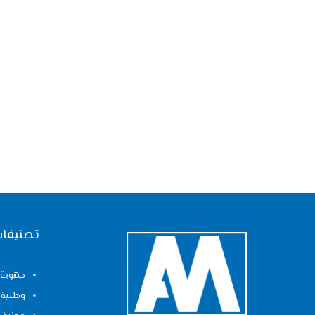
تصنيفات
جهوية
وطنية