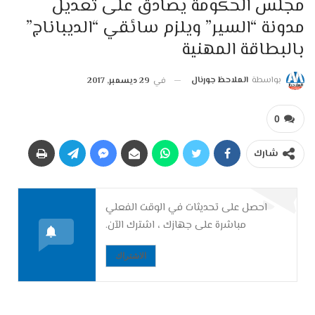
مجلس الحكومة يصادق على تعديل
مدونة “السير” ويلزم سائقي “الديباناج”
بالبطاقة المهنية
بواسطة
الملاحظ جورنال
في
29 ديسمبر, 2017
0
شارك
احصل على تحديثات في الوقت الفعلي
مباشرة على جهازك ، اشترك الآن.
الاشتراك