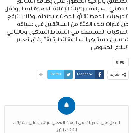
المتعلق بإلزامية الحصول على بطاقة السائق
المهني لسياقة مركبات الإغاثة المعدة لقطر ونقل
المركبات المعطلة أو المصابة بحادثة، وذلك للرفع
من قدرات هذه الفئة من السائقين في سياقة
المركبات المستغلة في النشاط المذكور، وبالتالي
تحسين مستوى السلامة الطرقية” وفق تعبير
البلاغ الحكومي
0
Twitter
Facebook
شارك
احصل على تحديثات في الوقت الفعلي مباشرة على جهازك ،
اشترك الآن.