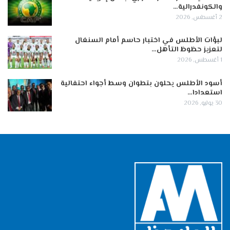
والكونفدرالية…
2 أغسطس, 2026
لبؤات الأطلس في اختبار حاسم أمام السنغال
لتعزيز حظوظ التأهل…
1 أغسطس, 2026
أسود الأطلس يحلون بتطوان وسط أجواء احتفالية
استعدادا…
30 يوليو, 2026