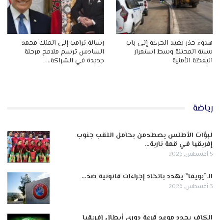
هدوء حذر يعيد الحركة إلى باب
رسالة ترامب إلى الملك محمد
سبتة المحتلة وسط استمرار
السادس ترسم ملامح مرحلة
اليقظة الأمنية
جديدة في الشراكة…
رياضة
لبؤات الأطلس يصطدمن بحامل اللقب جنوب
إفريقيا في قمة نارية…
5 أغسطس, 2026
الـ”يويفا” يهدد باتخاذ إجراءات قانونية ضد…
3 أغسطس, 2026
الكاف يحدد موعد قرعة دوري أبطال إفريقيا