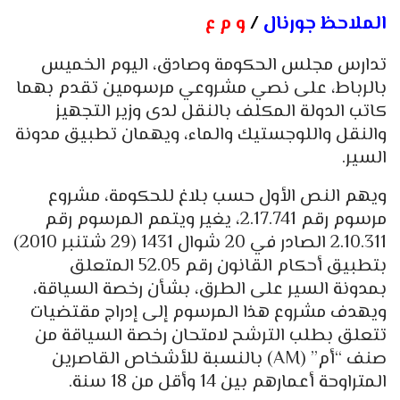
الملاحظ جورنال
/
و م ع
تدارس مجلس الحكومة وصادق، اليوم الخميس
بالرباط، على نصي مشروعي مرسومين تقدم بهما
كاتب الدولة المكلف بالنقل لدى وزير التجهيز
والنقل واللوجستيك والماء، ويهمان تطبيق مدونة
السير.
ويهم النص الأول حسب بلاغ للحكومة، مشروع
مرسوم رقم 2.17.741، يغير ويتمم المرسوم رقم
2.10.311 الصادر في 20 شوال 1431 (29 شتنبر 2010)
بتطبيق أحكام القانون رقم 52.05 المتعلق
بمدونة السير على الطرق، بشأن رخصة السياقة،
ويهدف مشروع هذا المرسوم إلى إدراج مقتضيات
تتعلق بطلب الترشح لامتحان رخصة السياقة من
صنف “أم” (AM) بالنسبة للأشخاص القاصرين
المتراوحة أعمارهم بين 14 وأقل من 18 سنة.