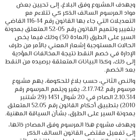
ويهدف المشروع وفق البلاغ، إلى تحيين بعض
مواد المرسوم السالف الذكر كي تتلاءم مع
التعديلات التي جاء بها القانون رقم 14-116 القاضي
بتغيير وتتميم القانون رقم 05-52 المتعلق بمدونة
السير على الطرق (المادة 30) وذلك فيما يخص
الحالات المستوجبة إشعار المعني بالأمر من طرف
الإدارة في خصم النقط نتيجة المخالفات المؤدية
إلى ذلك، وكذا البيانات المتعلقة برصيده من النقط
بعد الخصم.
والنص الثاني، حسب بلاغ للحكومة، يهم مشروع
مرسوم رقم 2.17.742، يغير ويتمم المرسوم رقم
2.10.314 الصادر في 20 شوال 1431 (29 شتنبر
2010) بتطبيق أحكام القانون رقم 52.05 المتعلق
بمدونة السير على الطرق، بشأن السياقة المهنية.
ويهدف مشروع هذا المرسوم وفق المصادر ذاتها،
إلى تفعيل مقتضى القانون السالف الذكر