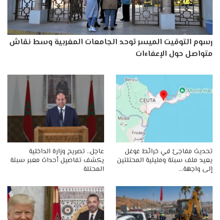
رسوم التوقيت الميسر توحد الجامعات المغربية وسط نقاش
متواصل حول الإعفاءات
تحديث مفاجئ في خرائط غوغل
عاجل.. تصريح وزارة الداخلية
يعيد ملف سبتة ومليلية المحتلتين
يكشف تفاصيل أحداث معبر سبتة
إلى واجهة…
المحتلة