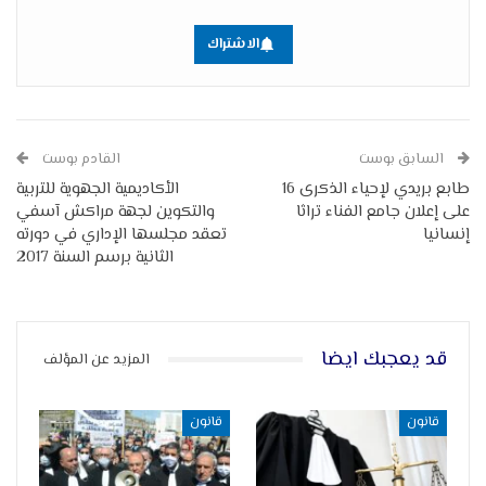
الاشتراك
السابق بوست
القادم بوست
طابع بريدي لإحياء الذكرى 16
الأكاديمية الجهوية للتربية
على إعلان جامع الفناء تراثا
والتكوين لجهة مراكش آسفي
إنسانيا
تعقد مجلسها الإداري في دورته
الثانية برسم السنة 2017
قد يعجبك ايضا
المزيد عن المؤلف
قانون
قانون