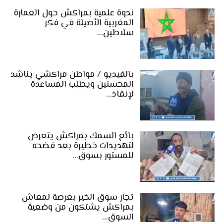
ندوة علمية بمراكش حول العمارة
المغربية الأصيلة في فكر
سلاطين…
بالفيديو / مواطن مراكشي يناشد
المحسنين ويطلب المساعدة
لإنقاذ…
بائع السمك بمراكش يتعرض
لتهديدات خطيرة بعد فضحه
للمستور بسوق…
تجار سوق الخير بعرصة لمعاش
بمراكش يشتكون من وضعية
السوق…