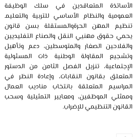
الأساتذة المتعاقدين في سلك الوظيفة
العمومية والنظام الأساسي للتربية والتعليمـ
تنظيم المهن الحرةوالمستقلة بسن قانون
يحمي حقوق مهنيي النقل والصناع التفليديين
والفلاحين الصغار والمتوسطين، دعم وتأهيل
وتشجيع المقاولة الوطنية ذات المسئولية
الإجتماعية، تنزيل الفصل الثامن من الدستور
المتعلق بقانون النقابات، وإعادة النظر في
المراسيم المتعلقة بانتخاب مناديب العمال
وممثلي الموظفين، ومعايير التمثيلية وسحب
القانون التنظيمي للإضراب.