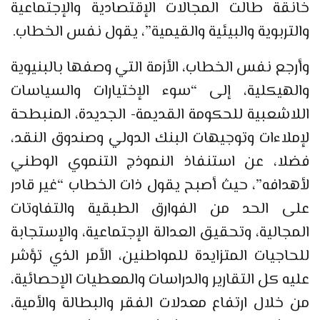
خانقة طالت المجالات الإقتصادية والإجتماعية
والتربوية والبيئية والقيمية”، يقول نفس الخطاب.
وأرجع نفس الخطاب، الأزمة التي وصفها بالبنيوية
والهيكلية، إلى “سوء الإختيارات والسياسات
اللاشعبية للحكومة القديمة- الجديدة، المنبطحة
لإملاءات وتوجيهات البنك الدولي وصندوق النقد،
فضلا، عن استنفاذ النموذج التنموي الوطني
لأهدافه”، حيث أصبح يقول ذات الخطاب “غير قادر
على الحد من الفوارق الطبقية والتفاوتات
المجالية، وتحقيق العدالة الإجتماعية، والإستجابة
للحاجيات المتزايدة للمواطنين، الأمر الذي تؤشر
عليه كل التقارير والدراسات والمعطيات الإحصائية،
من خلال ارتفاع معدلات الفقر والبطالة والأمية،