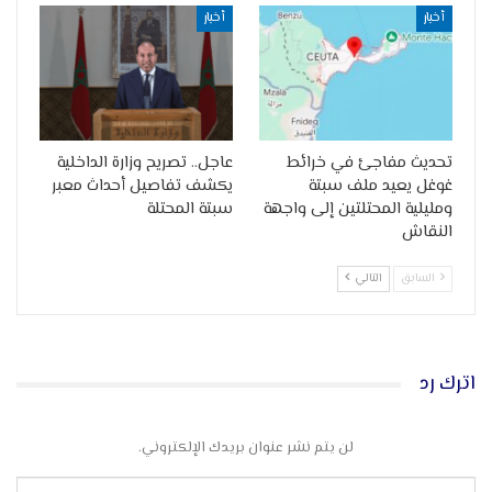
أخبار
أخبار
تحديث مفاجئ في خرائط
عاجل.. تصريح وزارة الداخلية
غوغل يعيد ملف سبتة
يكشف تفاصيل أحداث معبر
ومليلية المحتلتين إلى واجهة
سبتة المحتلة
النقاش
السابق
التالي
اترك رد
لن يتم نشر عنوان بريدك الإلكتروني.