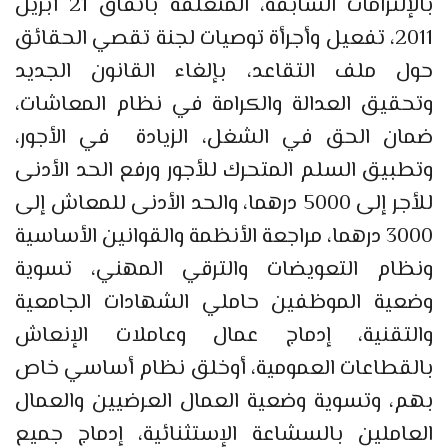
بالإلتزامات السابقة، المتعلقة باتفاق 21 أبريل
2011، تفعيل وأجرأة توصيات لجنة تقصي الحقائق
حول ملف التقاعد، بإلغاء القانون الجديد
وتحقيق العدالة والكرامة في نظام المعاشات،
ضمان الحق في الشغل، الزيادة في الأجور،
وتطبيق السلم المتحرك للأجور ورفع الحد الأدنى
للأجر إلى 5000 درهما، والحد الأدنى للمعاش إلى
3000 درهما، مراجعة الأنظمة والقوانين الأساسية
ونظام التعويضات والترقي المهني، تسوية
وضعية الموظفين حاملي الشهادات الجامعية
والتقنية، إدماج عمال وعاملات الإنعاش
بالقطاعات العمومية، أوخلق نظام أساسي خاص
بهم، وتسوية وضعية العمال العرضيين والعمال
العاملين بالسشاعة الإستثنائية، إدماج جميع