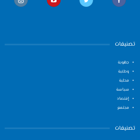
تصنيفات
جهوية
وطنية
محلية
سياسة
إقتصاد
مجتمع
تصنيفات