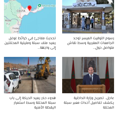
رسوم التوقيت الميسر توحد
تحديث مفاجئ في خرائط غوغل
الجامعات المغربية وسط نقاش
يعيد ملف سبتة ومليلية المحتلتين
متواصل حول…
إلى واجهة…
عاجل.. تصريح وزارة الداخلية
هدوء حذر يعيد الحركة إلى باب
يكشف تفاصيل أحداث معبر سبتة
سبتة المحتلة وسط استمرار
المحتلة
اليقظة الأمنية