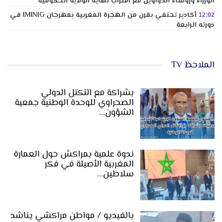
الوزراء ورؤساء الدواوين مع اقتراب نهاية الولاية الحكومية
أكادير تحتفي بقرن من الهجرة المغربية بمهرجان IMINIG في
12:02
دورته الرابعة
الملاحظ TV
بشراكة مع التكتل الدولي
الصحراوي للوحدة الوطنية جمعية
الشؤون…
ندوة علمية بمراكش حول العمارة
المغربية الأصيلة في فكر
سلاطين…
بالفيديو / مواطن مراكشي يناشد