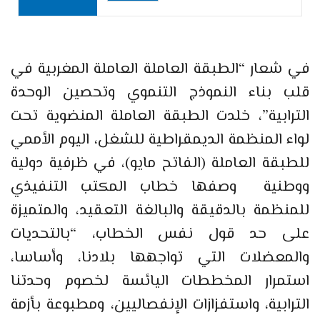
في شعار “الطبقة العاملة العاملة المغربية في
قلب بناء النموذج التنموي وتحصين الوحدة
الترابية”، خلدت الطبقة العاملة المنضوية تحت
لواء المنظمة الديمقراطية للشغل، اليوم الأممي
للطبقة العاملة (الفاتح مايو)، في ظرفية دولية
ووطنية وصفها خطاب المكتب التنفيذي
للمنظمة بالدقيقة والبالغة التعقيد، والمتميزة
على حد قول نفس الخطاب، “بالتحديات
والمعضلات التي تواجهها بلادنا، وأساسا،
استمرار المخططات اليائسة لخصوم وحدتنا
الترابية، واستفزازات الإنفصاليين، ومطبوعة بأزمة