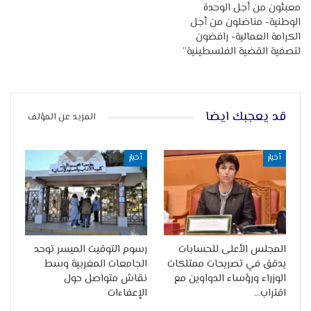
معبئون من أجل الوحدة
الوطنية- مناضلون من أجل
الكرامة العمالية- رافضون
لتصفية القضية الفلسطينية”
قد يعجبك ايضا
المزيد عن المؤلف
أخبار
أخبار
المجلس الأعلى للحسابات
رسوم التوقيت الميسر توحد
يدقق في تصريحات ممتلكات
الجامعات المغربية وسط
الوزراء ورؤساء الدواوين مع
نقاش متواصل حول
اقتراب…
الإعفاءات