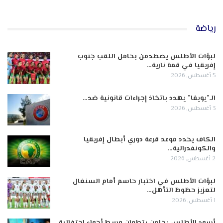
رياضة
لبؤات الأطلس يصطدمن بحامل اللقب جنوب
إفريقيا في قمة نارية…
5 أغسطس, 2026
الـ”يويفا” يهدد باتخاذ إجراءات قانونية ضد…
3 أغسطس, 2026
الكاف يحدد موعد قرعة دوري أبطال إفريقيا
والكونفدرالية…
2 أغسطس, 2026
لبؤات الأطلس في اختبار حاسم أمام السنغال
لتعزيز حظوظ التأهل…
1 أغسطس, 2026