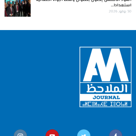
أسود الأطلس يحلون بتطوان وسط أجواء احتفالية
استعدادا…
30 يوليو, 2026