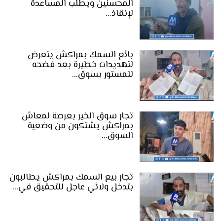
المحسنين ويطلب المساعدة
لإنقاذ…
بائع السمك بمراكش يتعرض
لتهديدات خطيرة بعد فضحه
للمستور بسوق…
تجار سوق الخير بعرصة لمعاش
بمراكش يشتكون من وضعية
السوق…
تجار بيع السمك بمراكش يطالبون
بتدخل ولائي عاجل للتحقيق في…