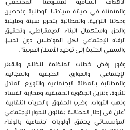
الأهداف السامية لمشروعنا المجتمعي،
والمتمثلة في صيانة سيادتنا الوطنية وتحصين
وحدتنا الترابية، والمطالبة بتحرير سبتة ومليلية
والجزر، واستكمال البناء الديمقراطي، وتحقيق
الرفاه الإجتماعي لكل المواطنين دون تمييز،
والسعي الحثيث إلى توحيد الأقطار العربية”.
وفور رفض خطاب المنظمة للظلم والقهر
الإجتماعي والفوارق الطبقية والمجالية،
والمطالبة بالعدالة الإجتماعية والتوزيع العادل
للثروة، وتنزيل الجهوية الحقيقية، ومحاربة الفساد
ونهب الثروات، وضرب الحقوق والحريات النقابية،
أعلن في إطار المطالبة بقانون للحوار الإجتماعي
المؤسساتي يحقق أولويات اجتماعية بالوفاء