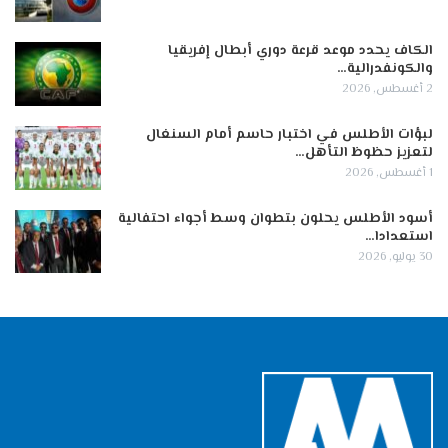
الكاف يحدد موعد قرعة دوري أبطال إفريقيا
والكونفدرالية…
2 أغسطس, 2026
لبؤات الأطلس في اختبار حاسم أمام السنغال
لتعزيز حظوظ التأهل…
1 أغسطس, 2026
أسود الأطلس يحلون بتطوان وسط أجواء احتفالية
استعدادا…
30 يوليو, 2026