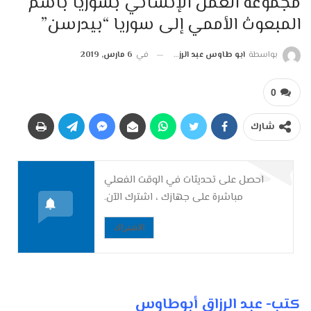
مجموعة العمل الإنساني بسوريا باسم
المبعوث الأممي إلى سوريا “بيدرسن”
بواسطة
ابو طاوس عبد الرزاق
في
6 مارس, 2019
0
شارك
احصل على تحديثات في الوقت الفعلي
مباشرة على جهازك ، اشترك الآن.
الاشتراك
كتب- عبد الرزاق أبوطاوس