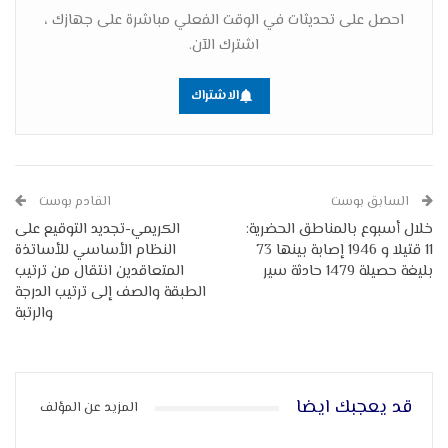
احصل على تحديثات في الوقت الفعلي مباشرة على جهازك ،
اشترك الآن.
الاشتراك
السابق بوست
القادم بوست
خلال أسبوع بالمناطق الحضرية:
الكريمي-تجديد التوقيع على
11 قتيلا و 1946 إصابة بينها 73
النظام الأساسي للأساتذة
بليغة حصيلة 1479 حادثة سير
المتعاقدين انتقال من ترتيب
الطبقة والصف إلى ترتيب الدرجة
والرتبة
قد يعجبك ايضا
المزيد عن المؤلف