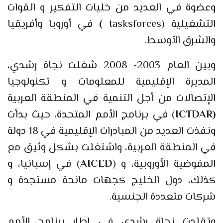
وعضوة في العديد من خليات التفكير و القوات
التشغيلية (tasksforces
)
في أوروبا وأفريقيا
والشرق الأوسط.
وبين العام 2003- 2008 شغلت نجاة رشدي،
المديرة الإقليمية للمعلومات و تكنولوجيا
الإتصالات من أجل التنمية في المنطقة العربية
(ICTDAR
) في برنامج الأمم المتحدة، حيث بدأت
ونفذت العديد من المبادرات الإقليمية في 18 دولة
في المنطقة العربية، واشتغلت بشكل وثيق مع
المفوضية الأوروبية، و (
AICED
) في إسبانيا، و
كذلك، دول الخليج كجهات مانحة مستجدة و
شركات متعددة الجنسية.
وتقلدت نجاة رشدي في إطار برنامج الأمم