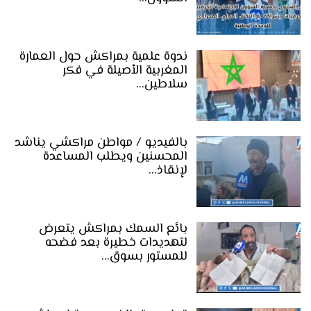
ندوة علمية بمراكش حول العمارة
المغربية الأصيلة في فكر
سلاطين…
بالفيديو / مواطن مراكشي يناشد
المحسنين ويطلب المساعدة
لإنقاذ…
بائع السمك بمراكش يتعرض
لتهديدات خطيرة بعد فضحه
للمستور بسوق…