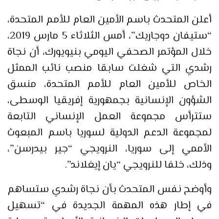
أعلن المتحدث باسم الأمين العام للأمم المتحدة،
“ستيفان دوجاريك”، أمس الثلاثاء 5 مارس 2019،
خلال المؤتمر الصحفي اليومي بنيويورك، أن نجاة
رشدي التي شغلت سابقا منصب نائب الممثل
الخاص للأمين العام للأمم المتحدة، منسق
الشؤون الإنسانية بجمهورية إفريقيا الوسطى،
ستترأس مجموعة العمل الإنساني التابعة
لمجموعة الدعم الدولية لسوريا باسم المبعوث
الأممي إلى سوريا، النرويجي “جير بيدرسن”،
وذلك، خلفا للنرويجي “يان إيغلاند”.
وأوضح نفس المتحدث بأن نجاة رشدي ستساهم
في إطار هذه المهمة الجديدة في “تسهيل