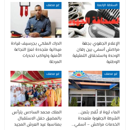
السلطة الرابعة
غير مصنف
الإعلام الجهوي بجهة
الدرك الملكي بجرسيف قيادة
مراكش آسفي بين رهان
ميدانية متجددة تعزز النجاعة
الوحدة واستحقاق التمثيلية
الأمنية وتواكب تحديات
الوطنية
المرحلة
غير مصنف
غير مصنف
الماء ثروة لا تُقدر بثمن…
الملك محمد السادس يترأس
الشركة الجهوية متعددة
بالمضيق حفل الاستقبال
الخدمات مراكش – آسفي…
بمناسبة عيد العرش المجيد