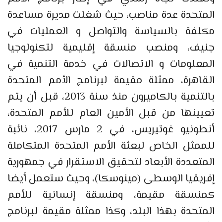
المتحدة عدة مناصب، حيث شغلت مديرة مساعدة
مكلفة بالسياسة والتواصل و العمليات في
جنيف، ومنصب منسقة إقليمية لتكنولوجيا
المعلومات و الاتصالات في خدمة التنمية في
القاهرة، ممثلة مقيمة لبرنامج الأمم المتحدة
بالتنمية بالكاميرون منذ سنة 2013، قبل أن يتم
تعيينها من قبل الأمين العام للأمم المتحدة،
أنطونيو غوتيريس، في 2 مارس 2017، نائبة
للممثل الخاص لبعثة الأمم المتحدة المتكاملة
المتعددة الأبعاد لتحقيق الاستقرار في جمهورية
إفريقيا الوسطى (مينوسكا)، وحيث ستعمل أيضا
كمنسقة مقيمة، ومنسقة إنسانية للأمم
المتحدة بهذا البلد، وكذا ممثلة مقيمة لبرنامج