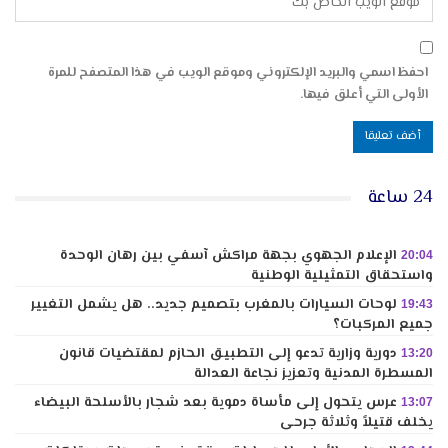
احفظ اسمي والبريد الإلكتروني وموقع الويب في هذا المتصفح للمرة
الأولى التي أعلق فيها.
24 ساعة
الإعلام الجهوي بجهة مراكش آسفي بين رهان الوحدة
20:04
واستحقاق التمثيلية الوطنية
لوحات السيارات بالمغرب بتصميم جديد.. هل يشمل التغيير
19:43
جميع المركبات؟
دورية وزارية تدعو إلى التطبيق الحازم لمقتضيات قانون
13:20
المسطرة المدنية وتعزيز نجاعة العدالة
عرس يتحول إلى مأساة دموية بعد شجار بالأسلحة البيضاء
13:07
يخلف قتيلاً وثلاثة جرحى