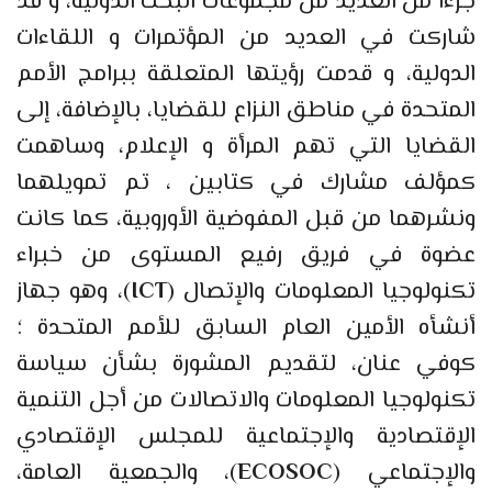
جزءا من العديد من مجموعات البحث الدولية، و قد
شاركت في العديد من المؤتمرات و اللقاءات
الدولية، و قدمت رؤيتها المتعلقة ببرامج الأمم
المتحدة في مناطق النزاع للقضايا، بالإضافة، إلى
القضايا التي تهم المرأة و الإعلام، وساهمت
كمؤلف مشارك في كتابين ، تم تمويلهما
ونشرهما من قبل المفوضية الأوروبية، كما كانت
عضوة في فريق رفيع المستوى من خبراء
تكنولوجيا المعلومات والإتصال (
ICT
)، وهو جهاز
أنشأه الأمين العام السابق للأمم المتحدة ؛
كوفي عنان، لتقديم المشورة بشأن سياسة
تكنولوجيا المعلومات والاتصالات من أجل التنمية
الإقتصادية والإجتماعية للمجلس الإقتصادي
والإجتماعي (
ECOSOC
)، والجمعية العامة،