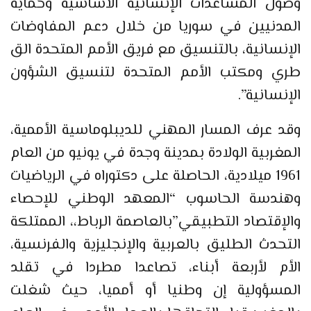
وصول المساعدات الإنسانية الأساسية وحماية
المدنيين في سوريا من خلال دعم المفاوضات
الإنسانية، بالتنسيق مع فريق الأمم المتحدة الق
طري ومكتب الأمم المتحدة لتنسيق الشؤون
الإنسانية”.
وقد عرف المسار المهني للديبلوماسية الأممية،
المغربية الولادة بمدينة وجدة في يونيو من العام
1961 ميلادية، الحاصلة على دكتوراه في الرياضيات
وهندسة الحاسوب “المعهد الوطني للإحصاء
والإقتصاد التطبيقي”بالعاصمة الرباط،، الممتلكة
التحدث الطليق بالعربية والإنجليزية والفرنسية،
الأم لأربعة أبناء، تصاعدا مطردا في تقلد
المسؤولية إن وطنيا أو أمميا، حيث شغلت