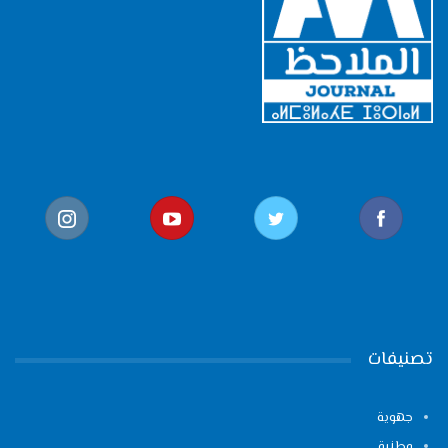
تصنيفات
جهوية
وطنية