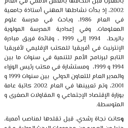
بالمغرب قبل التحاقها بالعمل الأممي في العام
2002، إذ بدأت نشاطها المهني أستاذة جامعية
في العام 1986، وباحث في مدرسة علوم
المعلومات، وفي إعدادية المدرسة المولوية
بالربط، 1994 إلى 1999 ، وقائدة فريق مبادرة
الإنترنيت في أفريقيا للمكتب الإقليمي لأفريقيا
التابع لبرنامج الأمم للتنمية في سنوات ما بين
1994 و 1999، ومستشارة في مكتب رئيس الوزراء
والمدير العام للتعاون الدولي بين سنوات 1999 و
2001، وتم تعيينها في العام 2002 كاتبة عامة
بوزارة الإقتصاد الإجتماعي و المقاولات الصغرى و
المتوسطة.
و
كانت نجاة رشدي، قبل تقلدها لمناصب أممية،