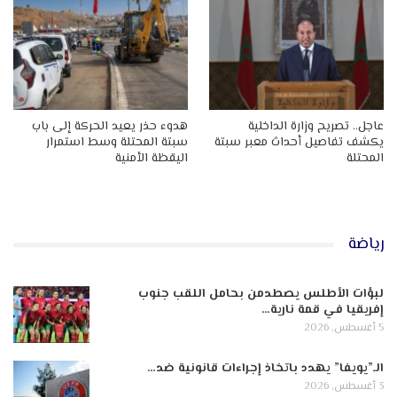
عاجل.. تصريح وزارة الداخلية
هدوء حذر يعيد الحركة إلى باب
يكشف تفاصيل أحداث معبر سبتة
سبتة المحتلة وسط استمرار
المحتلة
اليقظة الأمنية
رياضة
لبؤات الأطلس يصطدمن بحامل اللقب جنوب
إفريقيا في قمة نارية…
5 أغسطس, 2026
الـ”يويفا” يهدد باتخاذ إجراءات قانونية ضد…
3 أغسطس, 2026