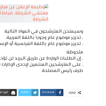
وسيمتحن المترشحون في المواد التالية:
ـ تحرير موضوع عام وجوبا باللغة العربية،
ـ تحرير موضوع عام باللغة الفرنسية أو الإسب
ملحوظة:
ـ إن الطلبات الواردة عن طريق البريد لن تؤخذ
ـ على المترشحين المنتمين لإحدى الإدارات
طرف رئيس المصلحة.
Facebook
Twitter
البريد ا
شارك