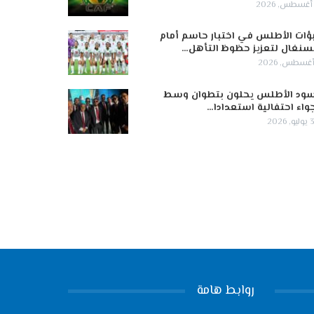
ؤات الأطلس في اختبار حاسم أمام
سنغال لتعزيز حظوظ التأهل…
ود الأطلس يحلون بتطوان وسط
واء احتفالية استعدادا…
 2026
روابط هامة