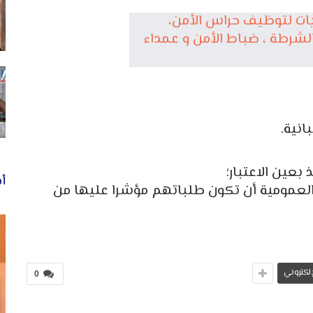
انية.
 بعين الاعتبار؛
أخ
 العمومية أن تكون طلباتهم مؤشرا عليها من
لإلكتروني
0