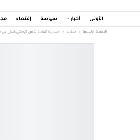
الأولى
أخبار
سياسة
إقتصاد
مجت
الصفحة الرئيسية
سلايد
المديرية العامة للأمن الوطني:تعلن عن م