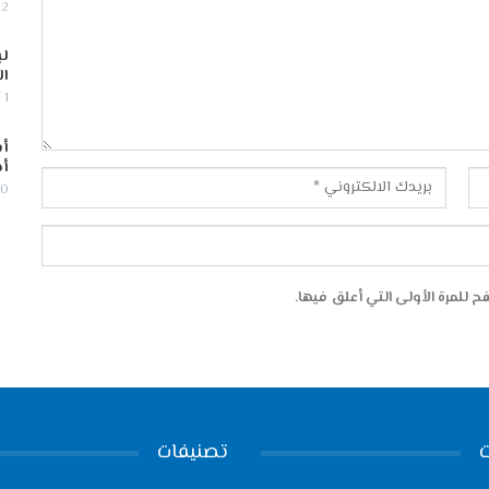
2 أغسطس, 2026
لب
ال
1 أغسطس, 2026
أس
أج
30 يوليو,
 للمرة الأولى التي أعلق فيها.
تصنيفات