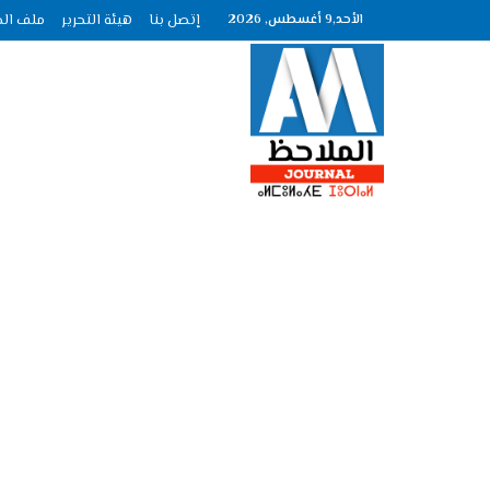
الأحد,9 أغسطس, 2026
إتصل بنا
هيئة التحرير
ملف الصحافة عدد :