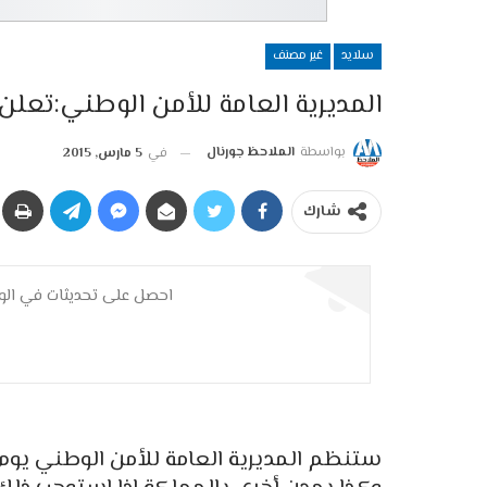
سلايد
غير مصنف
المديرية العامة للأمن الوطني:تعل
بواسطة
الملاحظ جورنال
في
5 مارس, 2015
شارك
احصل على تحديثات في الوق