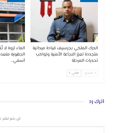
الدرك الملكي بجرسيف قيادة ميدانية
الماء ثروة لا ت
متجددة تعزز النجاعة الأمنية وتواكب
الجهوية متعد
تحديات المرحلة
آسفي…
السابق
التالي
اترك رد
لن يتم نشر ع