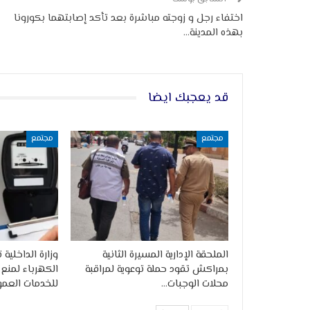
اختفاء رجل و زوجته مباشرة بعد تأكد إصابتهما بكورونا
بهذه المدينة…
قد يعجبك ايضا
مجتمع
مجتمع
الملحقة الإدارية المسيرة الثانية
وزارة الداخلية
بمراكش تقود حملة توعوية لمراقبة
الكهرباء لمنع
محلات الوجبات…
للخدمات العمو