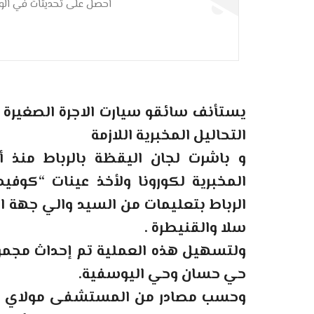
احصل على تحديثات في الوق
يستأنف سائقو سيارت الاجرة الصغيرة وا
التحاليل المخبرية اللازمة
و باشرت لجان اليقظة بالرباط منذ أم
الرباط بتعليمات من السيد والي جهة ا
سلا والقنيطرة .
ولتسهيل هذه العملية تم إحداث مجمو
حي حسان وحي اليوسفية.
وحسب مصادر من المستشفى مولاي عب