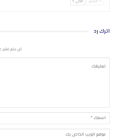
السابق
التالي
اترك رد
لن يتم نشر ع