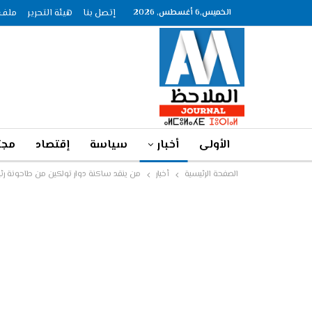
الخميس,6 أغسطس, 2026
إتصل بنا
هيئة التحرير
ملف الصحاف
الأولى
أخبار
سياسة
إقتصاد
مجت
الصفحة الرئيسية
أخبار
من ينقد ساكنة دوار تولكين من طاحونة ر