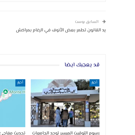
السابق بوست
يد القانون تطمر بعض الأنوف في الرغام بمراكش
قد يعجبك ايضا
أخبار
أخبار
رسوم التوقيت الميسر توحد الجامعات
تحديث مفاجئ 