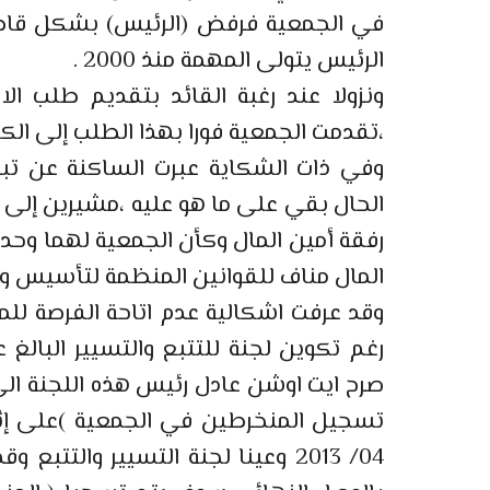
في الجمعية فرفض (الرئيس) بشكل قاطع
الرئيس يتولى المهمة منذ 2000 .
ونزولا عند رغبة القائد بتقديم طلب ال
،تقدمت الجمعية فورا بهذا الطلب إلى الكا
وفي ذات الشكاية عبرت الساكنة عن تب
الحال بقي على ما هو عليه ،مشيرين إلى أ
رفقة أمين المال وكأن الجمعية لهما وحد
المال مناف للقوانين المنظمة لتأسيس وت
وقد عرفت اشكالية عدم اتاحة الفرصة للم
صرح ايت اوشن عادل رئيس هذه اللجنة الى
04/ 2013 وعينا لجنة التسيير والتت