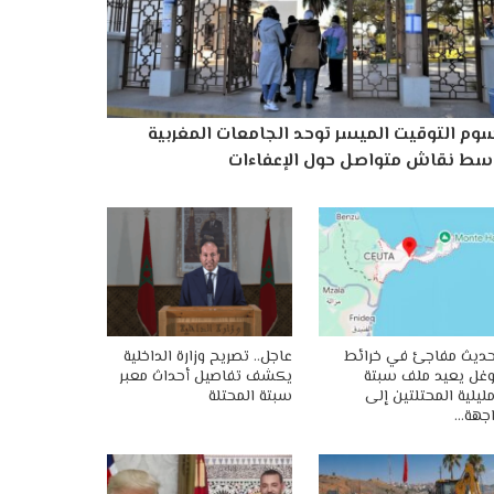
وم التوقيت الميسر توحد الجامعات المغربية
سط نقاش متواصل حول الإعفاءات
ديث مفاجئ في خرائط
عاجل.. تصريح وزارة الداخلية
غل يعيد ملف سبتة
يكشف تفاصيل أحداث معبر
ليلية المحتلتين إلى
سبتة المحتلة
جهة…