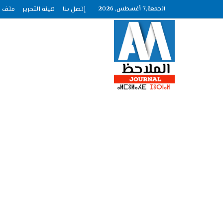
الجمعة,7 أغسطس, 2026
إتصل بنا
هيئة التحرير
ملف الصحافة ع