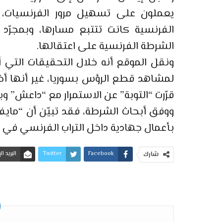
يعملون على تسهيل مرور الفرنسيات، غ
الفرنسية كانت تتتبع مسارها، وبمجرّد 
الشرطة الفرنسية على اعتقالها.
ونقل الموقع أنه خلال التحقيقات التي 
لمشاهد قطع الرؤس بسوريا، غير أنها أخ
قرّرت “التوبة” عن الاستمرار مع “داعش” وب
ووفق أبحاث الشرطة، فقد تبيّن أن “ماي
بأعمال جهادية داخل التراب الفرنسي في ح
Facebook
Twitter
البريد ا
شارك