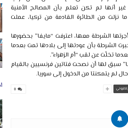
ير أنها لم تكن تعلم بأن المصالح الأمنية
ما نزلت من الطائرة القادمة من تركيا، عملت
أجرتها الشرطة معها، اعترفت “مايفا” بحضورها
برت الشرطة بأن عودتها إلى بلادها تمت بعدما
عدما تخلّت عن لقب “أم الزهراء”.
فا” سبق لها أن نصحت فتاتين فرنسيين بالقيام
ال لم يتمكنتا من الدخول إلى سوريا.
أخ
لإلكتروني
0