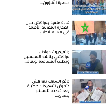
جمعية الشؤون…
ندوة علمية بمراكش حول
العمارة المغربية الأصيلة
في فكر سلاطين…
بالفيديو / مواطن
مراكشي يناشد المحسنين
ويطلب المساعدة لإنقاذ…
بائع السمك بمراكش
يتعرض لتهديدات خطيرة
بعد فضحه للمستور
بسوق…