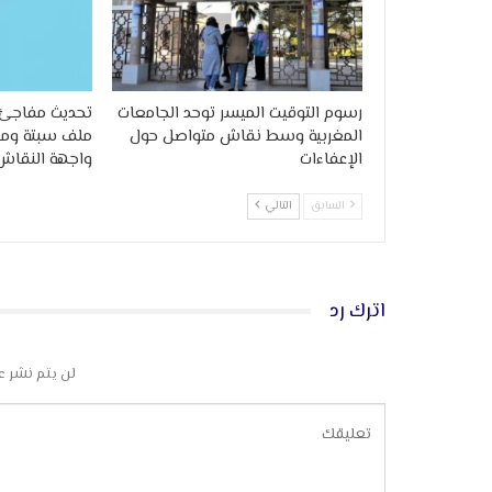
رسوم التوقيت الميسر توحد الجامعات
تحديث مفاجئ 
المغربية وسط نقاش متواصل حول
ملف سبتة وملي
الإعفاءات
واجهة النقاش
السابق
التالي
اترك رد
لن يتم نشر ع