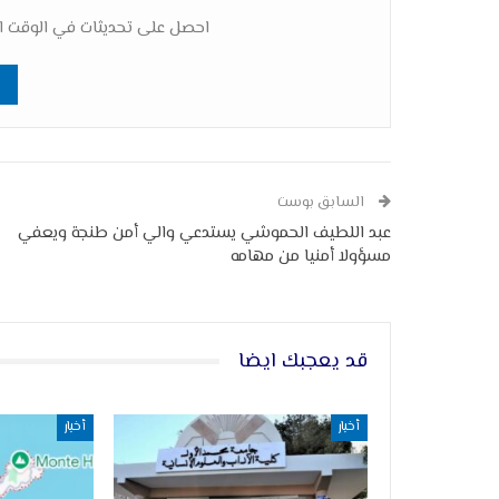
احصل على تحديثات في الوقت ال
السابق بوست
عبد اللطيف الحموشي يستدعي والي أمن طنجة ويعفي
مسؤولا أمنيا من مهامه
قد يعجبك ايضا
أخبار
أخبار