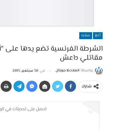
أخبار
سلايد
الشرطة الفرنسية تضع يدها على “أم 
مقاتلي داعش
بواسطة
الملاحظ جورنال
في
30 سبتمبر, 2015
شارك
احصل على تحديثات في الوق