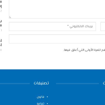
ال
إف
2 أغسطس, 2026
لب
ال
1 أغسطس, 2026
أس
أج
 للمرة الأولى التي أعلق فيها.
30 يوليو,
تصنيفات
قانون
ثقافة