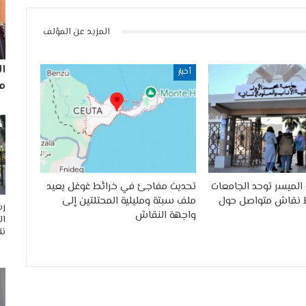
المزيد عن المؤلف
ا
أخبار
مم
الميسر توحد الجامعات
تحديث مفاجئ في خرائط غوغل يعيد
 نقاش متواصل حول
ملف سبتة ومليلية المحتلتين إلى
رس
واجهة النقاش
ال
نق