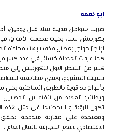
ابو نعمة
بكورنيش سلا، بحيث عصفت الأمواج، في
لإنجاز حواجز بعد أن قذفت بها بمحاذاة ال
كما عرفت المدينة خسائر في عدد كبير من 
كبير من الشطر الأول للكورنيش إلى من
حقيقة المشروع، ومدى مطابقته للمواصف
بأمواج مد قوية بالطريق الساحلية بحي 
ويطالب العديد من الفاعلين المدنيين ع
ومعتمدة على مقاربة مندمجة تحقق ا
الاقتصادي وعدم المجازفة بالمال العام .