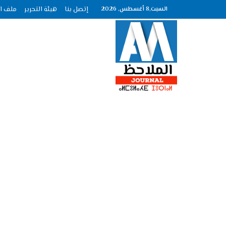
السبت,8 أغسطس, 2026
إتصل بنا
هيئة التحرير
ملف الصحافة عد