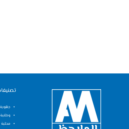
تصنيفات
جهوية
وطنية
محلية