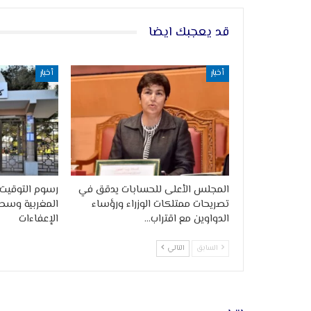
قد يعجبك ايضا
أخبار
أخبار
المجلس الأعلى للحسابات يدقق في
رسوم التوقيت 
تصريحات ممتلكات الوزراء ورؤساء
المغربية وسط
الدواوين مع اقتراب…
الإعفاءات
السابق
التالي