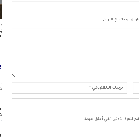
نوان بريدك الإلكتروني.
عا
يك
سب
ري
لب
جن
5 أغسطس, 2026
ال
ض
 للمرة الأولى التي أعلق فيها.
3 أغسطس, 2026
ال