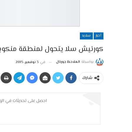
أخبار
سلايد
كورنيش سلا يتحول لمنطقة منكوب
بواسطة
الملاحظ جورنال
في
3 نوفمبر, 2015
شارك
احصل على تحديثات في الوق