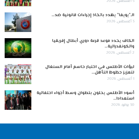
5 أغسطس, 2026
الـ”يويفا” يهدد باتخاذ إجراءات قانونية ضد…
3 أغسطس, 2026
الكاف يحدد موعد قرعة دوري أبطال إفريقيا
والكونفدرالية…
2 أغسطس, 2026
لبؤات الأطلس في اختبار حاسم أمام السنغال
لتعزيز حظوظ التأهل…
1 أغسطس, 2026
أسود الأطلس يحلون بتطوان وسط أجواء احتفالية
استعدادا…
30 يوليو, 2026