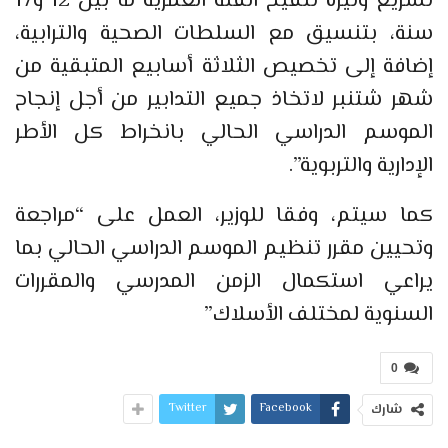
تسريع وتيرة تلقيح الفئة العمرية ما بين 12 و17
سنة، بتنسيق مع السلطات الصحية والترابية،
إضافة إلى تخصيص الثلاثة أسابيع المتبقية من
شهر شتنبر لاتخاذ جميع التدابير من أجل إنجاح
الموسم الدراسي الحالي بانخراط كل الأطر
الإدارية والتربوية”.
كما سيتم، وفقا للوزير، العمل على “مراجعة
وتحيين مقرر تنظيم الموسم الدراسي الحالي بما
يراعي استكمال الزمن المدرسي والمقررات
السنوية لمختلف الأسلاك”
0
Twitter
Facebook
شارك