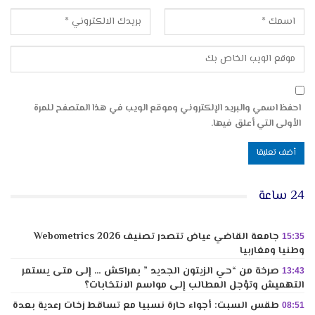
احفظ اسمي والبريد الإلكتروني وموقع الويب في هذا المتصفح للمرة
الأولى التي أعلق فيها.
24 ساعة
جامعة القاضي عياض تتصدر تصنيف Webometrics 2026
15:35
وطنيا ومغاربيا
صرخة من “حي الزيتون الجديد ” بمراكش … إلى متى يستمر
13:43
التهميش وتؤجل المطالب إلى مواسم الانتخابات؟
طقس السبت: أجواء حارة نسبيا مع تساقط زخات رعدية بعدة
08:51