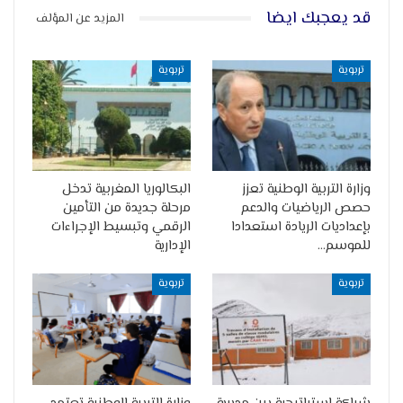
قد يعجبك ايضا
المزيد عن المؤلف
تربوية
تربوية
وزارة التربية الوطنية تعزز
البكالوريا المغربية تدخل
حصص الرياضيات والدعم
مرحلة جديدة من التأمين
بإعداديات الريادة استعدادا
الرقمي وتبسيط الإجراءات
للموسم…
الإدارية
تربوية
تربوية