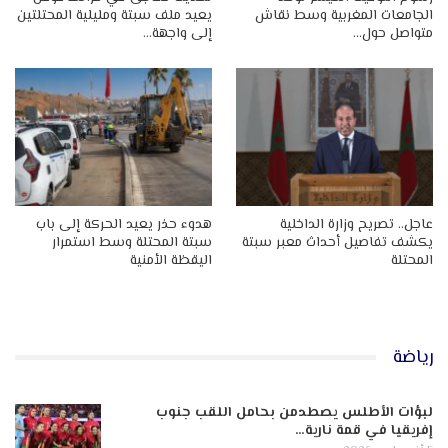
الجامعات المغربية وسط نقاش
يعيد ملف سبتة ومليلية المحتلتين
متواصل حول…
إلى واجهة…
عاجل.. تصريح وزارة الداخلية
هدوء حذر يعيد الحركة إلى باب
يكشف تفاصيل أحداث معبر سبتة
سبتة المحتلة وسط استمرار
المحتلة
اليقظة الأمنية
رياضة
لبؤات الأطلس يصطدمن بحامل اللقب جنوب
إفريقيا في قمة نارية…