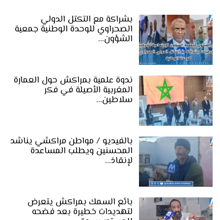
بشراكة مع التكتل الدولي
الصحراوي للوحدة الوطنية جمعية
الشؤون…
ندوة علمية بمراكش حول العمارة
المغربية الأصيلة في فكر
سلاطين…
بالفيديو / مواطن مراكشي يناشد
المحسنين ويطلب المساعدة
لإنقاذ…
بائع السمك بمراكش يتعرض
لتهديدات خطيرة بعد فضحه