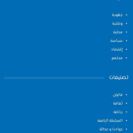
جهوية
وطنية
محلية
سياسة
إقتصاد
مجتمع
تصنيفات
قانون
ثقافة
رياضة
السلطة الرابعة
حوادث و عدالة