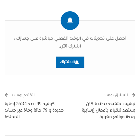
احصل على تحديثات في الوقت الفعلي مباشرة على جهازك ،
اشترك الآن.
الاشتراك
السابق بوست
القادم بوست
توقيف متشدد بطنجة كان
كوفيد 19؛ رصد 3524 إصابة
يستعد للقيام بأعمال إرهابية
جديدة و 79 حالة وفاة عبر جهات
بعدة مواقع مغربية
المملكة