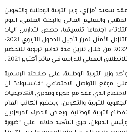
عقد سعيد أمزازي، وزير التربية الوطنية والتكوين
المهني والتعليم العالي والبحث العلمي، اليوم
الثلاثاء، اجتماعا تنسيقيا، خصص لتدارس آليات
التنزيل الأمثل لقرار تأجيل الدخول التربوي 2021-
2022 من خلال تنزيل عدة تدابير تربوية للتحضير
للانطلاق الفعلي للدراسة في فاتح أكتوبر 2021 .
وأكد وزير التربية الوطنية، على صفحته الرسمية
على موقع التواصل الاجتماعي “فايسبوك” أن
الاجتماع الذي عقد مع مديرة ومديري الأكاديميات
الجهوية للتربية والتكوين، وبحضور الكاتب العام
لقطاع التربية الوطنية، وبعض المدراء المركزيين
ورئيس الديوان، جرى التأكيد خلاله على “ضرورة