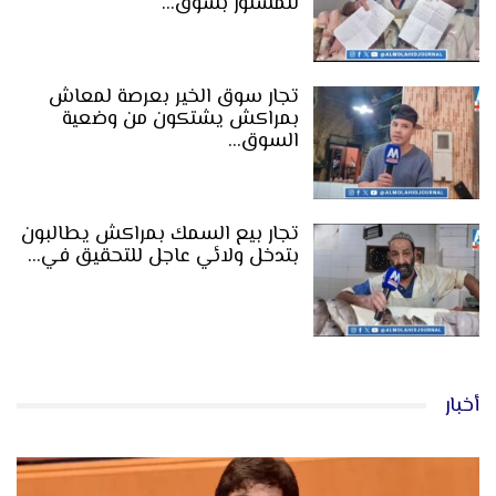
للمستور بسوق…
تجار سوق الخير بعرصة لمعاش
بمراكش يشتكون من وضعية
السوق…
تجار بيع السمك بمراكش يطالبون
بتدخل ولائي عاجل للتحقيق في…
أخبار