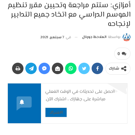
أمزازي: ستتم مراجعة وتحيين مقرر تنظيم
الموسم الدراسي مع اتخاد جميع التدابير
لإنجاحه
بواسطة
الملاحظ جورنال
في
7 سبتمبر, 2021
0
شارك
احصل على تحديثات في الوقت الفعلي
مباشرة على جهازك ، اشترك الآن.
الاشتراك