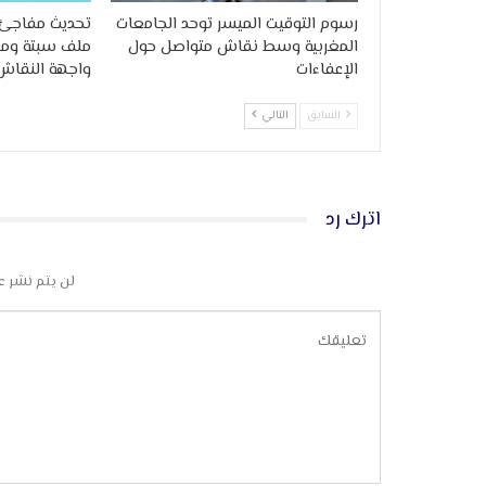
رسوم التوقيت الميسر توحد الجامعات
تحديث مفاجئ 
المغربية وسط نقاش متواصل حول
ملف سبتة وملي
الإعفاءات
واجهة النقاش
السابق
التالي
اترك رد
لن يتم نشر ع