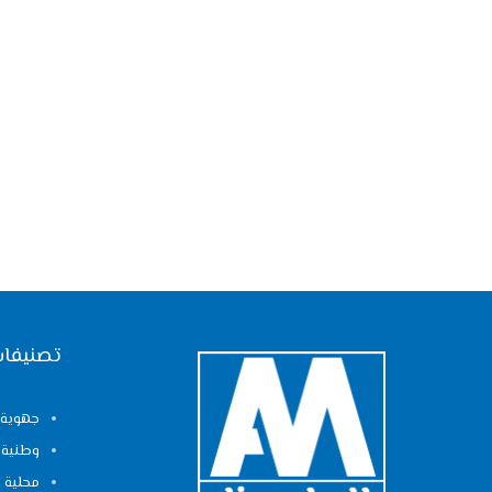
تصنيفات
جهوية
وطنية
محلية