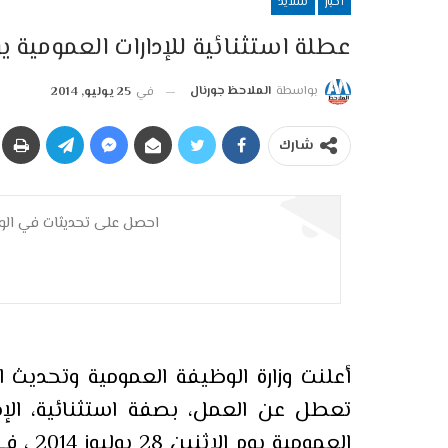
أخبار
سلايد
عطلة استثنائية للإدارات العمومية ي
بواسطة
الملاحظ جورنال
في
25 يوليو, 2014
شارك
احصل على تحديثات في الوق
أعلنت وزارة الوظيفة العمومية وتحديث الإ
تعطل عن العمل، بصفة استثنائية، الإدا
العمومي