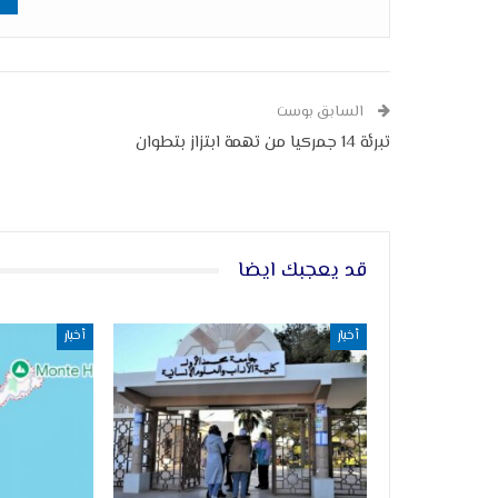
السابق بوست
تبرئة 14 جمركيا من تهمة ابتزاز بتطوان
قد يعجبك ايضا
أخبار
أخبار