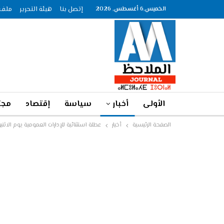
الخميس,6 أغسطس, 2026
إتصل بنا
هيئة التحرير
ملف الصحاف
الأولى
أخبار
سياسة
إقتصاد
مجت
الصفحة الرئيسية
أخبار
عطلة استثنائية للإدارات العمومية يوم الاثني