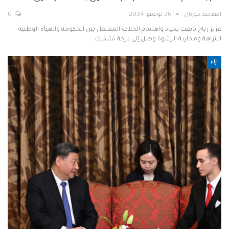
الملاحظ جورنال
26 نوفمبر, 2024
0
عزيز رباح تابعت بحياد واهتمام الخلاف المفتعل بين الحكومة والهيأة الوطنية
للنزاهة ومحاربة الرشوة وصل إلى درجة تشكيك…
آراء