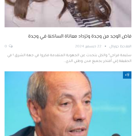
فاض الوجد من وجدة وتزداد معاناة الساكنة في وجدة
الملاحظ جورنال
22 ديسمبر, 2024
0
سليمة فراجي* والكل يتحدث عن الجهوية المتقدمة فكروا في جهة الشرق ! في
الحقيقة إنني أفتخر بجميع مدن وطني الذي…
آراء