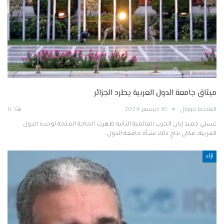
ميثاق جامعة الدول العربية يطرد الجزائر
الملاحظ جورنال
10 ديسمبر, 2024
0
عسلي حميد إبان الحرب العالمية الثانية ظهرت الحاجة الملحة لوحدة الدول
العربية، فكان نتاج ذلك نشأة جامعة الدول…
آراء