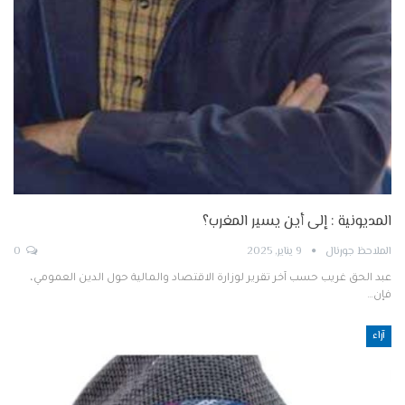
المديونية : إلى أين يسير المغرب؟
الملاحظ جورنال
9 يناير, 2025
0
عبد الحق غريب حسب آخر تقرير لوزارة الاقتصاد والمالية حول الدين العمومي،
فإن…
آراء