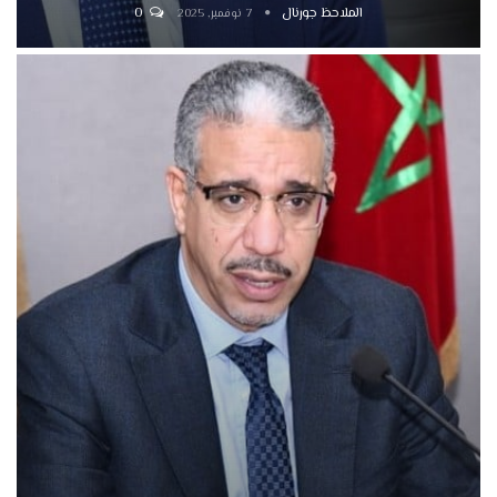
الملاحظ جورنال
0
7 نوفمبر, 2025