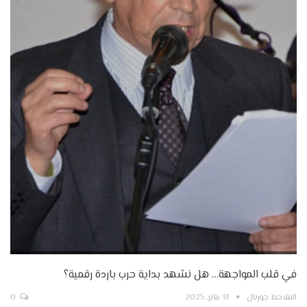
في قلب المواجهة… هل نشهد بداية حرب باردة رقمية؟
الملاحظ جورنال
31 يناير, 2025
0