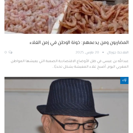
المضاربون ومن يدعمهم: خونة الوطن في زمن الغلاء
الملاحظ جورنال
20 مارس, 2025
0
عبدالله بن عيسى في ظل الأوضاع الاقتصادية الصعبة التي يعيشها المواطن
المغربي اليوم، أصبح غلاء المعيشة يشكل تحديًا…
آراء