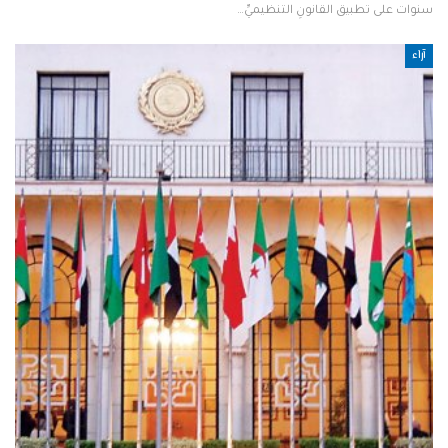
سنوات على تطبيق القانونِ التنظيميِّ…
آراء