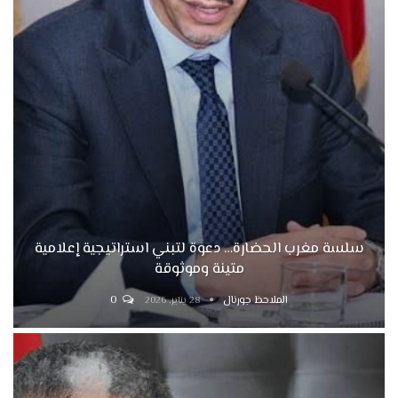
سلسة مغرب الحضارة… دعوة لتبني استراتيجية إعلامية
متينة وموثوقة
الملاحظ جورنال
0
28 يناير, 2026