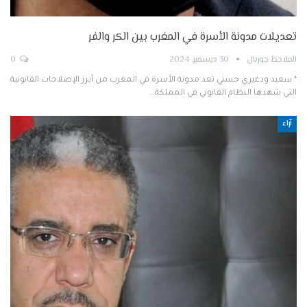
تعديلات مدونة الأسرة في المغرب بين الكر والفر
الملاحظ جورنال
30 ديسمبر, 2024
0
* سعيد ودغيري حسني تعد مدونة الأسرة في المغرب من أبرز الإصلاحات القانونية
التي شهدها النظام القانوني في المملكة…
آراء