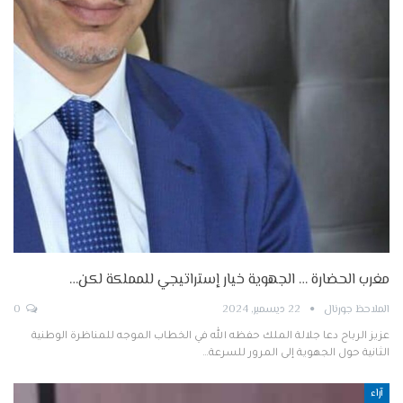
مغرب الحضارة … الجهوية خيار إستراتيجي للمملكة لكن…
الملاحظ جورنال
22 ديسمبر, 2024
0
عزيز الرباح دعا جلالة الملك حفظه الله في الخطاب الموجه للمناظرة الوطنية
الثانية حول الجهوية إلى المرور للسرعة…
آراء