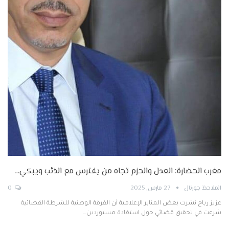
مغرب الحضارة: العدل والحزم تجاه من يفترس مع الذئب ويبكي…
الملاحظ جورنال
27 مارس, 2025
0
عزيز رباح نشرت بعض المنابر الإعلامية أن الفرقة الوطنية للشرطة القضائية
شرعت في تحقيق قضائي حول استفادة مستوردين…