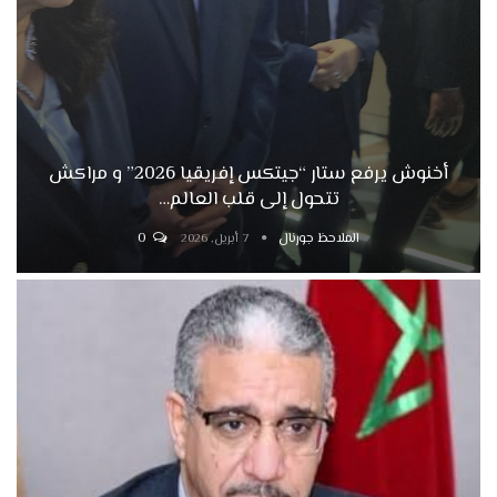
أخنوش يرفع ستار “جيتكس إفريقيا 2026” و مراكش
تتحول إلى قلب العالم…
الملاحظ جورنال
0
7 أبريل, 2026