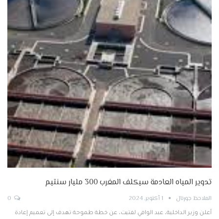
تدوير المياه العادمة سيكلف المغرب 300 مليار سنتيم
الملاحظ جورنال
1 أكتوبر, 2024
0
أعلن وزير الداخلية، عبد الوافي لفتيت، عن خطة طموحة تهدف إلى تعميم إعادة