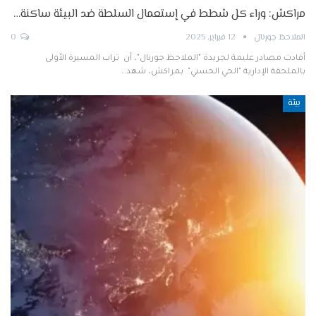
مراكش: وراء كل شطط في إستعمال السلطة ضد البيئة ساكنة…
الملاحظ جورنال
12 فبراير, 2025
0
أفادت مصادر عليمة لجريدة "الملاحظ جورنال"، أن تراب المسيرة الأولى
بالملحقة الإدارية "الحي الحسني" بمراكش، شهد…
بيئة