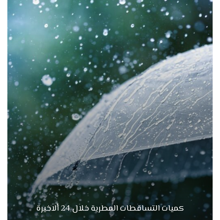
كميات التساقطات المطرية خلال 24 ألاخيرة