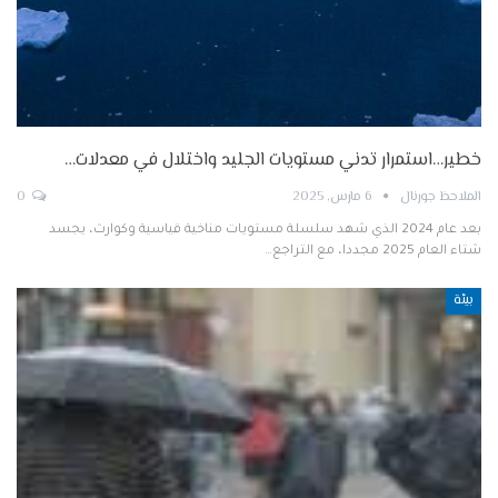
خطير…استمرار تدني مستويات الجليد واختلال في معدلات…
الملاحظ جورنال
6 مارس, 2025
0
بعد عام 2024 الذي شهد سلسلة مستويات مناخية قياسية وكوارث، يجسد
شتاء العام 2025 مجددا، مع التراجع…
بيئة