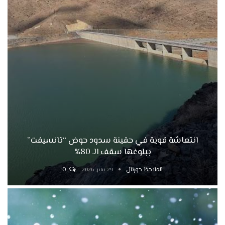
انتعاشة قوية في حقينة سدود حوض “تانسيفت”
ببلوغها سقف الـ 80%
الملاحظ جورنال
0
29 يناير, 2026