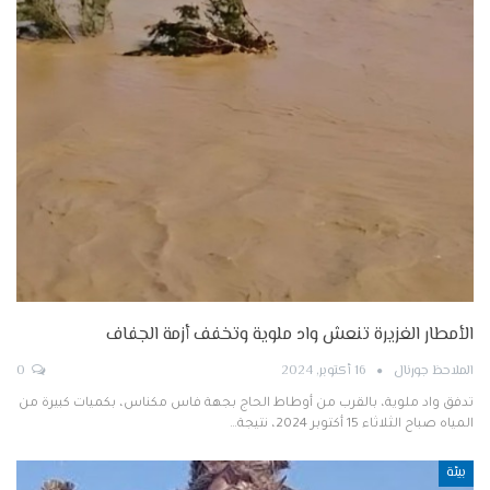
الأمطار الغزيرة تنعش واد ملوية وتخفف أزمة الجفاف
الملاحظ جورنال
16 أكتوبر, 2024
0
تدفق واد ملوية، بالقرب من أوطاط الحاج بجهة فاس مكناس، بكميات كبيرة من
المياه صباح الثلاثاء 15 أكتوبر 2024، نتيجة…
بيئة