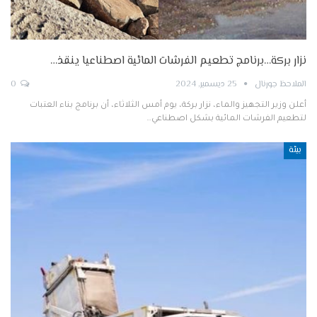
نزار بركة…برنامج تطعيم الفرشات المائية اصطناعيا ينقذ…
الملاحظ جورنال
25 ديسمبر, 2024
0
أعلن وزير التجهيز والماء، نزار بركة، يوم أمس الثلاثاء، أن برنامج بناء العتبات
لتطعيم الفرشات المائية بشكل اصطناعي…
بيئة