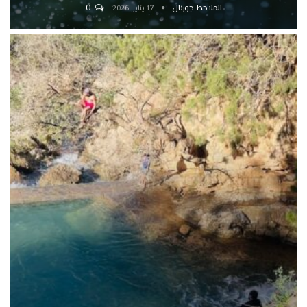
الملاحظ جورنال
0
17 يناير, 2026