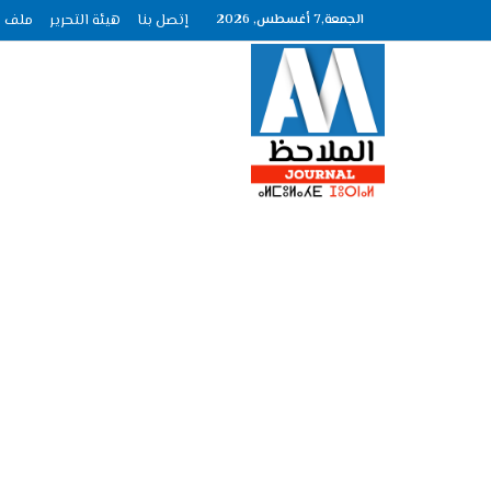
الجمعة,7 أغسطس, 2026
إتصل بنا
هيئة التحرير
ملف الصحافة ع