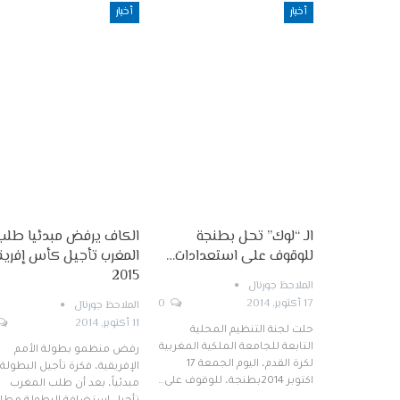
أخبار
أخبار
الـ “لوك” تحل بطنجة
الكاف يرفض مبدئيا طلب
للوقوف على استعدادات…
المغرب تأجيل كأس إفريق
2015
الملاحظ جورنال
17 أكتوبر, 2014
0
الملاحظ جورنال
11 أكتوبر, 2014
حلت لجنة التنظيم المحلية
التابعة للجامعة الملكية المغربية
رفض منظمو بطولة الأمم
لكرة القدم، اليوم الجمعة 17
الإفريقية، فكرة تأجيل البطولة
اكتوبر 2014بطنجة، للوقوف على…
مبدئياً، بعد أن طلب المغرب