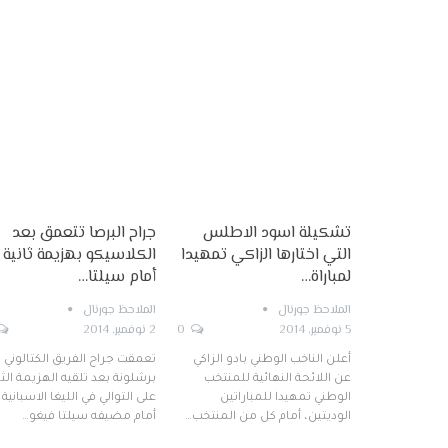
تشكيلة اسود الاطلس
جراح البرصا تتعمق بعد
التي اختارها الزاكي تمهيدا
الكلاسيكو بهزيمة ثانية
لمباراة…
أمام سيلتا…
الملاحظ جورنال
الملاحظ جورنال
5 نوفمبر, 2014
0
2 نوفمبر, 2014
أعلن الناخب الوطني بادو الزاكي
تعمقت جراح الفريق الكتالوني
عن اللائحة النهائية للمنتخب
برشلونة بعد تلقيه الهزيمة الثا
الوطني تمهيدا للمباراتين
على التوالي في الليغا الاسبانية
الوديتين، أمام كل من المنتخب…
أمام مضيفه سيلتا فيغو…