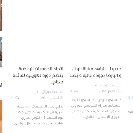
حصريا .. شاهد مباراة الريال
اتحاد الجمعيات الرياضية
و البارصا بجودة عالية و بث…
ينظم دورة تكوينية لفائدة
حكام…
أخ
الملاحظ جورنال
25 أكتوبر, 2014
0
الملاحظ جورنال
0
21 أكتوبر, 2014
0
كلاسيكو الارض ، كلاسيكو الليغا
الاسبانية مباراة الموسم الاوروبي
نظم اتحاد الجمعيات الرياضية
ستكون هذه المرة بتحدي تصدر
نية
تدريبا في التحكيم" كراطي كاطا"
الدوري الاسباني ، فنادي…
يوم السبت 18-اكتوبر الجاري
-2014 بمقر جمعية أجيال، والذي…