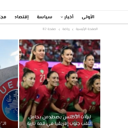
الأولى
أخبار
سياسة
إقتصاد
مجت
الصفحة الرئيسية
رياضة
صفحة 82
لبؤات الأطلس يصطدمن بحامل
اللقب جنوب إفريقيا في قمة نارية
الـ”