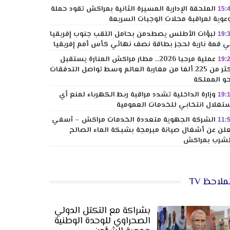
الملحقة الإدارية المسيرة الثانية بمراكش تقود حملة
15:
عوية لمراقبة محلات الوجبات السريعة
لبؤات الأطلس يصطدمن بحامل اللقب جنوب إفريقيا
19:
 قمة نارية لحجز بطاقة نصف نهائي كأس أمم إفريقيا
عملية مرحبا 2026.. مطار مراكش المنارة يستقبل
19:
أكثر من 225 ألفا من مغاربة العالم وسط تواصل التدفقات
و المملكة
وزارة الداخلية تشدد مراقبة ربط الكهرباء لمنع أي
19:
تغلال انتخابي للخدمات العمومية
الشركة الجهوية متعددة الخدمات مراكش – آسفي
11:
لن عن أشغال صيانة مبرمجة بشبكة الماء الصالح
شرب بمراكش
ملاحظ TV
بشراكة مع التكتل الدولي
الصحراوي للوحدة الوطنية