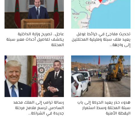
تحديث مفاجئ في خرائط غوغل
عاجل.. تصريح وزارة الداخلية
يعيد ملف سبتة ومليلية المحتلتين
يكشف تفاصيل أحداث معبر سبتة
إلى واجهة…
المحتلة
هدوء حذر يعيد الحركة إلى باب
رسالة ترامب إلى الملك محمد
سبتة المحتلة وسط استمرار
السادس ترسم ملامح مرحلة
اليقظة الأمنية
جديدة في الشراكة…