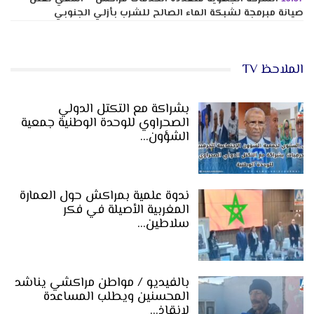
صيانة مبرمجة لشبكة الماء الصالح للشرب بأزلي الجنوبي
الملاحظ TV
بشراكة مع التكتل الدولي
الصحراوي للوحدة الوطنية جمعية
الشؤون…
ندوة علمية بمراكش حول العمارة
المغربية الأصيلة في فكر
سلاطين…
بالفيديو / مواطن مراكشي يناشد
المحسنين ويطلب المساعدة
لإنقاذ…