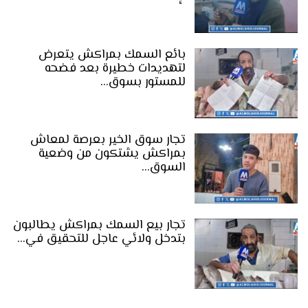
بائع السمك بمراكش يتعرض
لتهديدات خطيرة بعد فضحه
للمستور بسوق…
تجار سوق الخير بعرصة لمعاش
بمراكش يشتكون من وضعية
السوق…
تجار بيع السمك بمراكش يطالبون
بتدخل ولائي عاجل للتحقيق في…