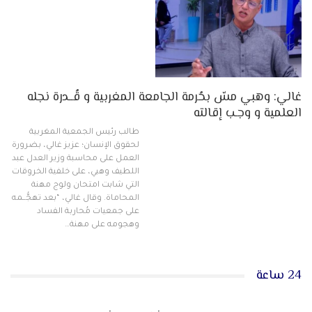
غالي: وهبي مسّ بحُرمة الجامعة المغربية و قُــدرة نجله
العلمية و وجـب إقالته
طالب رئيس الجمعية المغربية
لحقوق الإنسان؛ عزيز غالي، بضرورة
العمل على محاسبة وزير العدل عبد
اللطيف وهبي، على خلفية الخروقات
التي شابت امتحان ولوج مهنة
المحاماة. وقال غالي، “بعد تهجُّــمه
على جمعيات مُحاربة الفساد
وهجومه على مهنة…
24 ساعة