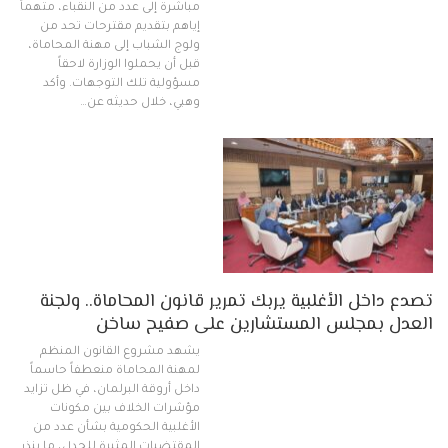
مباشرة إلى عدد من النقباء، متهماً
إياهم بتقديم مقترحات تحد من
ولوج الشباب إلى مهنة المحاماة،
قبل أن يحملوا الوزارة لاحقاً
مسؤولية تلك التوجهات. وأكد
وهبي، خلال حديثه عن…
تصدع داخل الأغلبية يربك تمرير قانون المحاماة.. ولجنة
العدل بمجلس المستشارين على صفيح ساخن
يشهد مشروع القانون المنظم
لمهنة المحاماة منعطفاً حاسماً
داخل أروقة البرلمان، في ظل تزايد
مؤشرات الخلاف بين مكونات
الأغلبية الحكومية بشأن عدد من
المقتضيات المثيرة للجدل، ما ينذر