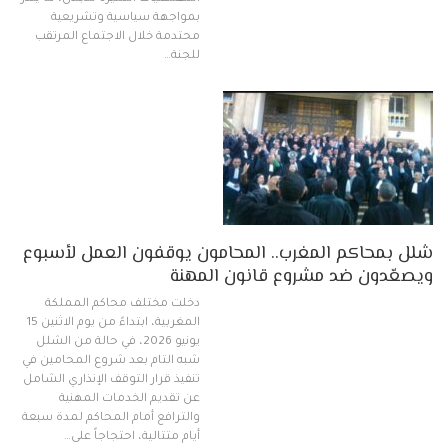
بمواجهة سياسية وتشريعية
محتدمة خلال الاجتماع المرتقب
للجنة…
شلل بمحاكم المغرب.. المحامون يوقفون العمل لأسبوع
ويصعّدون ضد مشروع قانون المهنة
دخلت مختلف محاكم المملكة
المغربية، ابتداءً من يوم الاثنين 15
يونيو 2026، في حالة من الشلل
شبه التام بعد شروع المحامين في
تنفيذ قرار التوقف الإنذاري الشامل
عن تقديم الخدمات المهنية
والترافع أمام المحاكم لمدة سبعة
أيام متتالية، احتجاجاً على…