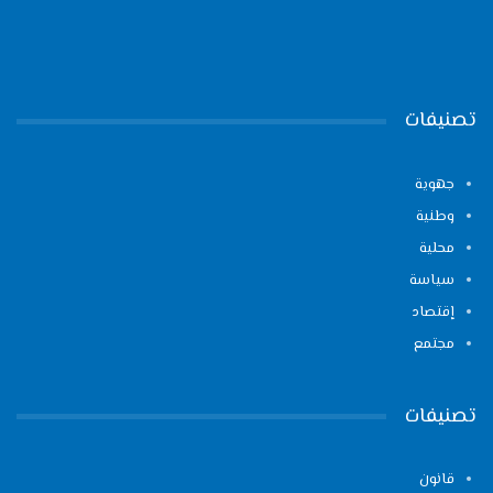
تصنيفات
جهوية
وطنية
محلية
سياسة
إقتصاد
مجتمع
تصنيفات
قانون