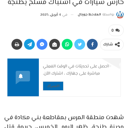
حارس سيارات في اشتباك مسلح بطنجة
بواسطة
الملاحظ جورنال
في
4 أبريل, 2025
0
شارك
احصل على تحديثات في الوقت الفعلي
مباشرة على جهازك ، اشترك الآن.
الاشتراك
شهدت منطقة المرس بمقاطعة بني مكادة في
مدينة طنجة، ظهر اليوم الخميس، جريمة قتل