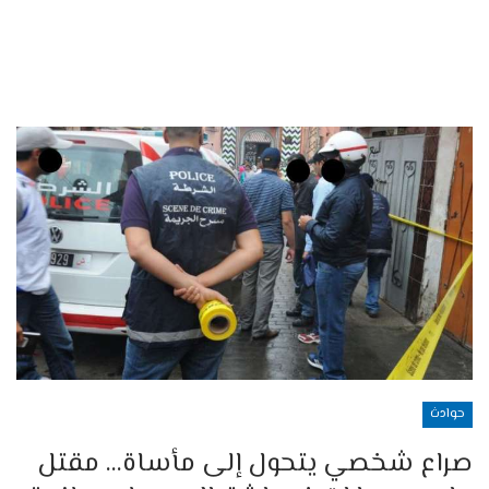
حوادث
صراع شخصي يتحول إلى مأساة… مقتل