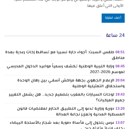
الأولى التي أعلق فيها.
24 ساعة
طقس السبت: أجواء حارة نسبيا مع تساقط زخات رعدية بعدة
08:51
مناطق
وزارة التربية الوطنية تكشف رسمياً مواعيد الدخول المدرسي
08:45
لموسم 2026-2027
الإعلام الجهوي بجهة مراكش آسفي بين رهان الوحدة
20:04
واستحقاق التمثيلية الوطنية
لوحات السيارات بالمغرب بتصميم جديد.. هل يشمل التغيير
19:43
جميع المركبات؟
دورية وزارية تدعو إلى التطبيق الحازم لمقتضيات قانون
13:20
المسطرة المدنية وتعزيز نجاعة العدالة
عرس يتحول إلى مأساة دموية بعد شجار بالأسلحة البيضاء
13:07
يخلف قتيلاً وثلاثة جرحى