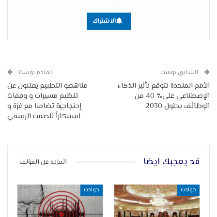
الاشتراك
السابق بوست
القادم بوست
الأمم المتحدة تتوقع تأثير الذكاء
مناهضو التطبيع يعلنون عن
الإصطناعي على٪ 40 من
تنظيم مسيرات و وقفات
الوظائف بحلول 2030
إحتجاجية تضامنا مع غزة و
استنكاراً للصمت الرسمي
قد يعجبك ايضا
المزيد عن المؤلف
حوادث
حوادث