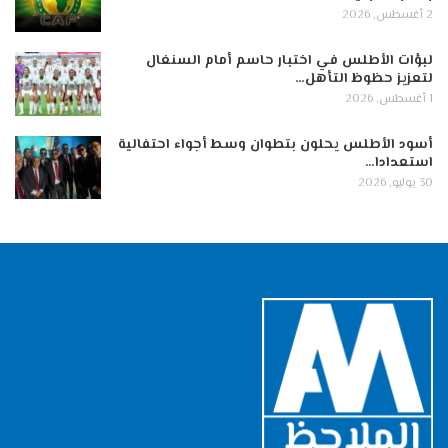
2 أغسطس, 2026
لبؤات الأطلس في اختبار حاسم أمام السنغال
لتعزيز حظوظ التأهل…
1 أغسطس, 2026
أسود الأطلس يحلون بتطوان وسط أجواء احتفالية
استعدادا…
30 يوليو, 2026