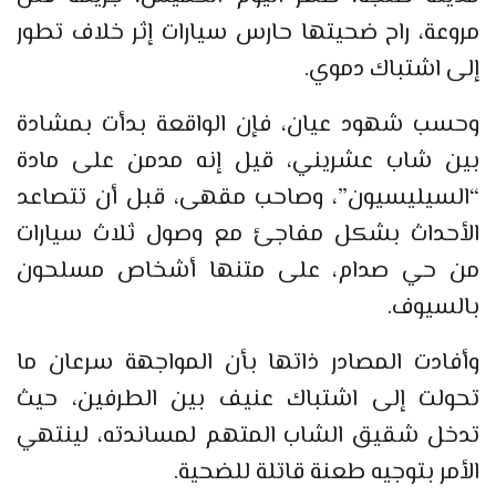
مروعة، راح ضحيتها حارس سيارات إثر خلاف تطور
إلى اشتباك دموي.
وحسب شهود عيان، فإن الواقعة بدأت بمشادة
بين شاب عشريني، قيل إنه مدمن على مادة
“السيليسيون”، وصاحب مقهى، قبل أن تتصاعد
الأحداث بشكل مفاجئ مع وصول ثلاث سيارات
من حي صدام، على متنها أشخاص مسلحون
بالسيوف.
وأفادت المصادر ذاتها بأن المواجهة سرعان ما
تحولت إلى اشتباك عنيف بين الطرفين، حيث
تدخل شقيق الشاب المتهم لمساندته، لينتهي
الأمر بتوجيه طعنة قاتلة للضحية.