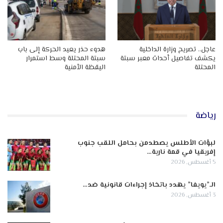
عاجل.. تصريح وزارة الداخلية
هدوء حذر يعيد الحركة إلى باب
يكشف تفاصيل أحداث معبر سبتة
سبتة المحتلة وسط استمرار
المحتلة
اليقظة الأمنية
رياضة
لبؤات الأطلس يصطدمن بحامل اللقب جنوب
إفريقيا في قمة نارية…
5 أغسطس, 2026
الـ”يويفا” يهدد باتخاذ إجراءات قانونية ضد…
3 أغسطس, 2026