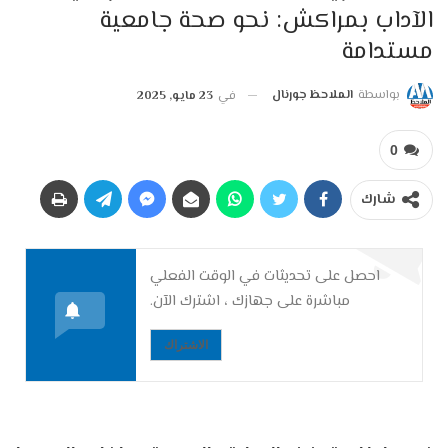
الآداب بمراكش: نحو صحة جامعية
مستدامة
بواسطة
الملاحظ جورنال
في
23 مايو, 2025
0
شارك
احصل على تحديثات في الوقت الفعلي
مباشرة على جهازك ، اشترك الآن.
الاشتراك