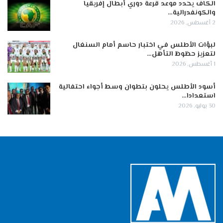
الكاف يحدد موعد قرعة دوري أبطال إفريقيا
والكونفدرالية…
2 أغسطس, 2026
لبؤات الأطلس في اختبار حاسم أمام السنغال
لتعزيز حظوظ التأهل…
1 أغسطس, 2026
أسود الأطلس يحلون بتطوان وسط أجواء احتفالية
استعدادا…
30 يوليو, 2026