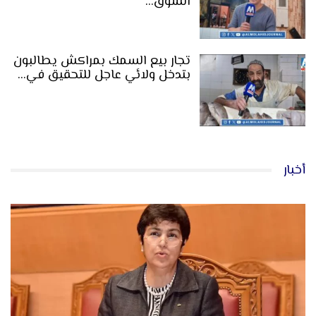
السوق…
تجار بيع السمك بمراكش يطالبون
بتدخل ولائي عاجل للتحقيق في…
أخبار