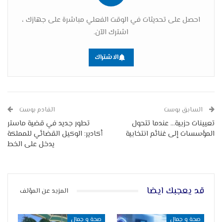
احصل على تحديثات في الوقت الفعلي مباشرة على جهازك ،
اشترك الآن.
الاشتراك
السابق بوست
القادم بوست
تعيينات حزبية… عندما تتحول
تطور جديد في قضية ماستر
المؤسسات إلى غنائم انتخابية
أكادير: الوكيل القضائي للمملكة
يدخل على الخط
قد يعجبك ايضا
المزيد عن المؤلف
صحة و جمال
صحة و جمال