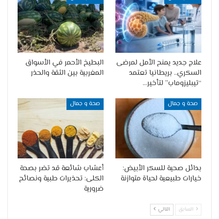
علاج جديد يمنح الأمل لمرضى
البطيخ الأحمر في الأسواق
السكري.. بريطانيا تعتمد
المغربية بين الثقة والحذر
“تيبليزوماب” لتأخير…
صحة و جمال
صحة و جمال
بدائل صحية للسكر الأبيض:
أعشاب شائعة قد تضر بصحة
خيارات طبيعية لحياة متوازنة
الكلى: تحذيرات طبية ونصائح
ضرورية
السابق
التالي