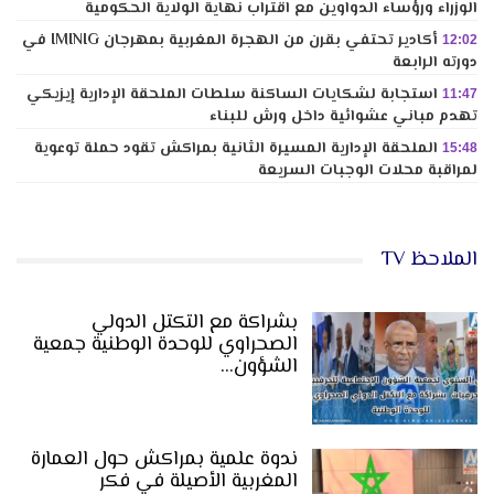
الوزراء ورؤساء الدواوين مع اقتراب نهاية الولاية الحكومية
أكادير تحتفي بقرن من الهجرة المغربية بمهرجان IMINIG في
12:02
دورته الرابعة
استجابة لشكايات الساكنة سلطات الملحقة الإدارية إيزيكي
11:47
تهدم مباني عشوائية داخل ورش للبناء
الملحقة الإدارية المسيرة الثانية بمراكش تقود حملة توعوية
15:48
لمراقبة محلات الوجبات السريعة
الملاحظ TV
بشراكة مع التكتل الدولي
الصحراوي للوحدة الوطنية جمعية
الشؤون…
ندوة علمية بمراكش حول العمارة
المغربية الأصيلة في فكر