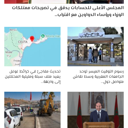
المجلس الأعلى للحسابات يدقق في تصريحات ممتلكات
الوزراء ورؤساء الدواوين مع اقتراب…
رسوم التوقيت الميسر توحد
تحديث مفاجئ في خرائط غوغل
الجامعات المغربية وسط نقاش
يعيد ملف سبتة ومليلية المحتلتين
متواصل حول…
إلى واجهة…