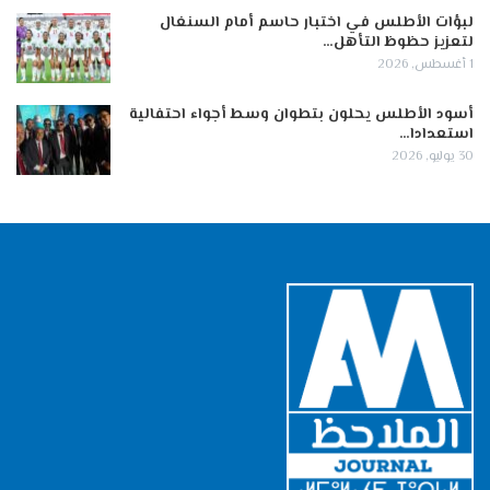
لبؤات الأطلس في اختبار حاسم أمام السنغال
لتعزيز حظوظ التأهل…
1 أغسطس, 2026
أسود الأطلس يحلون بتطوان وسط أجواء احتفالية
استعدادا…
30 يوليو, 2026