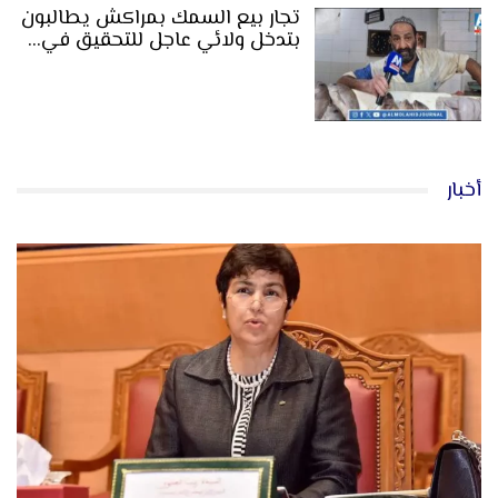
تجار بيع السمك بمراكش يطالبون
بتدخل ولائي عاجل للتحقيق في…
أخبار