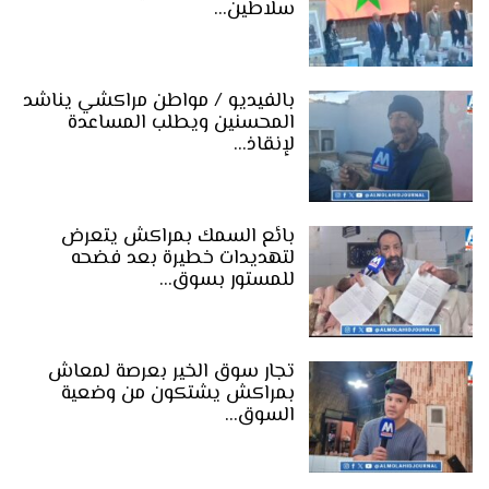
سلاطين…
بالفيديو / مواطن مراكشي يناشد
المحسنين ويطلب المساعدة
لإنقاذ…
بائع السمك بمراكش يتعرض
لتهديدات خطيرة بعد فضحه
للمستور بسوق…
تجار سوق الخير بعرصة لمعاش
بمراكش يشتكون من وضعية
السوق…