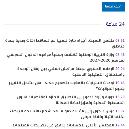
24 ساعة
طقس السبت: أجواء حارة نسبيا مع تساقط زخات رعدية بعدة
08:51
مناطق
وزارة التربية الوطنية تكشف رسمياً مواعيد الدخول المدرسي
08:45
لموسم 2026-2027
الإعلام الجهوي بجهة مراكش آسفي بين رهان الوحدة
20:04
واستحقاق التمثيلية الوطنية
لوحات السيارات بالمغرب بتصميم جديد.. هل يشمل التغيير
19:43
جميع المركبات؟
دورية وزارية تدعو إلى التطبيق الحازم لمقتضيات قانون
13:20
المسطرة المدنية وتعزيز نجاعة العدالة
عرس يتحول إلى مأساة دموية بعد شجار بالأسلحة البيضاء
13:07
يخلف قتيلاً وثلاثة جرحى
المجلس الأعلى للحسابات يدقق في تصريحات ممتلكات
12:44