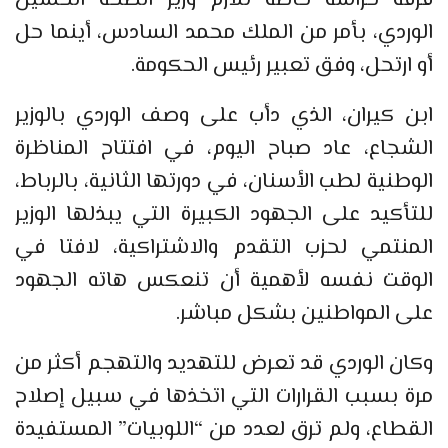
الوردي، بأمر من الملك محمد السادس، أينما حل
أو ارتحل، وفق تعبير رئيس الحكومة.
ابن كيران، الذي دأب على وصف الوردي بالوزير
الشجاع، عاد صباح اليوم، في افتتاح المناظرة
الوطنية لطب الأسنان، في دورتها الثانية، بالرباط،
للتأكيد على الجهود الكبيرة التي يبذلها الوزير
المنتمي لحزب التقدم والاشتراكية، لافتا في
الوقت نفسه لأهمية أن تنعكس هاته الجهود
على المواطنين بشكل مباشر.
وكان الوردي قد تعرض للتهديد والتهجم أكثر من
مرة بسبب القرارات التي اتخذها في سبيل إصلاح
القطاع، ولم ترق لعدد من “اللوبيات” المستفيدة