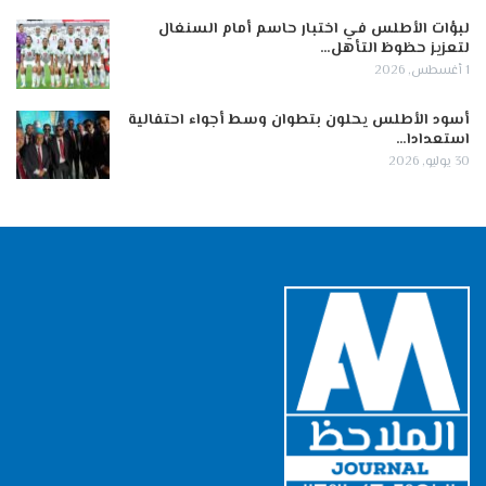
لبؤات الأطلس في اختبار حاسم أمام السنغال
لتعزيز حظوظ التأهل…
1 أغسطس, 2026
أسود الأطلس يحلون بتطوان وسط أجواء احتفالية
استعدادا…
30 يوليو, 2026