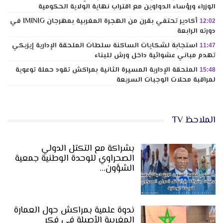
الوزراء ورؤساء الدواوين مع اقتراب نهاية الولاية الحكومية
أكادير تحتفي بقرن من الهجرة المغربية بمهرجان IMINIG في
12:02
دورته الرابعة
استجابة لشكايات الساكنة سلطات الملحقة الإدارية إيزيكي
11:47
تهدم مباني عشوائية داخل ورش للبناء
الملحقة الإدارية المسيرة الثانية بمراكش تقود حملة توعوية
15:48
لمراقبة محلات الوجبات السريعة
الملاحظ TV
بشراكة مع التكتل الدولي
الصحراوي للوحدة الوطنية جمعية
الشؤون…
ندوة علمية بمراكش حول العمارة
المغربية الأصيلة في فكر