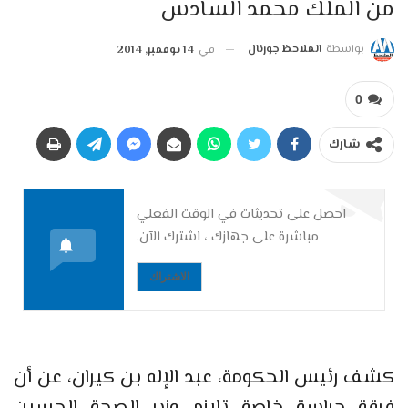
من الملك محمد السادس
بواسطة
الملاحظ جورنال
في
14 نوفمبر, 2014
0
شارك
احصل على تحديثات في الوقت الفعلي
مباشرة على جهازك ، اشترك الآن.
الاشتراك
كشف رئيس الحكومة، عبد الإله بن كيران، عن أن
فرقة حراسة خاصة تلازم وزير الصحة الحسين