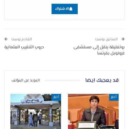
الاشتراك
السابق بوست
القادم بوست
بوتفليقة ينقل إلى مستشفى
حروب التنقيب العثمانية
غرونوبل بفرنسا
قد يعجبك ايضا
المزيد عن المؤلف
أخبار
أخبار