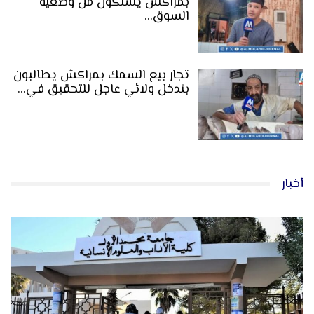
بمراكش يشتكون من وضعية
السوق…
تجار بيع السمك بمراكش يطالبون
بتدخل ولائي عاجل للتحقيق في…
أخبار