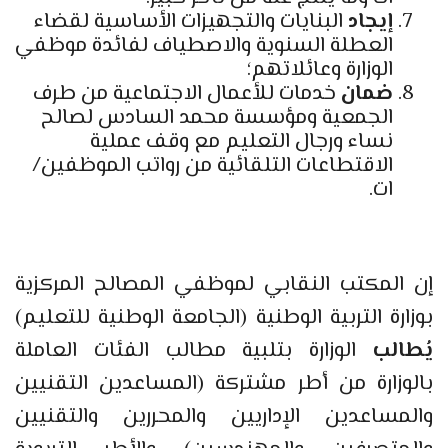
إيجاد
البنايات والتجهيزات الأساسية لقضاء
العطلة السنوية والاصطياف لفائدة موظفي
الوزارة وعائلاتهم؛
ضمان
خدمات للأعمال الاجتماعية من طرف
الجمعية ومؤسسة محمد السادس لصالح
نساء ورجال التعليم مع وقف عملية
الاقتطاعات التلقائية من رواتب الموظفين/
ات.
إن المكتب النقابي لموظفي المصالح المركزية
بوزارة التربية الوطنية (الجامعة الوطنية للتعليم)
يُطالب
الوزارة بتلبية مطالب الفئات العاملة
بالوزارة من أطر مشتركة (المساعدين التقنيين
والمساعدين الإداريين والمحررين والتقنيين