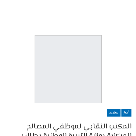
أخبار
سلايد
المكتب النقابي لموظفي المصالح