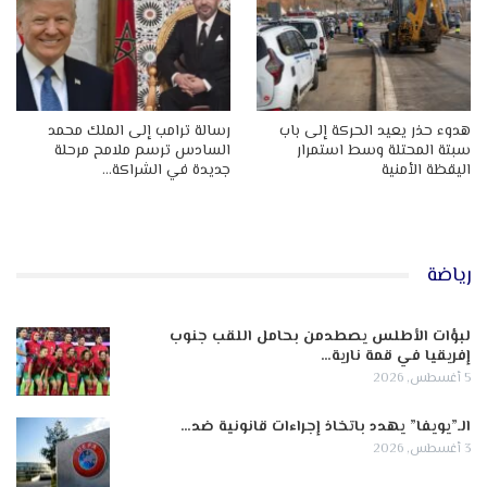
هدوء حذر يعيد الحركة إلى باب
رسالة ترامب إلى الملك محمد
سبتة المحتلة وسط استمرار
السادس ترسم ملامح مرحلة
اليقظة الأمنية
جديدة في الشراكة…
رياضة
لبؤات الأطلس يصطدمن بحامل اللقب جنوب
إفريقيا في قمة نارية…
5 أغسطس, 2026
الـ”يويفا” يهدد باتخاذ إجراءات قانونية ضد…
3 أغسطس, 2026