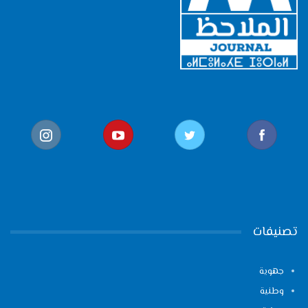
تصنيفات
جهوية
وطنية