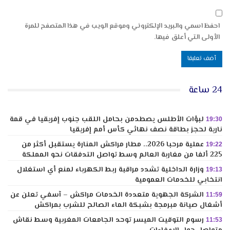
احفظ اسمي والبريد الإلكتروني وموقع الويب في هذا المتصفح للمرة
الأولى التي أعلق فيها.
24 ساعة
لبؤات الأطلس يصطدمن بحامل اللقب جنوب إفريقيا في قمة
19:30
نارية لحجز بطاقة نصف نهائي كأس أمم إفريقيا
عملية مرحبا 2026.. مطار مراكش المنارة يستقبل أكثر من
19:22
225 ألفا من مغاربة العالم وسط تواصل التدفقات نحو المملكة
وزارة الداخلية تشدد مراقبة ربط الكهرباء لمنع أي استغلال
19:13
انتخابي للخدمات العمومية
الشركة الجهوية متعددة الخدمات مراكش – آسفي تعلن عن
11:59
أشغال صيانة مبرمجة بشبكة الماء الصالح للشرب بمراكش
رسوم التوقيت الميسر توحد الجامعات المغربية وسط نقاش
11:53