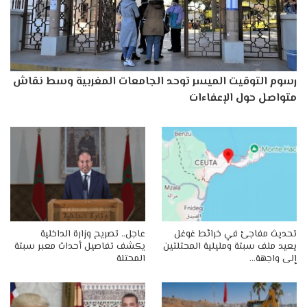
رسوم التوقيت الميسر توحد الجامعات المغربية وسط نقاش
متواصل حول الإعفاءات
تحديث مفاجئ في خرائط غوغل
عاجل.. تصريح وزارة الداخلية
يعيد ملف سبتة ومليلية المحتلتين
يكشف تفاصيل أحداث معبر سبتة
إلى واجهة…
المحتلة