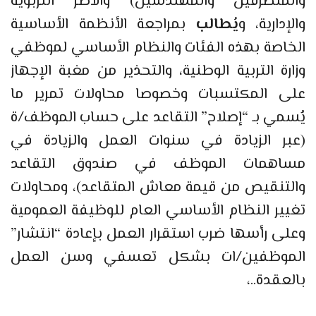
والمتصرفين والمهندسين) والأطر التربوية
والإدارية، و
يُطالب
بمراجعة الأنظمة الأساسية
الخاصة بهذه الفئات والنظام الأساسي لموظفي
وزارة التربية الوطنية، والتحذير من مغبة الإجهاز
على المكتسبات وخصوصا محاولات تمرير ما
يُسمي بـ “إصلاح” التقاعد على حساب الموظف/ة
(عبر الزيادة في سنوات العمل والزيادة في
مساهمات الموظف في صندوق التقاعد
والتنقيص من قيمة معاش المتقاعد)، ومحاولات
تغيير النظام الأساسي العام للوظيفة العمومية
وعلى رأسها ضرب استقرار العمل بإعادة “انتشار”
الموظفين/ات بشكل تعسفي وسن العمل
بالعقدة..،