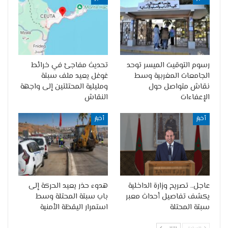
رسوم التوقيت الميسر توحد
تحديث مفاجئ في خرائط
الجامعات المغربية وسط
غوغل يعيد ملف سبتة
نقاش متواصل حول
ومليلية المحتلتين إلى واجهة
الإعفاءات
النقاش
أخبار
أخبار
عاجل.. تصريح وزارة الداخلية
هدوء حذر يعيد الحركة إلى
يكشف تفاصيل أحداث معبر
باب سبتة المحتلة وسط
سبتة المحتلة
استمرار اليقظة الأمنية