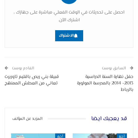
احصل على تحديثات في الوقت الفعلي مباشرة على جهازك ،
اشترك الآن.
الاشتراك
السابق بوست
القادم بوست
حفل نهاية السنة الدراسية
قبيلة بني ريص باقليم تاوريرت
2013- 2014 بالمدرسة المولوية
تعاني من العطش الممنهج
بالرباط
قد يعجبك ايضا
المزيد عن المؤلف
أخبار
أخبار