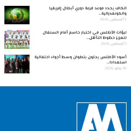
الكاف يحدد موعد قرعة دوري أبطال إفريقيا
والكونفدرالية…
2 أغسطس, 2026
لبؤات الأطلس في اختبار حاسم أمام السنغال
لتعزيز حظوظ التأهل…
1 أغسطس, 2026
أسود الأطلس يحلون بتطوان وسط أجواء احتفالية
استعدادا…
30 يوليو, 2026