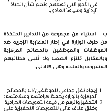
في الأمور التي تهمهم وتهم شأن الحياة
الإدارية وسيرها العادي.
ب – استياء من مجموعة من التدابير المتخذة
من طرف الوزارة في إطار المقاربة الزجرية ضد
الموظفات والموظفين بالمصالح المركزية
وبالمقابل تلتزم الصمت ولا تُلبي مطالبهم
المشروعة والملحة وهي كالآتي:
إيجاد
نقل جماعي للموظفين/ات بالمصالح
المركزية بالوزارة يحفظ كرامتهم وسلامتهم؛
التحفيز
والرفع
من قيمة التعويضات الجزافية
و
خلق
غلاف مالي للتعويضات التحفيزية على