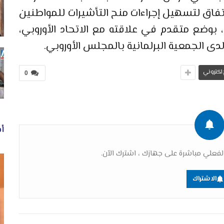
تفاق لتسهيل إجراءات منح التأشيرات للمواطنين
المغاربة. ويتمتع المغرب أيضا، منذ 2008، بوضع متقدم في علاقته مع الاتحاد الأوروبي،
ى الجمعية البرلمانية بالمجلس الأوروبي.
لإلكتروني
0
أخ
فعلي مباشرة على جهازك ، اشترك الآن.
الاشتراك