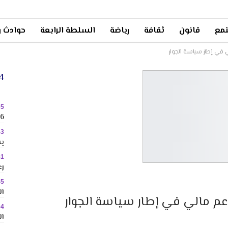
مع
قانون
ثقافة
رياضة
السلطة الرابعة
حوادث و
ي في إطار سياسة الجوار
24 
35
2026 
43
يس
51
رع
45
ال
 دعم مالي في إطار سياسة الجوار
04
ال