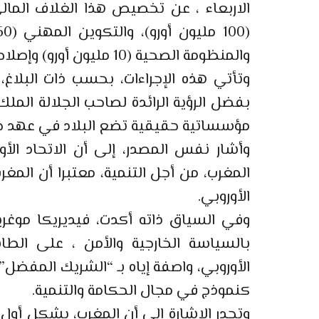
الاربعاء ، عن تخصيص هذا الغلاف المال
والمنظومة الصحية (10 مليون أورو) وإصلاح القضاء (5ر5 مليون أورو).
وتأتي هذه الإجراءات، بحسب ذات البلاغ،
بفضل الرؤية الرائدة لصاحب الجلالة الم
مؤسساتية حقيقية تضع البلاد في عهد جدي
وأشار نفس المصدر، إلى أن الاتحاد الأو
المغرب، من أجل التنمية، معتبرا أن المغ
الأوروبي.
وفي السياق ذاته أكدت، فيديريكا موغرين
بالسياسة الخارجية والأمن ، على الطاب
الأوروبي، واصفة إياه بـ “الشريك المفضل” 
كنموذج في مجال الحكامة والتنمية.
وتجدر الاشارة إلى أن المغرب، يشكل أو