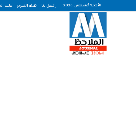
الأحد,9 أغسطس, 2026
إتصل بنا
هيئة التحرير
ملف الصحافة عدد :