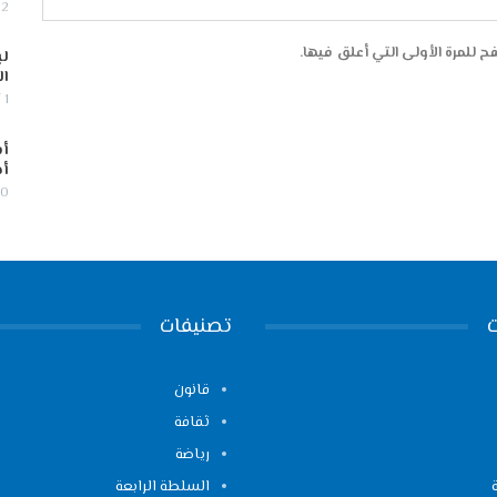
2 أغسطس, 2026
 للمرة الأولى التي أعلق فيها.
لب
ال
1 أغسطس, 2026
أس
أج
30 يوليو,
تصنيفات
قانون
ثقافة
رياضة
السلطة الرابعة