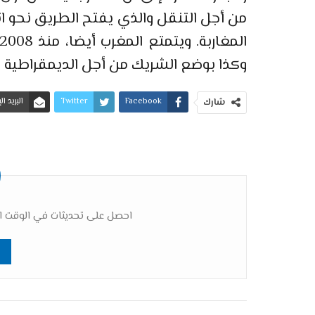
من أجل التنقل والذي يفتح الطريق نحو ا
وكذا بوضع الشريك من أجل الديمقراطية لد
Facebook
Twitter
البريد ا
شارك
احصل على تحديثات في الوقت ال